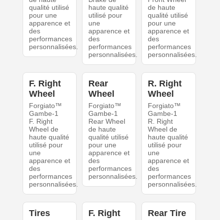
qualité utilisé
haute qualité
de haute
pour une
utilisé pour
qualité utilisé
apparence et
une
pour une
des
apparence et
apparence et
performances
des
des
personnalisées.
performances
performances
personnalisées.
personnalisées.
F. Right
Rear
R. Right
Wheel
Wheel
Wheel
Forgiato™
Forgiato™
Forgiato™
Gambe-1
Gambe-1
Gambe-1
F. Right
Rear Wheel
R. Right
Wheel de
de haute
Wheel de
haute qualité
qualité utilisé
haute qualité
utilisé pour
pour une
utilisé pour
une
apparence et
une
apparence et
des
apparence et
des
performances
des
performances
personnalisées.
performances
personnalisées.
personnalisées.
Tires
F. Right
Rear Tire