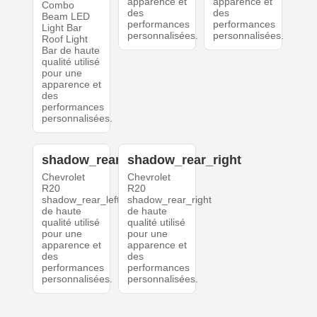
apparence et
apparence et
Combo
des
des
Beam LED
performances
performances
Light Bar
personnalisées.
personnalisées.
Roof Light
Bar de haute
qualité utilisé
pour une
apparence et
des
performances
personnalisées.
shadow_rear_left
shadow_rear_right
Chevrolet
Chevrolet
R20
R20
shadow_rear_left
shadow_rear_right
de haute
de haute
qualité utilisé
qualité utilisé
pour une
pour une
apparence et
apparence et
des
des
performances
performances
personnalisées.
personnalisées.