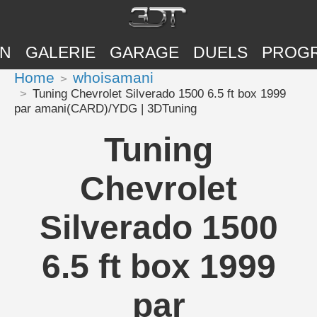
ON
GALERIE
GARAGE
DUELS
PROG
Home
whoisamani
Tuning Chevrolet Silverado 1500 6.5 ft box 1999
par amani(CARD)/YDG | 3DTuning
Tuning
Chevrolet
Silverado 1500
6.5 ft box 1999
par