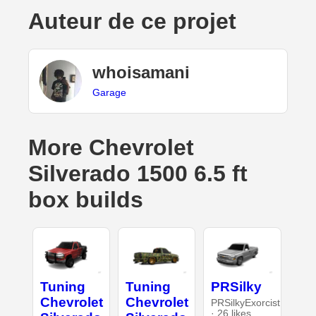
Auteur de ce projet
whoisamani
Garage
More Chevrolet
Silverado 1500 6.5 ft
box builds
Tuning
Tuning
PRSilky
Chevrolet
Chevrolet
PRSilkyExorcist
· 26 likes