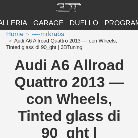
ALLERIA
GARAGE
DUELLO
PROGRA
Home
----mrkrabs
Audi A6 Allroad Quattro 2013 — con Wheels,
Tinted glass di 90_ght | 3DTuning
Audi A6 Allroad
Quattro 2013 —
con Wheels,
Tinted glass di
90_ght |