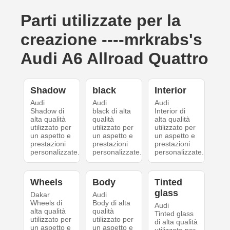
Parti utilizzate per la
creazione ----mrkrabs's
Audi A6 Allroad Quattro
Shadow
black
Interior
Audi
Audi
Audi
Shadow di
black di alta
Interior di
alta qualità
qualità
alta qualità
utilizzato per
utilizzato per
utilizzato per
un aspetto e
un aspetto e
un aspetto e
prestazioni
prestazioni
prestazioni
personalizzate.
personalizzate.
personalizzate.
Wheels
Body
Tinted
glass
Dakar
Audi
Wheels di
Body di alta
Audi
alta qualità
qualità
Tinted glass
utilizzato per
utilizzato per
di alta qualità
un aspetto e
un aspetto e