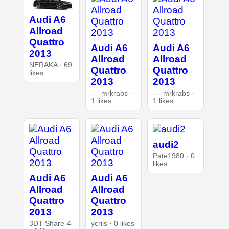
Audi A6
Allroad
Quattro
Audi A6
Audi A6
2013
Allroad
Allroad
NERAKA · 69
Quattro
Quattro
likes
2013
2013
----mrkrabs ·
----mrkrabs ·
1 likes
1 likes
audi2
Pate1980 · 0
likes
Audi A6
Audi A6
Allroad
Allroad
Quattro
Quattro
2013
2013
3DT-Share-4
ycriis · 0 likes