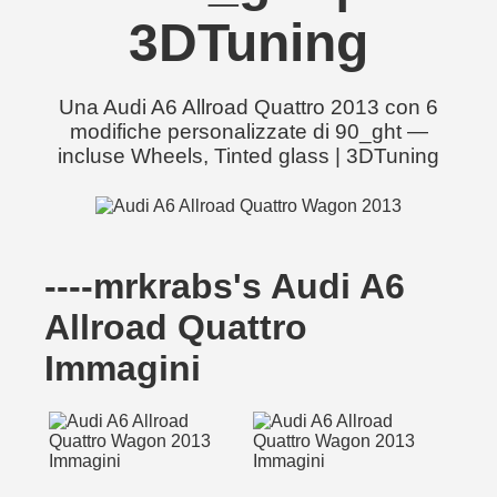
3DTuning
Una Audi A6 Allroad Quattro 2013 con 6
modifiche personalizzate di 90_ght —
incluse Wheels, Tinted glass | 3DTuning
----mrkrabs's Audi A6
Allroad Quattro
Immagini