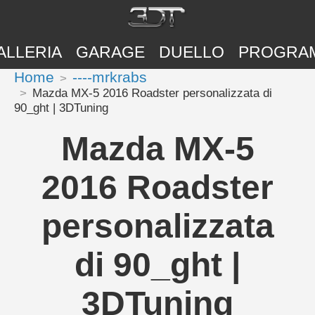
ALLERIA
GARAGE
DUELLO
PROGRA
Home
----mrkrabs
Mazda MX-5 2016 Roadster personalizzata di
90_ght | 3DTuning
Mazda MX-5
2016 Roadster
personalizzata
di 90_ght |
3DTuning