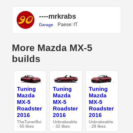
----mrkrabs
Paese: IT
Garage
More Mazda MX-5
builds
Tuning
Tuning
Tuning
Mazda
Mazda
Mazda
MX-5
MX-5
MX-5
Roadster
Roadster
Roadster
2016
2016
2016
TheTunerBoi
UnbrakeabIe
UnbrakeabIe
· 55 likes
· 32 likes
· 28 likes