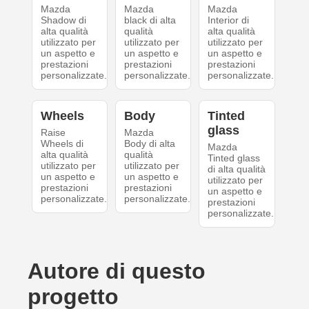
Mazda
Mazda
Mazda
Shadow di
black di alta
Interior di
alta qualità
qualità
alta qualità
utilizzato per
utilizzato per
utilizzato per
un aspetto e
un aspetto e
un aspetto e
prestazioni
prestazioni
prestazioni
personalizzate.
personalizzate.
personalizzate.
Wheels
Body
Tinted
glass
Raise
Mazda
Wheels di
Body di alta
Mazda
alta qualità
qualità
Tinted glass
utilizzato per
utilizzato per
di alta qualità
un aspetto e
un aspetto e
utilizzato per
prestazioni
prestazioni
un aspetto e
personalizzate.
personalizzate.
prestazioni
personalizzate.
Autore di questo
progetto