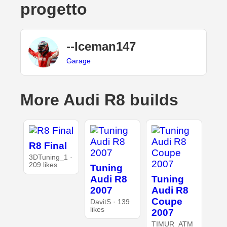
progetto
--Iceman147
Garage
More Audi R8 builds
R8 Final
3DTuning_1 ·
209 likes
Tuning
Audi R8
Tuning
2007
Audi R8
Coupe
DavitS · 139
likes
2007
TIMUR_ATM