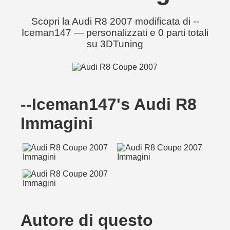
Scopri la Audi R8 2007 modificata di --
Iceman147 — personalizzati e 0 parti totali
su 3DTuning
--Iceman147's Audi R8
Immagini
Autore di questo