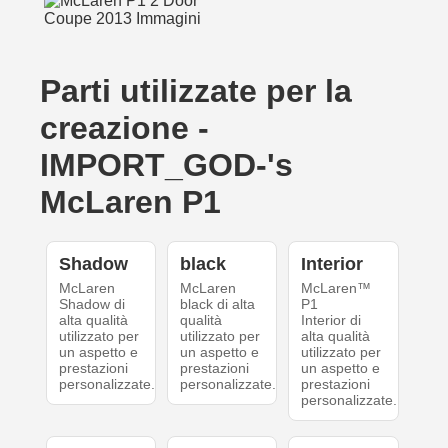
Parti utilizzate per la
creazione -
IMPORT_GOD-'s
McLaren P1
Shadow
black
Interior
McLaren
McLaren
McLaren™
Shadow di
black di alta
P1
alta qualità
qualità
Interior di
utilizzato per
utilizzato per
alta qualità
un aspetto e
un aspetto e
utilizzato per
prestazioni
prestazioni
un aspetto e
personalizzate.
personalizzate.
prestazioni
personalizzate.