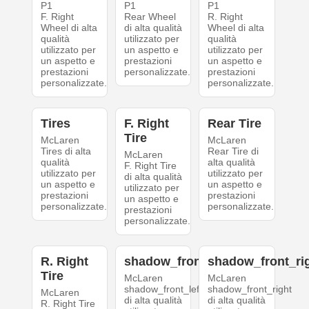
P1
P1
P1
F. Right
Rear Wheel
R. Right
Wheel di alta
di alta qualità
Wheel di alta
qualità
utilizzato per
qualità
utilizzato per
un aspetto e
utilizzato per
un aspetto e
prestazioni
un aspetto e
prestazioni
personalizzate.
prestazioni
personalizzate.
personalizzate.
Tires
F. Right
Rear Tire
Tire
McLaren
McLaren
Tires di alta
Rear Tire di
McLaren
qualità
alta qualità
F. Right Tire
utilizzato per
utilizzato per
di alta qualità
un aspetto e
un aspetto e
utilizzato per
prestazioni
prestazioni
un aspetto e
personalizzate.
personalizzate.
prestazioni
personalizzate.
R. Right
shadow_front_left
shadow_front_ri
Tire
McLaren
McLaren
shadow_front_left
shadow_front_right
McLaren
di alta qualità
di alta qualità
R. Right Tire