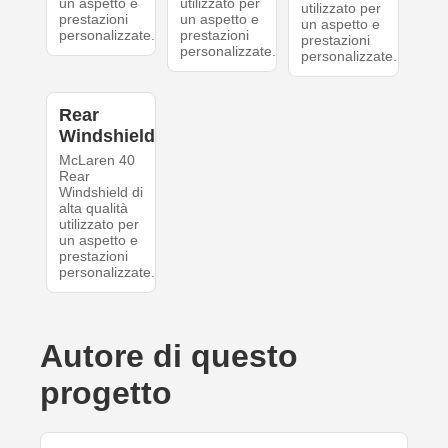
un aspetto e
utilizzato per
utilizzato per
prestazioni
un aspetto e
un aspetto e
personalizzate.
prestazioni
prestazioni
personalizzate.
personalizzate.
Rear
Windshield
McLaren 40
Rear
Windshield di
alta qualità
utilizzato per
un aspetto e
prestazioni
personalizzate.
Autore di questo
progetto