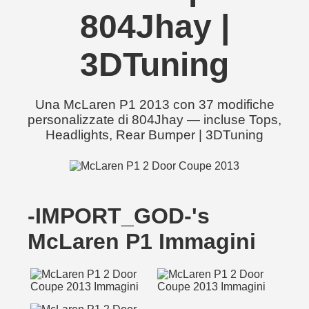
804Jhay |
3DTuning
Una McLaren P1 2013 con 37 modifiche
personalizzate di 804Jhay — incluse Tops,
Headlights, Rear Bumper | 3DTuning
-IMPORT_GOD-'s
McLaren P1 Immagini