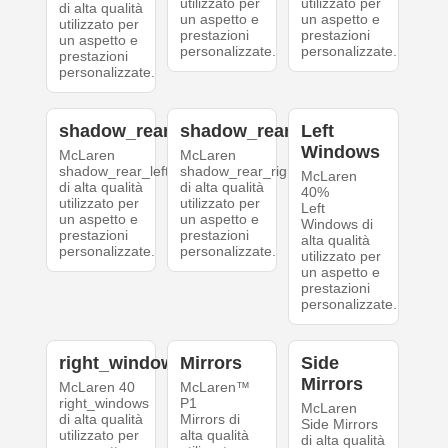
utilizzato per
utilizzato per
di alta qualità
un aspetto e
un aspetto e
utilizzato per
prestazioni
prestazioni
un aspetto e
personalizzate.
personalizzate.
prestazioni
personalizzate.
shadow_rear_left
shadow_rear_right
Left
Windows
McLaren
McLaren
shadow_rear_left
shadow_rear_right
McLaren
di alta qualità
di alta qualità
40%
utilizzato per
utilizzato per
Left
un aspetto e
un aspetto e
Windows di
prestazioni
prestazioni
alta qualità
personalizzate.
personalizzate.
utilizzato per
un aspetto e
prestazioni
personalizzate.
right_windows
Mirrors
Side
Mirrors
McLaren 40
McLaren™
right_windows
P1
McLaren
di alta qualità
Mirrors di
Side Mirrors
utilizzato per
alta qualità
di alta qualità