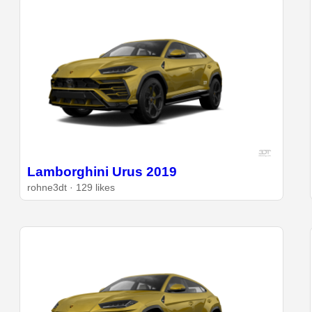
Lamborghini Urus 2019
rohne3dt · 129 likes