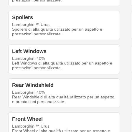
prestazioni personalizzate.
Spoilers
Lamborghini™ Urus
Spoilers di alta qualità utilizzato per un aspetto e
prestazioni personalizzate.
Left Windows
Lamborghini 40%
Left Windows di alta qualità utilizzato per un aspetto e
prestazioni personalizzate.
Rear Windshield
Lamborghini 40%
Rear Windshield di alta qualità utilizzato per un aspetto
e prestazioni personalizzate.
Front Wheel
Lamborghini™ Urus
Front Wheel di alta qualità utilizzato per un aspetto e