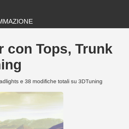
MMAZIONE
r con Tops, Trunk
ning
lights e 38 modifiche totali su 3DTuning