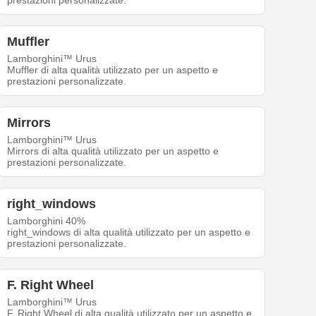
prestazioni personalizzate.
Muffler
Lamborghini™ Urus
Muffler di alta qualità utilizzato per un aspetto e
prestazioni personalizzate.
Mirrors
Lamborghini™ Urus
Mirrors di alta qualità utilizzato per un aspetto e
prestazioni personalizzate.
right_windows
Lamborghini 40%
right_windows di alta qualità utilizzato per un aspetto e
prestazioni personalizzate.
F. Right Wheel
Lamborghini™ Urus
F. Right Wheel di alta qualità utilizzato per un aspetto e