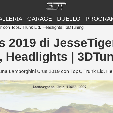
ALLERIA
GARAGE
DUELLO
PROGRA
 con Tops, Trunk Lid, Headlights | 3DTuning
 2019 di JesseTige
, Headlights | 3DTu
na Lamborghini Urus 2019 con Tops, Trunk Lid, Head