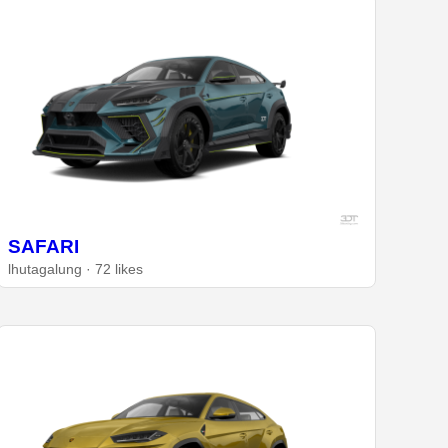
SAFARI
lhutagalung · 72 likes