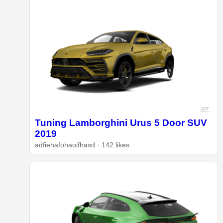
Tuning Lamborghini Urus 5 Door SUV
2019
adfiehafohaoifhasd · 142 likes