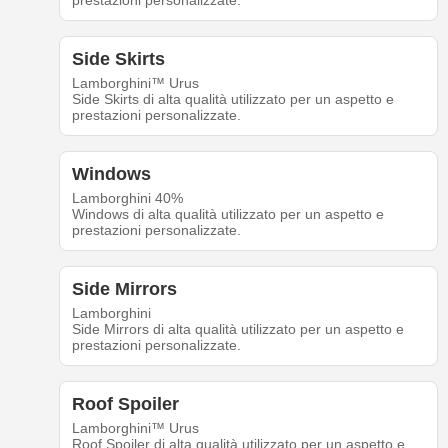
prestazioni personalizzate.
Side Skirts
Lamborghini™ Urus
Side Skirts di alta qualità utilizzato per un aspetto e
prestazioni personalizzate.
Windows
Lamborghini 40%
Windows di alta qualità utilizzato per un aspetto e
prestazioni personalizzate.
Side Mirrors
Lamborghini
Side Mirrors di alta qualità utilizzato per un aspetto e
prestazioni personalizzate.
Roof Spoiler
Lamborghini™ Urus
Roof Spoiler di alta qualità utilizzato per un aspetto e