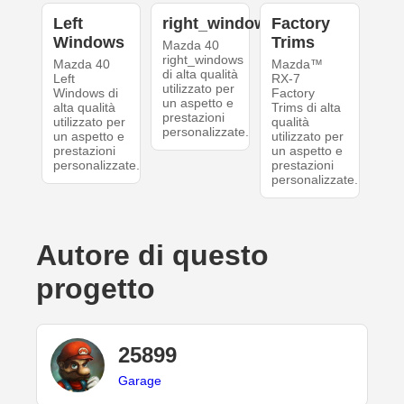
Left
right_windows
Factory
Windows
Trims
Mazda 40
right_windows
Mazda 40
Mazda™
di alta qualità
Left
RX-7
utilizzato per
Windows di
Factory
un aspetto e
alta qualità
Trims di alta
prestazioni
utilizzato per
qualità
personalizzate.
un aspetto e
utilizzato per
prestazioni
un aspetto e
personalizzate.
prestazioni
personalizzate.
Autore di questo
progetto
25899
Garage