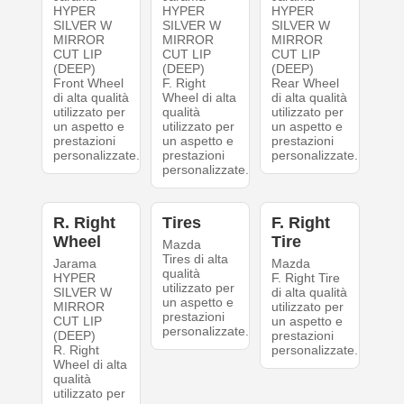
HYPER
HYPER
HYPER
SILVER W
SILVER W
SILVER W
MIRROR
MIRROR
MIRROR
CUT LIP
CUT LIP
CUT LIP
(DEEP)
(DEEP)
(DEEP)
Front Wheel
F. Right
Rear Wheel
di alta qualità
Wheel di alta
di alta qualità
utilizzato per
qualità
utilizzato per
un aspetto e
utilizzato per
un aspetto e
prestazioni
un aspetto e
prestazioni
personalizzate.
prestazioni
personalizzate.
personalizzate.
R. Right
Tires
F. Right
Wheel
Tire
Mazda
Tires di alta
Jarama
Mazda
qualità
HYPER
F. Right Tire
utilizzato per
SILVER W
di alta qualità
un aspetto e
MIRROR
utilizzato per
prestazioni
CUT LIP
un aspetto e
personalizzate.
(DEEP)
prestazioni
R. Right
personalizzate.
Wheel di alta
qualità
utilizzato per