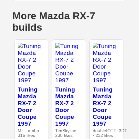
More Mazda RX-7
builds
Tuning
Tuning
Tuning
Mazda
Mazda
Mazda
RX-7 2
RX-7 2
RX-7 2
Door
Door
Door
Coupe
Coupe
Coupe
1997
1997
1997
Mr_Lambo ·
TimSkyline ·
doubleIOTT_3DT
316 likes
238 likes
· 232 likes