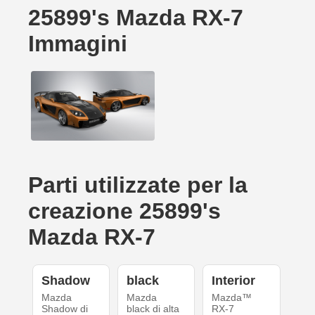
25899's Mazda RX-7
Immagini
Parti utilizzate per la
creazione 25899's
Mazda RX-7
Shadow
black
Interior
Mazda
Mazda
Mazda™
Shadow di
black di alta
RX-7