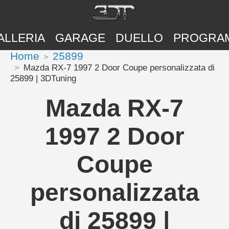
ALLERIA
GARAGE
DUELLO
PROGRA
Home
25899
Mazda RX-7 1997 2 Door Coupe personalizzata di
25899 | 3DTuning
Mazda RX-7
1997 2 Door
Coupe
personalizzata
di 25899 |