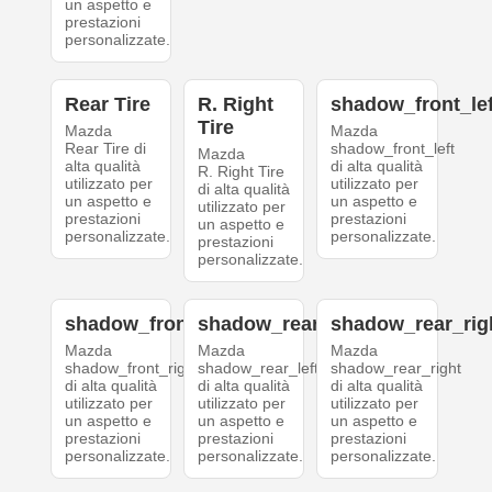
un aspetto e
prestazioni
personalizzate.
Rear Tire
R. Right
shadow_front_lef
Tire
Mazda
Mazda
Rear Tire di
shadow_front_left
Mazda
alta qualità
di alta qualità
R. Right Tire
utilizzato per
utilizzato per
di alta qualità
un aspetto e
un aspetto e
utilizzato per
prestazioni
prestazioni
un aspetto e
personalizzate.
personalizzate.
prestazioni
personalizzate.
shadow_front_right
shadow_rear_left
shadow_rear_rig
Mazda
Mazda
Mazda
shadow_front_right
shadow_rear_left
shadow_rear_right
di alta qualità
di alta qualità
di alta qualità
utilizzato per
utilizzato per
utilizzato per
un aspetto e
un aspetto e
un aspetto e
prestazioni
prestazioni
prestazioni
personalizzate.
personalizzate.
personalizzate.