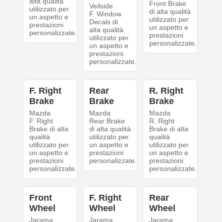
alta qualità
Front Brake
Veilside
utilizzato per
di alta qualità
F. Window
un aspetto e
utilizzato per
Decals di
prestazioni
un aspetto e
alta qualità
personalizzate.
prestazioni
utilizzato per
personalizzate.
un aspetto e
prestazioni
personalizzate.
F. Right
Rear
R. Right
Brake
Brake
Brake
Mazda
Mazda
Mazda
F. Right
Rear Brake
R. Right
Brake di alta
di alta qualità
Brake di alta
qualità
utilizzato per
qualità
utilizzato per
un aspetto e
utilizzato per
un aspetto e
prestazioni
un aspetto e
prestazioni
personalizzate.
prestazioni
personalizzate.
personalizzate.
Front
F. Right
Rear
Wheel
Wheel
Wheel
Jarama
Jarama
Jarama