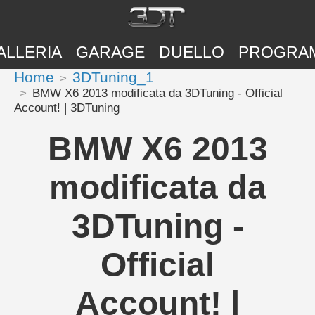
ALLERIA
GARAGE
DUELLO
PROGRA
Home
3DTuning_1
BMW X6 2013 modificata da 3DTuning - Official
Account! | 3DTuning
BMW X6 2013
modificata da
3DTuning -
Official
Account! |