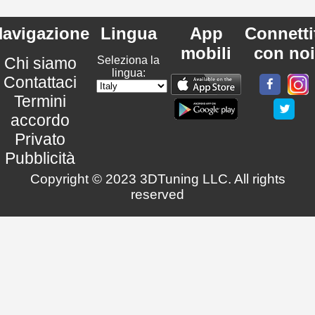
avigazione
Lingua
App
Connetti
mobili
con noi
Chi siamo
Seleziona la
lingua:
Contattaci
Termini
accordo
Privato
Pubblicità
Copyright © 2023 3DTuning LLC. All rights
reserved