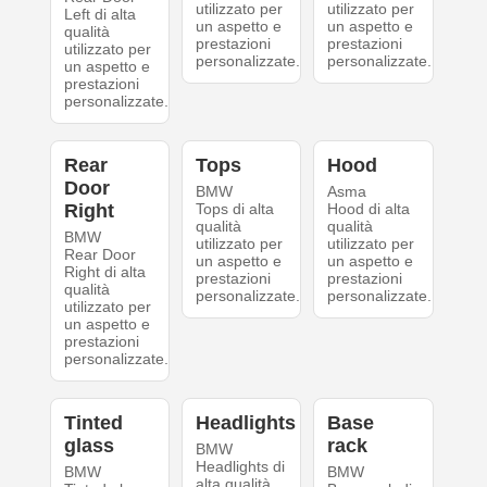
utilizzato per
utilizzato per
Left di alta
un aspetto e
un aspetto e
qualità
prestazioni
prestazioni
utilizzato per
personalizzate.
personalizzate.
un aspetto e
prestazioni
personalizzate.
Rear
Tops
Hood
Door
BMW
Asma
Right
Tops di alta
Hood di alta
qualità
qualità
BMW
utilizzato per
utilizzato per
Rear Door
un aspetto e
un aspetto e
Right di alta
prestazioni
prestazioni
qualità
personalizzate.
personalizzate.
utilizzato per
un aspetto e
prestazioni
personalizzate.
Tinted
Headlights
Base
glass
rack
BMW
Headlights di
BMW
BMW
alta qualità