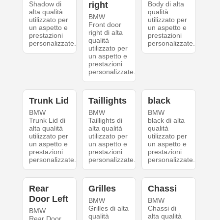
Shadow di
right
Body di alta
alta qualità
qualità
BMW
utilizzato per
utilizzato per
Front door
un aspetto e
un aspetto e
right di alta
prestazioni
prestazioni
qualità
personalizzate.
personalizzate.
utilizzato per
un aspetto e
prestazioni
personalizzate.
Trunk Lid
Taillights
black
BMW
BMW
BMW
Trunk Lid di
Taillights di
black di alta
alta qualità
alta qualità
qualità
utilizzato per
utilizzato per
utilizzato per
un aspetto e
un aspetto e
un aspetto e
prestazioni
prestazioni
prestazioni
personalizzate.
personalizzate.
personalizzate.
Rear
Grilles
Chassi
Door Left
BMW
BMW
Grilles di alta
Chassi di
BMW
qualità
alta qualità
Rear Door