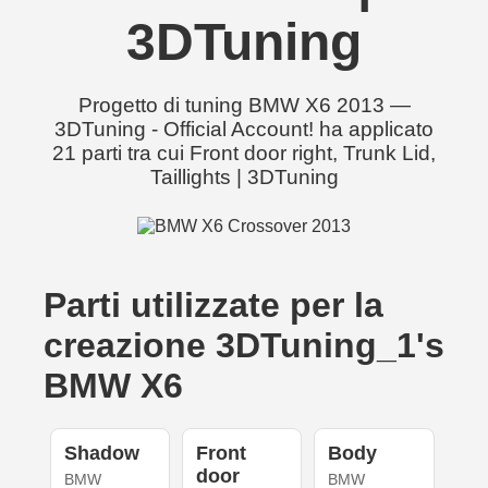
3DTuning
Progetto di tuning BMW X6 2013 —
3DTuning - Official Account! ha applicato
21 parti tra cui Front door right, Trunk Lid,
Taillights | 3DTuning
Parti utilizzate per la
creazione 3DTuning_1's
BMW X6
Shadow
Front
Body
door
BMW
BMW