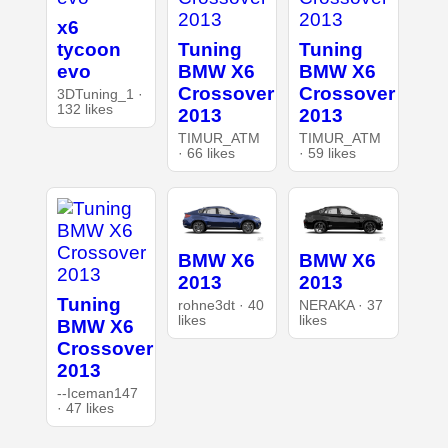
x6
tycoon
Tuning
Tuning
evo
BMW X6
BMW X6
Crossover
Crossover
3DTuning_1 ·
132 likes
2013
2013
TIMUR_ATM
TIMUR_ATM
· 66 likes
· 59 likes
BMW X6
BMW X6
2013
2013
Tuning
rohne3dt · 40
NERAKA · 37
likes
likes
BMW X6
Crossover
2013
--Iceman147
· 47 likes