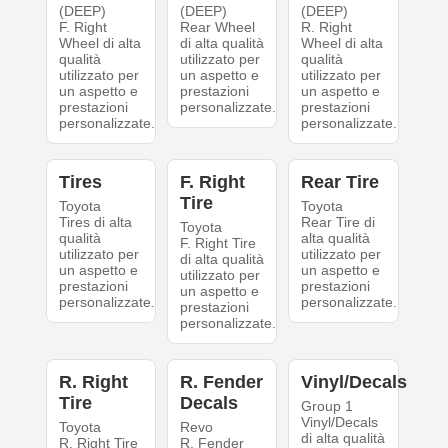
(DEEP)
(DEEP)
(DEEP)
F. Right
Rear Wheel
R. Right
Wheel di alta
di alta qualità
Wheel di alta
qualità
utilizzato per
qualità
utilizzato per
un aspetto e
utilizzato per
un aspetto e
prestazioni
un aspetto e
prestazioni
personalizzate.
prestazioni
personalizzate.
personalizzate.
Tires
F. Right
Rear Tire
Tire
Toyota
Toyota
Tires di alta
Rear Tire di
Toyota
qualità
alta qualità
F. Right Tire
utilizzato per
utilizzato per
di alta qualità
un aspetto e
un aspetto e
utilizzato per
prestazioni
prestazioni
un aspetto e
personalizzate.
personalizzate.
prestazioni
personalizzate.
R. Right
R. Fender
Vinyl/Decals
Tire
Decals
Group 1
Vinyl/Decals
Toyota
Revo
di alta qualità
R. Right Tire
R. Fender