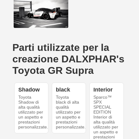
Parti utilizzate per la
creazione DALXPHAR's
Toyota GR Supra
Shadow
black
Interior
Toyota
Toyota
Sparco™
Shadow di
black di alta
SPX
alta qualità
qualità
SPECIAL
utilizzato per
utilizzato per
EDITION
un aspetto e
un aspetto e
Interior di
prestazioni
prestazioni
alta qualità
personalizzate.
personalizzate.
utilizzato per
un aspetto e
prestazioni