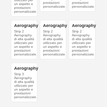
utilizzato per
prestazioni
prestazioni
un aspetto e
personalizzate.
personalizzate.
prestazioni
personalizzate.
Aerography
Aerography
Aerography
Strip 2
Strip 2
Strip 2
Aerography
Aerography
Aerography
di alta qualità
di alta qualità
di alta qualità
utilizzato per
utilizzato per
utilizzato per
un aspetto e
un aspetto e
un aspetto e
prestazioni
prestazioni
prestazioni
personalizzate.
personalizzate.
personalizzate.
Aerography
Strip 3
Aerography
di alta qualità
utilizzato per
un aspetto e
prestazioni
personalizzate.