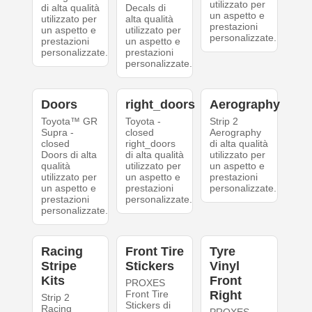
utilizzato per
di alta qualità
Decals di
un aspetto e
utilizzato per
alta qualità
prestazioni
un aspetto e
utilizzato per
personalizzate.
prestazioni
un aspetto e
personalizzate.
prestazioni
personalizzate.
Doors
right_doors
Aerography
Toyota™ GR
Toyota -
Strip 2
Supra -
closed
Aerography
closed
right_doors
di alta qualità
Doors di alta
di alta qualità
utilizzato per
qualità
utilizzato per
un aspetto e
utilizzato per
un aspetto e
prestazioni
un aspetto e
prestazioni
personalizzate.
prestazioni
personalizzate.
personalizzate.
Racing
Front Tire
Tyre
Stripe
Stickers
Vinyl
Kits
Front
PROXES
Front Tire
Right
Strip 2
Stickers di
Racing