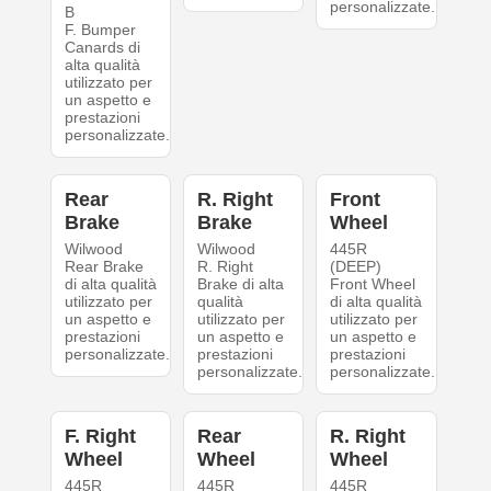
personalizzate.
B
F. Bumper
Canards di
alta qualità
utilizzato per
un aspetto e
prestazioni
personalizzate.
Rear
R. Right
Front
Brake
Brake
Wheel
Wilwood
Wilwood
445R
Rear Brake
R. Right
(DEEP)
di alta qualità
Brake di alta
Front Wheel
utilizzato per
qualità
di alta qualità
un aspetto e
utilizzato per
utilizzato per
prestazioni
un aspetto e
un aspetto e
personalizzate.
prestazioni
prestazioni
personalizzate.
personalizzate.
F. Right
Rear
R. Right
Wheel
Wheel
Wheel
445R
445R
445R