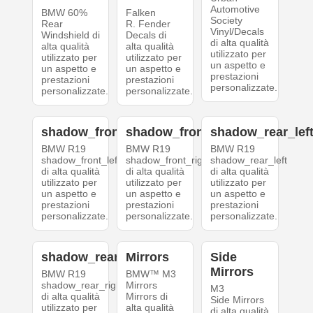
Automotive
BMW 60%
Falken
Society
Rear
R. Fender
Vinyl/Decals
Windshield di
Decals di
di alta qualità
alta qualità
alta qualità
utilizzato per
utilizzato per
utilizzato per
un aspetto e
un aspetto e
un aspetto e
prestazioni
prestazioni
prestazioni
personalizzate.
personalizzate.
personalizzate.
shadow_front_left
shadow_front_right
shadow_rear_lef
BMW R19
BMW R19
BMW R19
shadow_front_left
shadow_front_right
shadow_rear_left
di alta qualità
di alta qualità
di alta qualità
utilizzato per
utilizzato per
utilizzato per
un aspetto e
un aspetto e
un aspetto e
prestazioni
prestazioni
prestazioni
personalizzate.
personalizzate.
personalizzate.
shadow_rear_right
Mirrors
Side
Mirrors
BMW R19
BMW™ M3
shadow_rear_right
Mirrors
M3
di alta qualità
Mirrors di
Side Mirrors
utilizzato per
alta qualità
di alta qualità