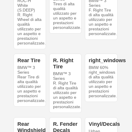
ROC-H
BMW™ 3
Tires di alta
White
Series
qualità
(S.DEEP)
F. Right Tire
utilizzato per
R. Right
di alta qualità
un aspetto e
Wheel di alta
utilizzato per
prestazioni
qualità
un aspetto e
personalizzate.
utilizzato per
prestazioni
un aspetto e
personalizzate.
prestazioni
personalizzate.
Rear Tire
R. Right
right_windows
Tire
BMW™ 3
BMW 60%
Series
right_windows
BMW™ 3
Rear Tire di
di alta qualità
Series
alta qualità
utilizzato per
R. Right Tire
utilizzato per
un aspetto e
di alta qualità
un aspetto e
prestazioni
utilizzato per
prestazioni
personalizzate.
un aspetto e
personalizzate.
prestazioni
personalizzate.
Rear
R. Fender
Vinyl/Decals
Windshield
Decals
Urban