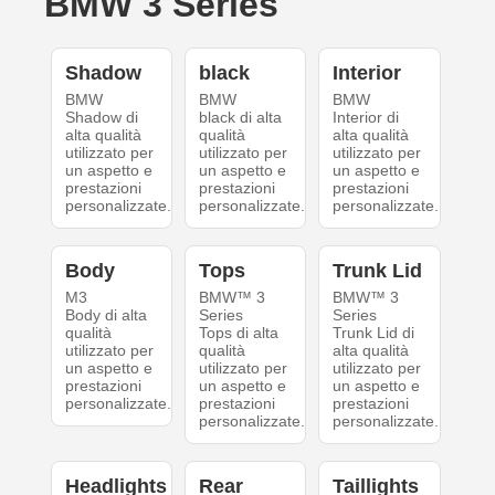
BMW 3 Series
Shadow
black
Interior
BMW
BMW
BMW
Shadow di
black di alta
Interior di
alta qualità
qualità
alta qualità
utilizzato per
utilizzato per
utilizzato per
un aspetto e
un aspetto e
un aspetto e
prestazioni
prestazioni
prestazioni
personalizzate.
personalizzate.
personalizzate.
Body
Tops
Trunk Lid
M3
BMW™ 3
BMW™ 3
Body di alta
Series
Series
qualità
Tops di alta
Trunk Lid di
utilizzato per
qualità
alta qualità
un aspetto e
utilizzato per
utilizzato per
prestazioni
un aspetto e
un aspetto e
personalizzate.
prestazioni
prestazioni
personalizzate.
personalizzate.
Headlights
Rear
Taillights