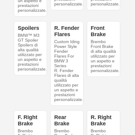
un aspetto e
personalizzate.
personalizzate.
prestazioni
personalizzate.
Spoilers
R. Fender
Front
Flares
Brake
BMW™ M3
GT Spoiler
Custom Iding
Brembo
Spoilers di
Power Style
Front Brake
alta qualità
Fender
di alta qualità
utilizzato per
Flares For
utilizzato per
un aspetto e
BMW 3
un aspetto e
prestazioni
Series
prestazioni
personalizzate.
R. Fender
personalizzate.
Flares di alta
qualità
utilizzato per
un aspetto e
prestazioni
personalizzate.
F. Right
Rear
R. Right
Brake
Brake
Brake
Brembo
Brembo
Brembo