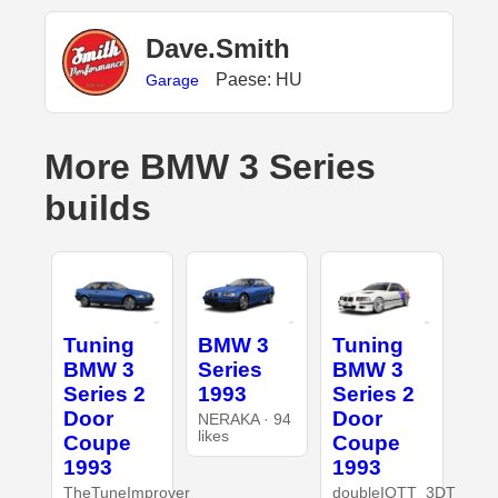
Dave.Smith
Paese: HU
Garage
More BMW 3 Series
builds
Tuning
BMW 3
Tuning
BMW 3
Series
BMW 3
Series 2
1993
Series 2
Door
Door
NERAKA · 94
likes
Coupe
Coupe
1993
1993
TheTuneImprover
doubleIOTT_3DT