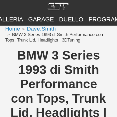
ALLERIA
GARAGE
DUELLO
PROGRA
Home
Dave.Smith
BMW 3 Series 1993 di Smith Performance con
Tops, Trunk Lid, Headlights | 3DTuning
BMW 3 Series
1993 di Smith
Performance
con Tops, Trunk
Lid, Headlights |