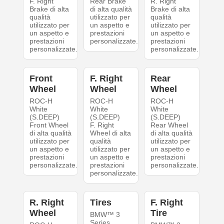
F. Right
Rear Brake
R. Right
Brake di alta
di alta qualità
Brake di alta
qualità
utilizzato per
qualità
utilizzato per
un aspetto e
utilizzato per
un aspetto e
prestazioni
un aspetto e
prestazioni
personalizzate.
prestazioni
personalizzate.
personalizzate.
Front
F. Right
Rear
Wheel
Wheel
Wheel
ROC-H
ROC-H
ROC-H
White
White
White
(S.DEEP)
(S.DEEP)
(S.DEEP)
Front Wheel
F. Right
Rear Wheel
di alta qualità
Wheel di alta
di alta qualità
utilizzato per
qualità
utilizzato per
un aspetto e
utilizzato per
un aspetto e
prestazioni
un aspetto e
prestazioni
personalizzate.
prestazioni
personalizzate.
personalizzate.
R. Right
Tires
F. Right
Wheel
Tire
BMW™ 3
Series