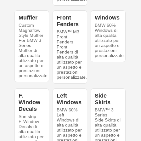
Muffler
Front
Windows
Fenders
Custom
BMW 60%
Magnaflow
Windows di
BMW™ M3
Style Muffler
alta qualità
Front
For BMW 3
utilizzato per
Fenders
Series
un aspetto e
Front
Muffler di
prestazioni
Fenders di
alta qualità
personalizzate.
alta qualità
utilizzato per
utilizzato per
un aspetto e
un aspetto e
prestazioni
prestazioni
personalizzate.
personalizzate.
F.
Left
Side
Window
Windows
Skirts
Decals
BMW 60%
BMW™ 3
Left
Series
Sun strip
Windows di
Side Skirts di
F. Window
alta qualità
alta qualità
Decals di
utilizzato per
utilizzato per
alta qualità
un aspetto e
un aspetto e
utilizzato per
prestazioni
prestazioni