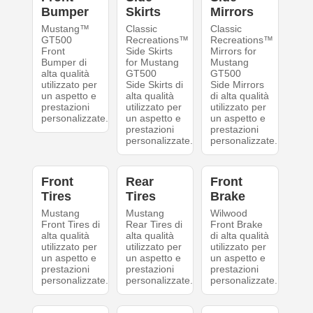
Bumper
Skirts
Mirrors
Mustang™
Classic
Classic
GT500
Recreations™
Recreations™
Front
Side Skirts
Mirrors for
Bumper di
for Mustang
Mustang
alta qualità
GT500
GT500
utilizzato per
Side Skirts di
Side Mirrors
un aspetto e
alta qualità
di alta qualità
prestazioni
utilizzato per
utilizzato per
personalizzate.
un aspetto e
un aspetto e
prestazioni
prestazioni
personalizzate.
personalizzate.
Front
Rear
Front
Tires
Tires
Brake
Mustang
Mustang
Wilwood
Front Tires di
Rear Tires di
Front Brake
alta qualità
alta qualità
di alta qualità
utilizzato per
utilizzato per
utilizzato per
un aspetto e
un aspetto e
un aspetto e
prestazioni
prestazioni
prestazioni
personalizzate.
personalizzate.
personalizzate.