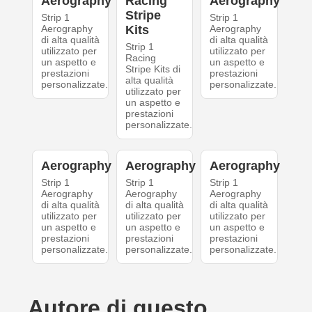
Aerography
Racing
Aerography
Stripe
Strip 1
Strip 1
Aerography
Kits
Aerography
di alta qualità
di alta qualità
Strip 1
utilizzato per
utilizzato per
Racing
un aspetto e
un aspetto e
Stripe Kits di
prestazioni
prestazioni
alta qualità
personalizzate.
personalizzate.
utilizzato per
un aspetto e
prestazioni
personalizzate.
Aerography
Aerography
Aerography
Strip 1
Strip 1
Strip 1
Aerography
Aerography
Aerography
di alta qualità
di alta qualità
di alta qualità
utilizzato per
utilizzato per
utilizzato per
un aspetto e
un aspetto e
un aspetto e
prestazioni
prestazioni
prestazioni
personalizzate.
personalizzate.
personalizzate.
Autore di questo