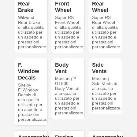
Rear
Front
Rear
Brake
Wheel
Wheel
Wilwood
Super RS
Super RS
Rear Brake
Front Wheel
Rear Wheel
di alta qualità
di alta qualità
di alta qualità
utilizzato per
utilizzato per
utilizzato per
un aspetto e
un aspetto e
un aspetto e
prestazioni
prestazioni
prestazioni
personalizzate.
personalizzate.
personalizzate.
F.
Body
Side
Window
Vent
Vents
Decals
Mustang™
Mustang
GT500
Side Vents di
Shelby
Body Vent di
alta qualità
F. Window
alta qualità
utilizzato per
Decals di
utilizzato per
un aspetto e
alta qualità
un aspetto e
prestazioni
utilizzato per
prestazioni
personalizzate.
un aspetto e
personalizzate.
prestazioni
personalizzate.