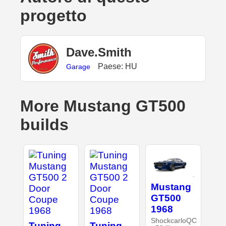
progetto
Dave.Smith
Paese: HU
Garage
More Mustang GT500
builds
Mustang
GT500
1968
ShockcarloQC
Tuning
Tuning