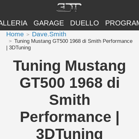
ALLERIA
GARAGE
DUELLO
PROGRA
Home
Dave.Smith
Tuning Mustang GT500 1968 di Smith Performance
| 3DTuning
Tuning Mustang
GT500 1968 di
Smith
Performance |
3DTuning