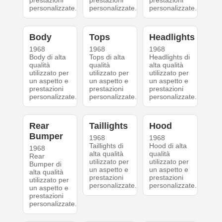
prestazioni
prestazioni
prestazioni
personalizzate.
personalizzate.
personalizzate.
Body
Tops
Headlights
1968
1968
1968
Body di alta
Tops di alta
Headlights di
qualità
qualità
alta qualità
utilizzato per
utilizzato per
utilizzato per
un aspetto e
un aspetto e
un aspetto e
prestazioni
prestazioni
prestazioni
personalizzate.
personalizzate.
personalizzate.
Rear
Taillights
Hood
Bumper
1968
1968
Taillights di
Hood di alta
1968
alta qualità
qualità
Rear
utilizzato per
utilizzato per
Bumper di
un aspetto e
un aspetto e
alta qualità
prestazioni
prestazioni
utilizzato per
personalizzate.
personalizzate.
un aspetto e
prestazioni
personalizzate.