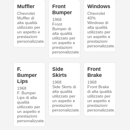
Muffler
Front
Windows
Bumper
Chevrolet
Chevrolet
Muffler di
40%
1968
alta qualità
Windows di
Front
utilizzato per
alta qualità
Bumper di
un aspetto e
utilizzato per
alta qualità
prestazioni
un aspetto e
utilizzato per
personalizzate.
prestazioni
un aspetto e
personalizzate.
prestazioni
personalizzate.
F.
Side
Front
Bumper
Skirts
Brake
Lips
1968
1968
Side Skirts di
Front Brake
1968
alta qualità
di alta qualità
F. Bumper
utilizzato per
utilizzato per
Lips di alta
un aspetto e
un aspetto e
qualità
prestazioni
prestazioni
utilizzato per
personalizzate.
personalizzate.
un aspetto e
prestazioni
personalizzate.