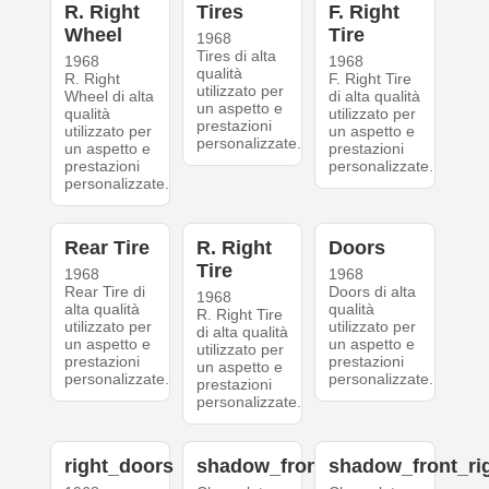
R. Right
Tires
F. Right
Wheel
Tire
1968
Tires di alta
1968
1968
qualità
R. Right
F. Right Tire
utilizzato per
Wheel di alta
di alta qualità
un aspetto e
qualità
utilizzato per
prestazioni
utilizzato per
un aspetto e
personalizzate.
un aspetto e
prestazioni
prestazioni
personalizzate.
personalizzate.
Rear Tire
R. Right
Doors
Tire
1968
1968
Rear Tire di
Doors di alta
1968
alta qualità
qualità
R. Right Tire
utilizzato per
utilizzato per
di alta qualità
un aspetto e
un aspetto e
utilizzato per
prestazioni
prestazioni
un aspetto e
personalizzate.
personalizzate.
prestazioni
personalizzate.
right_doors
shadow_front_left
shadow_front_ri