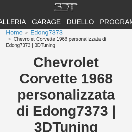
ALLERIA
GARAGE
DUELLO
PROGRA
Home
Edong7373
Chevrolet Corvette 1968 personalizzata di
Edong7373 | 3DTuning
Chevrolet
Corvette 1968
personalizzata
di Edong7373 |
3DTuning