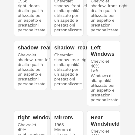
1968
Chevrolet
Chevrolet
right_doors
shadow_front_left
shadow_front_right
di alta qualità
di alta qualità
di alta qualità
utilizzato per
utilizzato per
utilizzato per
un aspetto e
un aspetto e
un aspetto e
prestazioni
prestazioni
prestazioni
personalizzate.
personalizzate.
personalizzate.
shadow_rear_left
shadow_rear_right
Left
Windows
Chevrolet
Chevrolet
shadow_rear_left
shadow_rear_right
Chevrolet
di alta qualità
di alta qualità
40%
utilizzato per
utilizzato per
Left
un aspetto e
un aspetto e
Windows di
prestazioni
prestazioni
alta qualità
personalizzate.
personalizzate.
utilizzato per
un aspetto e
prestazioni
personalizzate.
right_windows
Mirrors
Rear
Windshield
Chevrolet
1968
40%
Mirrors di
Chevrolet
right_windows
alta qualità