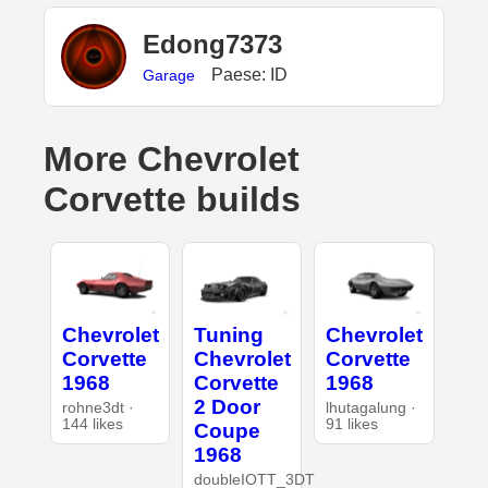
Edong7373
Paese: ID
Garage
More Chevrolet
Corvette builds
Chevrolet
Tuning
Chevrolet
Corvette
Chevrolet
Corvette
1968
Corvette
1968
2 Door
rohne3dt ·
lhutagalung ·
144 likes
91 likes
Coupe
1968
doubleIOTT_3DT