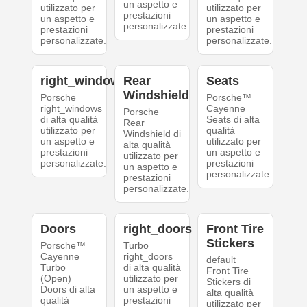
un aspetto e
utilizzato per
utilizzato per
prestazioni
un aspetto e
un aspetto e
personalizzate.
prestazioni
prestazioni
personalizzate.
personalizzate.
right_windows
Rear
Seats
Windshield
Porsche
Porsche™
right_windows
Cayenne
Porsche
di alta qualità
Seats di alta
Rear
utilizzato per
qualità
Windshield di
un aspetto e
utilizzato per
alta qualità
prestazioni
un aspetto e
utilizzato per
personalizzate.
prestazioni
un aspetto e
personalizzate.
prestazioni
personalizzate.
Doors
right_doors
Front Tire
Stickers
Porsche™
Turbo
Cayenne
right_doors
default
Turbo
di alta qualità
Front Tire
(Open)
utilizzato per
Stickers di
Doors di alta
un aspetto e
alta qualità
qualità
prestazioni
utilizzato per