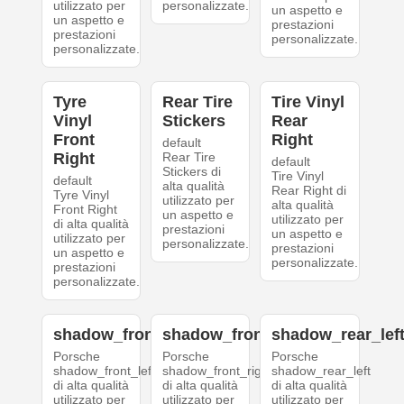
utilizzato per
personalizzate.
un aspetto e
un aspetto e
prestazioni
prestazioni
personalizzate.
personalizzate.
Tyre
Rear Tire
Tire Vinyl
Vinyl
Stickers
Rear
Front
Right
default
Right
Rear Tire
default
Stickers di
Tire Vinyl
default
alta qualità
Rear Right di
Tyre Vinyl
utilizzato per
alta qualità
Front Right
un aspetto e
utilizzato per
di alta qualità
prestazioni
un aspetto e
utilizzato per
personalizzate.
prestazioni
un aspetto e
personalizzate.
prestazioni
personalizzate.
shadow_front_left
shadow_front_right
shadow_rear_lef
Porsche
Porsche
Porsche
shadow_front_left
shadow_front_right
shadow_rear_left
di alta qualità
di alta qualità
di alta qualità
utilizzato per
utilizzato per
utilizzato per