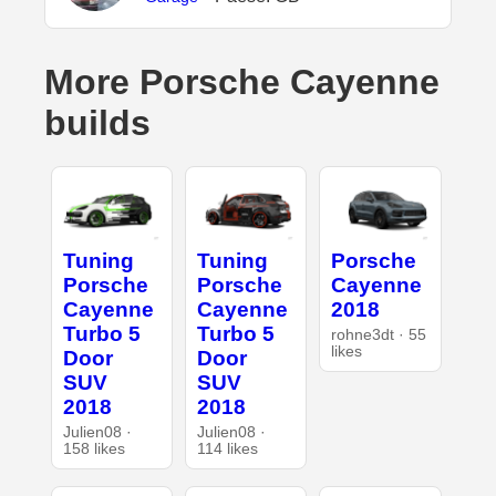
More Porsche Cayenne
builds
Tuning
Tuning
Porsche
Porsche
Porsche
Cayenne
Cayenne
Cayenne
2018
Turbo 5
Turbo 5
rohne3dt · 55
likes
Door
Door
SUV
SUV
2018
2018
Julien08 ·
Julien08 ·
158 likes
114 likes