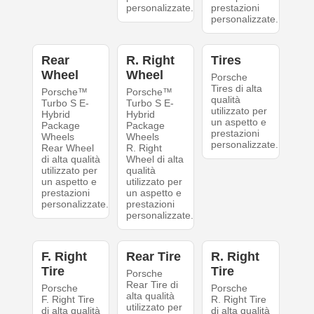
personalizzate.
prestazioni
personalizzate.
Rear
R. Right
Tires
Wheel
Wheel
Porsche
Tires di alta
Porsche™
Porsche™
qualità
Turbo S E-
Turbo S E-
utilizzato per
Hybrid
Hybrid
un aspetto e
Package
Package
prestazioni
Wheels
Wheels
personalizzate.
Rear Wheel
R. Right
di alta qualità
Wheel di alta
utilizzato per
qualità
un aspetto e
utilizzato per
prestazioni
un aspetto e
personalizzate.
prestazioni
personalizzate.
F. Right
Rear Tire
R. Right
Tire
Tire
Porsche
Rear Tire di
Porsche
Porsche
alta qualità
F. Right Tire
R. Right Tire
utilizzato per
di alta qualità
di alta qualità