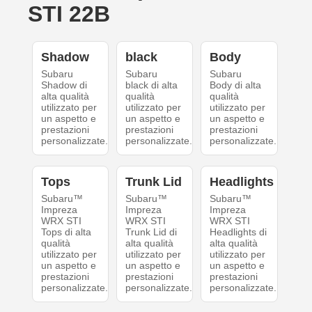
STI 22B
Shadow
black
Body
Subaru
Subaru
Subaru
Shadow di
black di alta
Body di alta
alta qualità
qualità
qualità
utilizzato per
utilizzato per
utilizzato per
un aspetto e
un aspetto e
un aspetto e
prestazioni
prestazioni
prestazioni
personalizzate.
personalizzate.
personalizzate.
Tops
Trunk Lid
Headlights
Subaru™
Subaru™
Subaru™
Impreza
Impreza
Impreza
WRX STI
WRX STI
WRX STI
Tops di alta
Trunk Lid di
Headlights di
qualità
alta qualità
alta qualità
utilizzato per
utilizzato per
utilizzato per
un aspetto e
un aspetto e
un aspetto e
prestazioni
prestazioni
prestazioni
personalizzate.
personalizzate.
personalizzate.