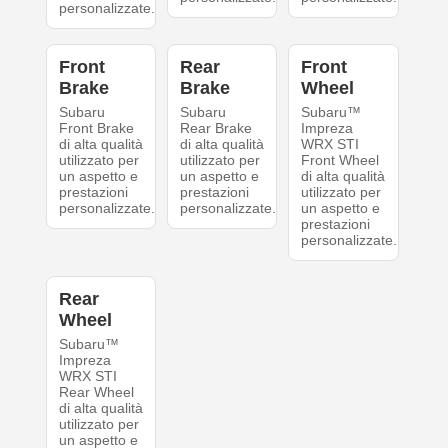
personalizzate.
Front
Rear
Front
Brake
Brake
Wheel
Subaru
Subaru
Subaru™
Front Brake
Rear Brake
Impreza
di alta qualità
di alta qualità
WRX STI
utilizzato per
utilizzato per
Front Wheel
un aspetto e
un aspetto e
di alta qualità
prestazioni
prestazioni
utilizzato per
personalizzate.
personalizzate.
un aspetto e
prestazioni
personalizzate.
Rear
Wheel
Subaru™
Impreza
WRX STI
Rear Wheel
di alta qualità
utilizzato per
un aspetto e