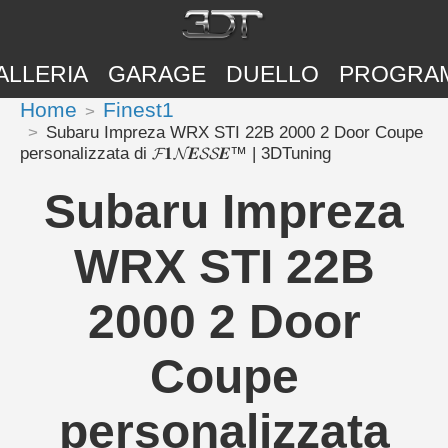
ALLERIA
GARAGE
DUELLO
PROGRA
Home
Finest1
Subaru Impreza WRX STI 22B 2000 2 Door Coupe
personalizzata di 𝓕𝟏𝓝𝑬𝓢𝓢𝑬™ | 3DTuning
Subaru Impreza
WRX STI 22B
2000 2 Door
Coupe
personalizzata