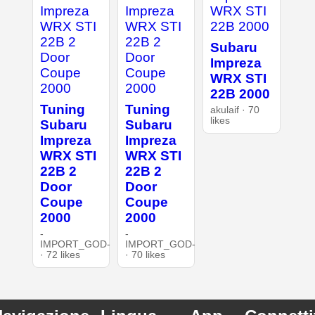
Subaru
Impreza
WRX STI
22B 2000
Tuning
Tuning
akulaif · 70
likes
Subaru
Subaru
Impreza
Impreza
WRX STI
WRX STI
22B 2
22B 2
Door
Door
Coupe
Coupe
2000
2000
-
-
IMPORT_GOD-
IMPORT_GOD-
· 72 likes
· 70 likes