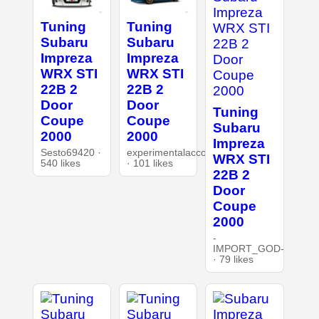
Tuning
Tuning
Subaru
Subaru
Impreza
Impreza
WRX STI
WRX STI
22B 2
22B 2
Door
Door
Tuning
Coupe
Coupe
Subaru
2000
2000
Impreza
Sesto69420 ·
experimentalaccount
WRX STI
540 likes
· 101 likes
22B 2
Door
Coupe
2000
-
IMPORT_GOD-
· 79 likes