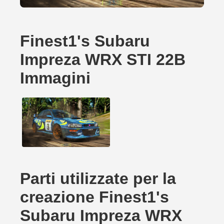
Finest1's Subaru
Impreza WRX STI 22B
Immagini
Parti utilizzate per la
creazione Finest1's
Subaru Impreza WRX