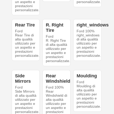
un aspetto e
personalizzate.
prestazioni
personalizzate.
Rear Tire
R. Right
right_windows
Tire
Ford
Ford 100%
Rear Tire di
right_windows
Ford
alta qualità
di alta qualità
R. Right Tire
utilizzato per
utilizzato per
di alta qualità
un aspetto e
un aspetto e
utilizzato per
prestazioni
prestazioni
un aspetto e
personalizzate.
personalizzate.
prestazioni
personalizzate.
Side
Rear
Moulding
Mirrors
Windshield
Ford
Moulding di
Ford
Ford 100%
alta qualità
Side Mirrors
Rear
utilizzato per
di alta qualità
Windshield di
un aspetto e
utilizzato per
alta qualità
prestazioni
un aspetto e
utilizzato per
personalizzate.
prestazioni
un aspetto e
personalizzate.
prestazioni