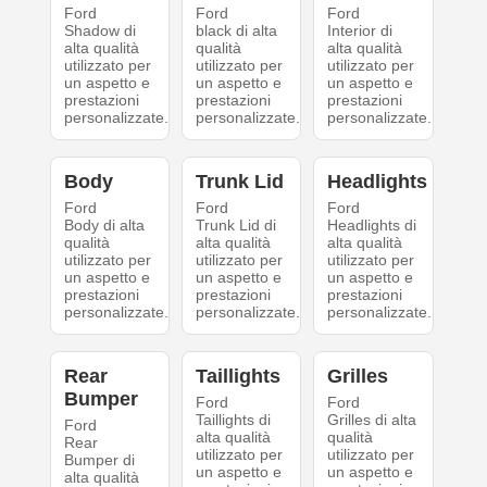
Ford
Ford
Ford
Shadow di
black di alta
Interior di
alta qualità
qualità
alta qualità
utilizzato per
utilizzato per
utilizzato per
un aspetto e
un aspetto e
un aspetto e
prestazioni
prestazioni
prestazioni
personalizzate.
personalizzate.
personalizzate.
Body
Trunk Lid
Headlights
Ford
Ford
Ford
Body di alta
Trunk Lid di
Headlights di
qualità
alta qualità
alta qualità
utilizzato per
utilizzato per
utilizzato per
un aspetto e
un aspetto e
un aspetto e
prestazioni
prestazioni
prestazioni
personalizzate.
personalizzate.
personalizzate.
Rear
Taillights
Grilles
Bumper
Ford
Ford
Taillights di
Grilles di alta
Ford
alta qualità
qualità
Rear
utilizzato per
utilizzato per
Bumper di
un aspetto e
un aspetto e
alta qualità