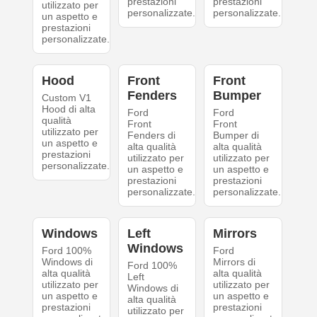
prestazioni
prestazioni
utilizzato per
personalizzate.
personalizzate.
un aspetto e
prestazioni
personalizzate.
Hood
Front
Front
Fenders
Bumper
Custom V1
Hood di alta
Ford
Ford
qualità
Front
Front
utilizzato per
Fenders di
Bumper di
un aspetto e
alta qualità
alta qualità
prestazioni
utilizzato per
utilizzato per
personalizzate.
un aspetto e
un aspetto e
prestazioni
prestazioni
personalizzate.
personalizzate.
Windows
Left
Mirrors
Windows
Ford 100%
Ford
Windows di
Mirrors di
Ford 100%
alta qualità
alta qualità
Left
utilizzato per
utilizzato per
Windows di
un aspetto e
un aspetto e
alta qualità
prestazioni
prestazioni
utilizzato per