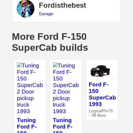
Fordisthebest
Garage
More Ford F-150
SuperCab builds
Ford F-
150
SuperCab
1993
LogicalPin75
· 38 likes
Tuning
Tuning
Ford F-
Ford F-