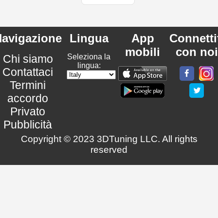
avigazione
Lingua
App
Connetti
mobili
con noi
Chi siamo
Seleziona la
lingua:
Contattaci
Termini
accordo
Privato
Pubblicità
Copyright © 2023 3DTuning LLC. All rights
reserved