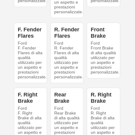
personalizzate.
personalizzate.
un aspetto e
prestazioni
personalizzate.
F. Fender
R. Fender
Front
Flares
Flares
Brake
Ford
Ford
Ford
F. Fender
R. Fender
Front Brake
Flares di alta
Flares di alta
di alta qualità
qualità
qualità
utilizzato per
utilizzato per
utilizzato per
un aspetto e
un aspetto e
un aspetto e
prestazioni
prestazioni
prestazioni
personalizzate.
personalizzate.
personalizzate.
F. Right
Rear
R. Right
Brake
Brake
Brake
Ford
Ford
Ford
F. Right
Rear Brake
R. Right
Brake di alta
di alta qualità
Brake di alta
qualità
utilizzato per
qualità
utilizzato per
un aspetto e
utilizzato per
un aspetto e
prestazioni
un aspetto e