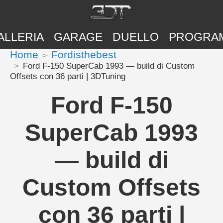
ALLERIA
GARAGE
DUELLO
PROGRA
Home
Fordisthebest
Ford F-150 SuperCab 1993 — build di Custom
Offsets con 36 parti | 3DTuning
Ford F-150
SuperCab 1993
— build di
Custom Offsets
con 36 parti |