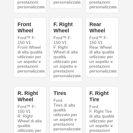
prestazioni
personalizzate.
prestazioni
personalizzate.
personalizzate.
Front
F. Right
Rear
Wheel
Wheel
Wheel
Ford™ F-
Ford™ F-
Ford™ F-
150 V1
150 V1
150 V1
Front Wheel
F. Right
Rear Wheel
di alta qualità
Wheel di alta
di alta qualità
utilizzato per
qualità
utilizzato per
un aspetto e
utilizzato per
un aspetto e
prestazioni
un aspetto e
prestazioni
personalizzate.
prestazioni
personalizzate.
personalizzate.
R. Right
Tires
F. Right
Wheel
Tire
Ford
Tires di alta
Ford™ F-
Ford
qualità
150 V1
F. Right Tire
utilizzato per
R. Right
di alta qualità
un aspetto e
Wheel di alta
utilizzato per
prestazioni
qualità
un aspetto e
personalizzate.
utilizzato per
prestazioni