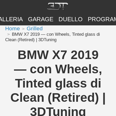
ALLERIA
GARAGE
DUELLO
PROGRA
Home
Grilled
BMW X7 2019 — con Wheels, Tinted glass di
Clean (Retired) | 3DTuning
BMW X7 2019
— con Wheels,
Tinted glass di
Clean (Retired) |
3DTuning