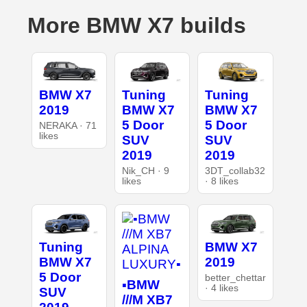
More BMW X7 builds
BMW X7
Tuning
Tuning
2019
BMW X7
BMW X7
5 Door
5 Door
NERAKA · 71
likes
SUV
SUV
2019
2019
Nik_CH · 9
3DT_collab32
likes
· 8 likes
Tuning
BMW X7
BMW X7
2019
5 Door
better_chettar
▪︎BMW
· 4 likes
SUV
///M XB7