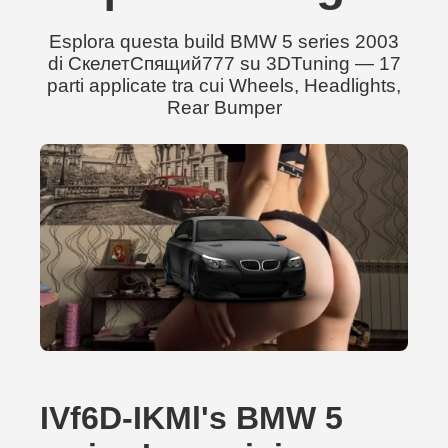
Esplora questa build BMW 5 series 2003
di СкелетСпящий777 su 3DTuning — 17
parti applicate tra cui Wheels, Headlights,
Rear Bumper
IVf6D-IKMl's BMW 5