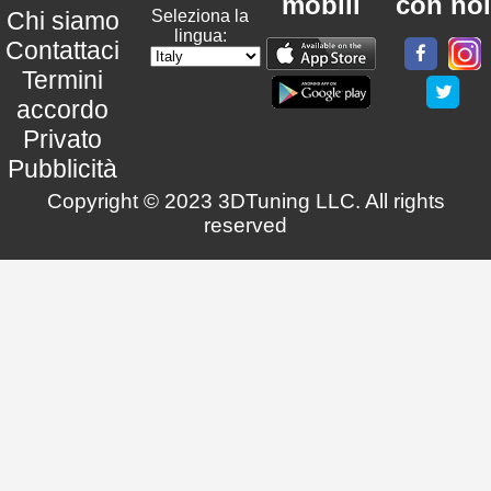
mobili
con noi
Chi siamo
Seleziona la
lingua:
Contattaci
Termini
accordo
Privato
Pubblicità
Copyright © 2023 3DTuning LLC. All rights
reserved