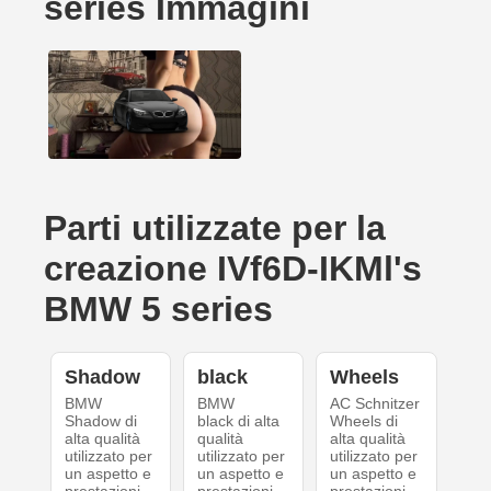
series Immagini
Parti utilizzate per la
creazione IVf6D-IKMl's
BMW 5 series
Shadow
black
Wheels
BMW
BMW
AC Schnitzer
Shadow di
black di alta
Wheels di
alta qualità
qualità
alta qualità
utilizzato per
utilizzato per
utilizzato per
un aspetto e
un aspetto e
un aspetto e