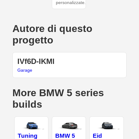
personalizzate.
Autore di questo
progetto
IVf6D-IKMl
Garage
More BMW 5 series
builds
Tuning
BMW 5
Eid