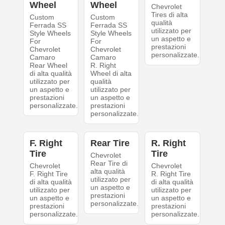
Wheel
Wheel
Chevrolet
Tires di alta
Custom
Custom
qualità
Ferrada SS
Ferrada SS
utilizzato per
Style Wheels
Style Wheels
un aspetto e
For
For
prestazioni
Chevrolet
Chevrolet
personalizzate.
Camaro
Camaro
Rear Wheel
R. Right
di alta qualità
Wheel di alta
utilizzato per
qualità
un aspetto e
utilizzato per
prestazioni
un aspetto e
personalizzate.
prestazioni
personalizzate.
F. Right
Rear Tire
R. Right
Tire
Tire
Chevrolet
Rear Tire di
Chevrolet
Chevrolet
alta qualità
F. Right Tire
R. Right Tire
utilizzato per
di alta qualità
di alta qualità
un aspetto e
utilizzato per
utilizzato per
prestazioni
un aspetto e
un aspetto e
personalizzate.
prestazioni
prestazioni
personalizzate.
personalizzate.