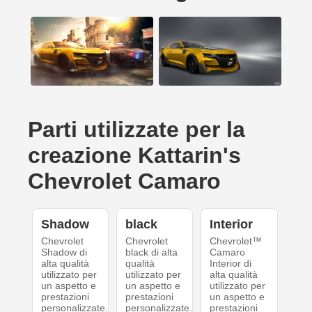
Parti utilizzate per la
creazione Kattarin's
Chevrolet Camaro
Shadow
black
Interior
Chevrolet
Chevrolet
Chevrolet™
Shadow di
black di alta
Camaro
alta qualità
qualità
Interior di
utilizzato per
utilizzato per
alta qualità
un aspetto e
un aspetto e
utilizzato per
prestazioni
prestazioni
un aspetto e
personalizzate.
personalizzate.
prestazioni