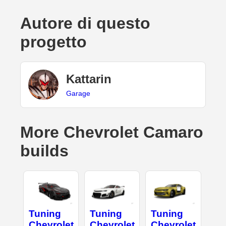
Autore di questo
progetto
Kattarin
Garage
More Chevrolet Camaro
builds
Tuning
Tuning
Tuning
Chevrolet
Chevrolet
Chevrolet