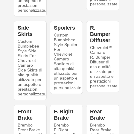
un aspetto e
personalizzate.
prestazioni
personalizzate.
Side
Spoilers
R.
Skirts
Bumper
Custom
Bumblebee
Diffuser
Custom
Style Spoiler
Bumblebee
Chevrolet™
For
Style Side
Camaro
Chevrolet
Skirts For
R. Bumper
Camaro
Chevrolet
Diffuser di
Spoilers di
Camaro
alta qualità
alta qualità
Side Skirts di
utilizzato per
utilizzato per
alta qualità
un aspetto e
un aspetto e
utilizzato per
prestazioni
prestazioni
un aspetto e
personalizzate.
personalizzate.
prestazioni
personalizzate.
Front
F. Right
Rear
Brake
Brake
Brake
Brembo
Brembo
Brembo
Front Brake
F. Right
Rear Brake