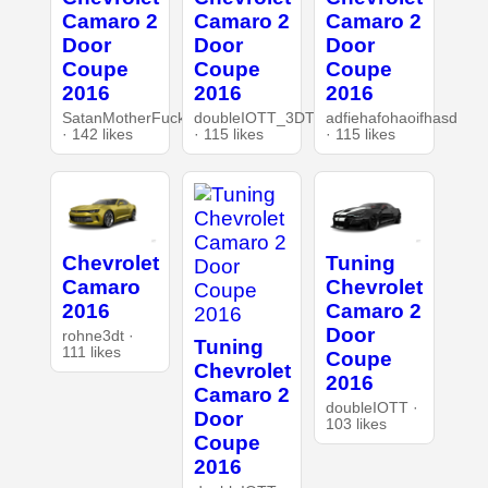
Camaro 2
Camaro 2
Camaro 2
Door
Door
Door
Coupe
Coupe
Coupe
2016
2016
2016
SatanMotherFucker
doubleIOTT_3DT
adfiehafohaoifhasd
· 142 likes
· 115 likes
· 115 likes
Chevrolet
Tuning
Camaro
Chevrolet
2016
Camaro 2
Door
rohne3dt ·
Tuning
111 likes
Coupe
Chevrolet
2016
Camaro 2
doubleIOTT ·
Door
103 likes
Coupe
2016