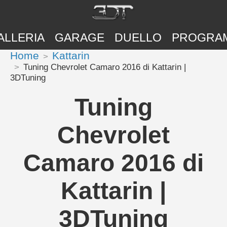
ALLERIA
GARAGE
DUELLO
PROGRA
Home
Kattarin
Tuning Chevrolet Camaro 2016 di Kattarin |
3DTuning
Tuning
Chevrolet
Camaro 2016 di
Kattarin |
3DTuning