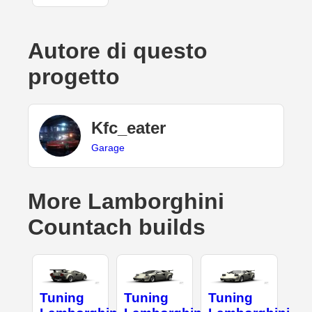
Autore di questo
progetto
Kfc_eater
Garage
More Lamborghini
Countach builds
Tuning
Tuning
Tuning