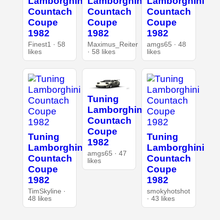
Lamborghini
Lamborghini
Lamborghini
Countach
Countach
Countach
Coupe
Coupe
Coupe
1982
1982
1982
Finest1 · 58
Maximus_Reiter
amgs65 · 48
likes
· 58 likes
likes
Tuning
Lamborghini
Countach
Coupe
Tuning
Tuning
1982
Lamborghini
Lamborghini
amgs65 · 47
Countach
Countach
likes
Coupe
Coupe
1982
1982
TimSkyline ·
smokyhotshot
48 likes
· 43 likes