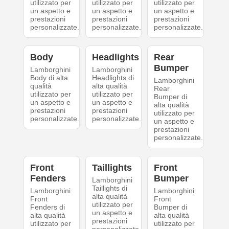
utilizzato per
utilizzato per
utilizzato per
un aspetto e
un aspetto e
un aspetto e
prestazioni
prestazioni
prestazioni
personalizzate.
personalizzate.
personalizzate.
Body
Headlights
Rear
Bumper
Lamborghini
Lamborghini
Body di alta
Headlights di
Lamborghini
qualità
alta qualità
Rear
utilizzato per
utilizzato per
Bumper di
un aspetto e
un aspetto e
alta qualità
prestazioni
prestazioni
utilizzato per
personalizzate.
personalizzate.
un aspetto e
prestazioni
personalizzate.
Front
Taillights
Front
Fenders
Bumper
Lamborghini
Taillights di
Lamborghini
Lamborghini
alta qualità
Front
Front
utilizzato per
Fenders di
Bumper di
un aspetto e
alta qualità
alta qualità
prestazioni
utilizzato per
utilizzato per