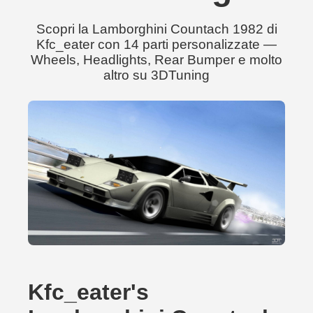
Scopri la Lamborghini Countach 1982 di
Kfc_eater con 14 parti personalizzate —
Wheels, Headlights, Rear Bumper e molto
altro su 3DTuning
Kfc_eater's