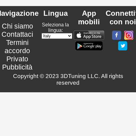
avigazione
Lingua
App
Connetti
mobili
con noi
Chi siamo
Seleziona la
lingua:
Contattaci
Termini
accordo
Privato
Pubblicità
Copyright © 2023 3DTuning LLC. All rights
reserved