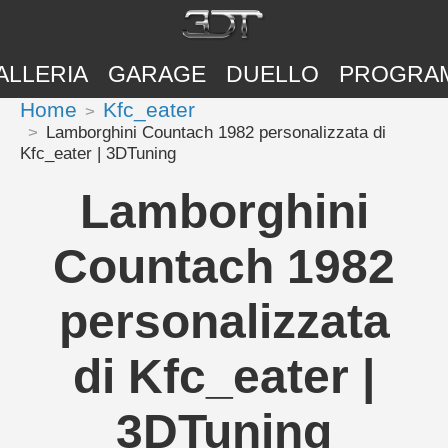
ALLERIA
GARAGE
DUELLO
PROGRA
Home
Kfc_eater
Lamborghini Countach 1982 personalizzata di
Kfc_eater | 3DTuning
Lamborghini
Countach 1982
personalizzata
di Kfc_eater |
3DTuning