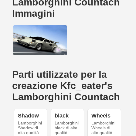
Lamborghini Countach
Immagini
Parti utilizzate per la
creazione Kfc_eater's
Lamborghini Countach
Shadow
black
Wheels
Lamborghini
Lamborghini
Lamborghini
Shadow di
black di alta
Wheels di
alta qualità
qualità
alta qualità