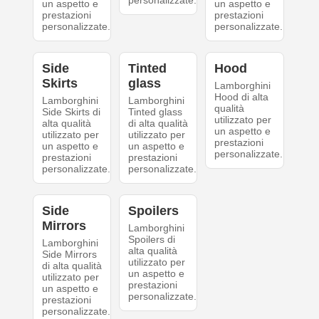
personalizzate.
un aspetto e
un aspetto e
prestazioni
prestazioni
personalizzate.
personalizzate.
Side
Tinted
Hood
Skirts
glass
Lamborghini
Hood di alta
Lamborghini
Lamborghini
qualità
Side Skirts di
Tinted glass
utilizzato per
alta qualità
di alta qualità
un aspetto e
utilizzato per
utilizzato per
prestazioni
un aspetto e
un aspetto e
personalizzate.
prestazioni
prestazioni
personalizzate.
personalizzate.
Side
Spoilers
Mirrors
Lamborghini
Spoilers di
Lamborghini
alta qualità
Side Mirrors
utilizzato per
di alta qualità
un aspetto e
utilizzato per
prestazioni
un aspetto e
personalizzate.
prestazioni
personalizzate.