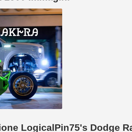
eazione LogicalPin75's Dodge 