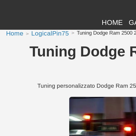
HOME
G
Home
LogicalPin75
Tuning Dodge Ram 2500 20
Tuning Dodge R
Tuning personalizzato Dodge Ram 2500