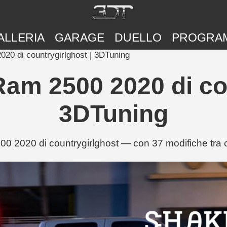
ALLERIA
GARAGE
DUELLO
PROGRA
20 di countrygirlghost | 3DTuning
am 2500 2020 di cou
3DTuning
 2020 di countrygirlghost — con 37 modifiche tra c