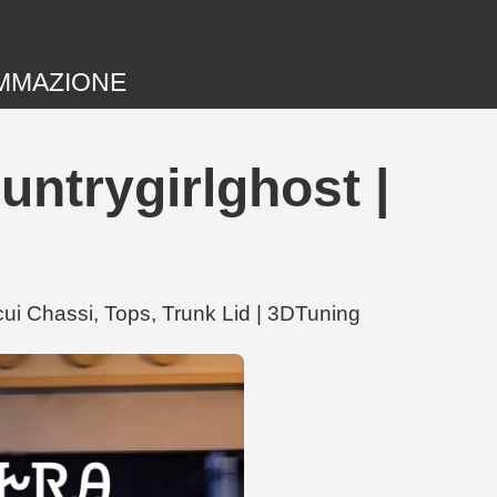
MMAZIONE
ntrygirlghost |
ui Chassi, Tops, Trunk Lid | 3DTuning