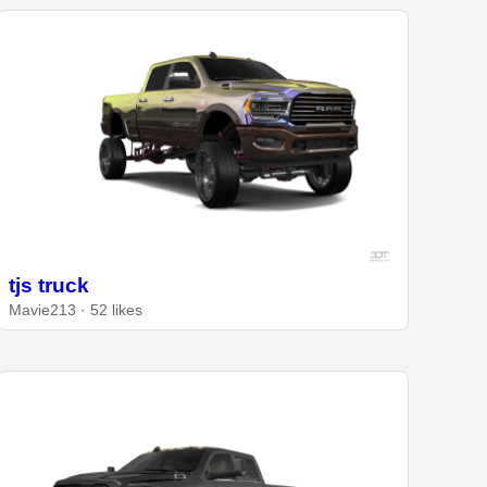
tjs truck
Mavie213 · 52 likes