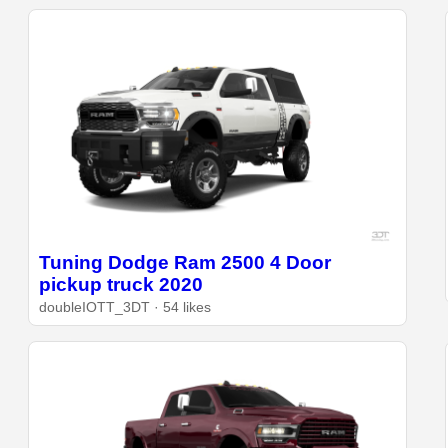
Tuning Dodge Ram 2500 4 Door
pickup truck 2020
doubleIOTT_3DT · 54 likes