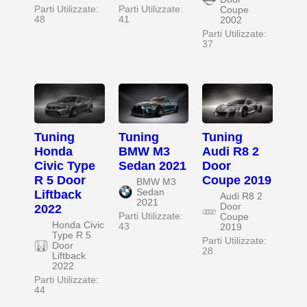
Parti Utilizzate:
Parti Utilizzate:
Coupe
48
41
2002
Parti Utilizzate:
37
Tuning
Tuning
Tuning
Honda
BMW M3
Audi R8 2
Civic Type
Sedan 2021
Door
R 5 Door
Coupe 2019
BMW M3
Sedan
Liftback
Audi R8 2
2021
Door
2022
Parti Utilizzate:
Coupe
Honda Civic
43
2019
Type R 5
Parti Utilizzate:
Door
28
Liftback
2022
Parti Utilizzate:
44