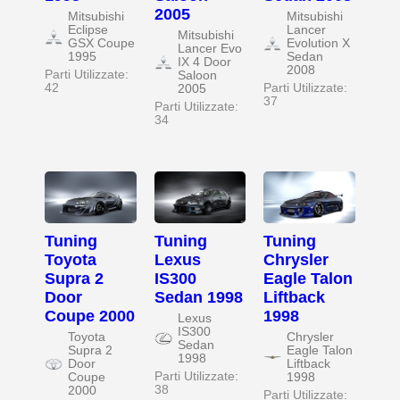
2005
Mitsubishi
Mitsubishi
Eclipse
Lancer
Mitsubishi
GSX Coupe
Evolution X
Lancer Evo
1995
Sedan
IX 4 Door
2008
Parti Utilizzate:
Saloon
42
Parti Utilizzate:
2005
37
Parti Utilizzate:
34
Tuning
Tuning
Tuning
Toyota
Lexus
Chrysler
Supra 2
IS300
Eagle Talon
Door
Sedan 1998
Liftback
Coupe 2000
1998
Lexus
IS300
Toyota
Chrysler
Sedan
Supra 2
Eagle Talon
1998
Door
Liftback
Parti Utilizzate:
Coupe
1998
38
2000
Parti Utilizzate: