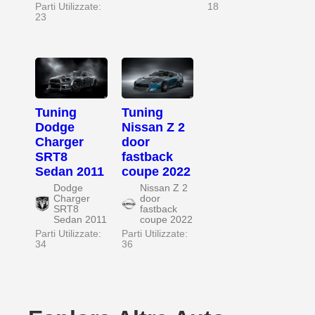
Parti Utilizzate:
18
23
Tuning
Tuning
Dodge
Nissan Z 2
Charger
door
SRT8
fastback
Sedan 2011
coupe 2022
Dodge
Nissan Z 2
Charger
door
SRT8
fastback
Sedan 2011
coupe 2022
Parti Utilizzate:
Parti Utilizzate:
34
36