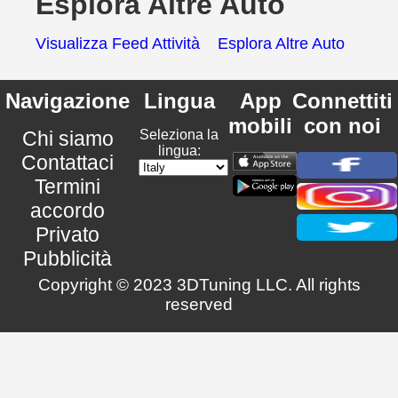
Esplora Altre Auto
Visualizza Feed Attività
Esplora Altre Auto
Navigazione
Lingua
App
Connettiti
mobili
con noi
Chi siamo
Seleziona la
lingua:
Contattaci
Termini
accordo
Privato
Pubblicità
Copyright © 2023 3DTuning LLC. All rights
reserved