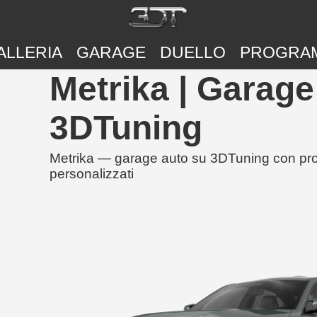
ALLERIA
GARAGE
DUELLO
PROGRA
Metrika | Garage
3DTuning
Metrika — garage auto su 3DTuning con proget
personalizzati