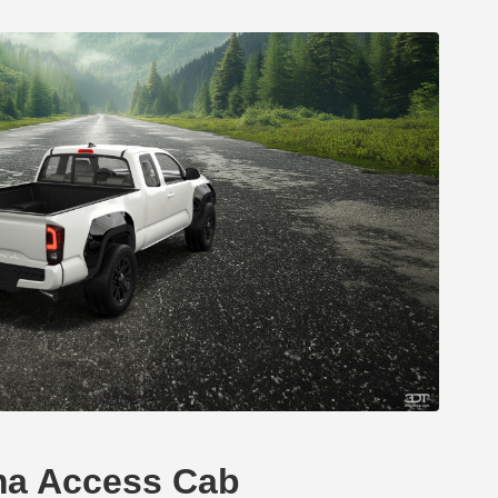
oma Access Cab