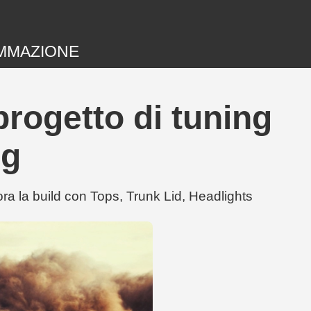
MMAZIONE
ogetto di tuning
ng
 la build con Tops, Trunk Lid, Headlights