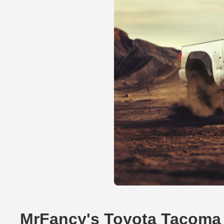
MrFancy's Toyota Tacoma