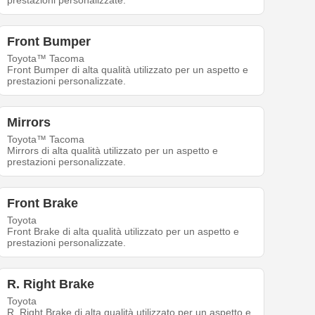
prestazioni personalizzate.
Front Bumper
Toyota™ Tacoma
Front Bumper di alta qualità utilizzato per un aspetto e
prestazioni personalizzate.
Mirrors
Toyota™ Tacoma
Mirrors di alta qualità utilizzato per un aspetto e
prestazioni personalizzate.
Front Brake
Toyota
Front Brake di alta qualità utilizzato per un aspetto e
prestazioni personalizzate.
R. Right Brake
Toyota
R. Right Brake di alta qualità utilizzato per un aspetto e