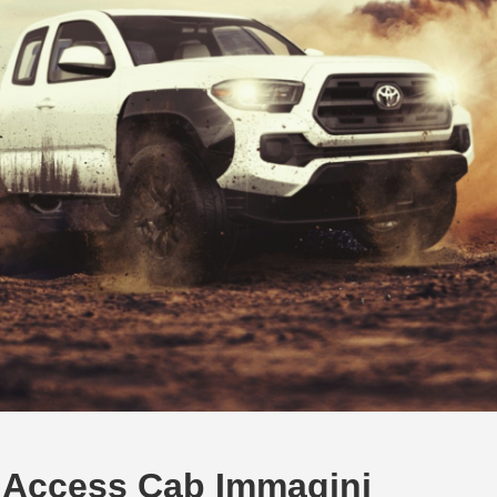
 Access Cab Immagini