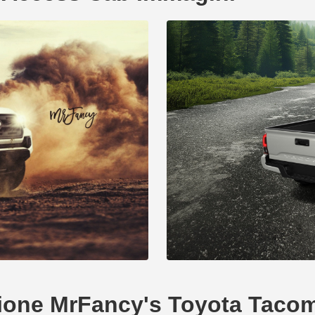
reazione MrFancy's Toyota Tac