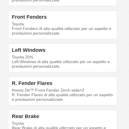
prestazioni personalizzate.
Front Fenders
Toyota
Front Fenders di alta qualità utilizzato per un aspetto e
prestazioni personalizzate.
Left Windows
Toyota 20%
Left Windows di alta qualità utilizzato per un aspetto e
prestazioni personalizzate.
R. Fender Flares
Honey De™ Front Fender 2inch wide×2
R. Fender Flares di alta qualità utilizzato per un aspetto
e prestazioni personalizzate.
Rear Brake
Toyota
Rear Brake di alta qualità utilizzato per un aspetto e