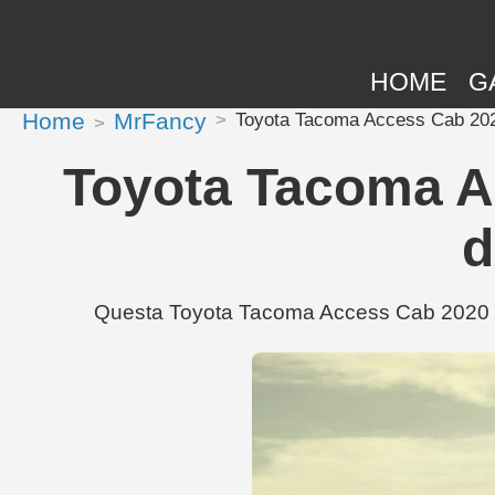
HOME
G
Home
MrFancy
Toyota Tacoma Access Cab 2020
Toyota Tacoma A
d
Questa Toyota Tacoma Access Cab 2020 di 