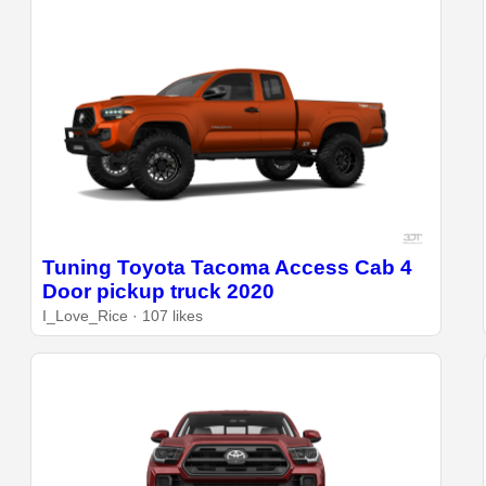
Tuning Toyota Tacoma Access Cab 4
Door pickup truck 2020
I_Love_Rice · 107 likes