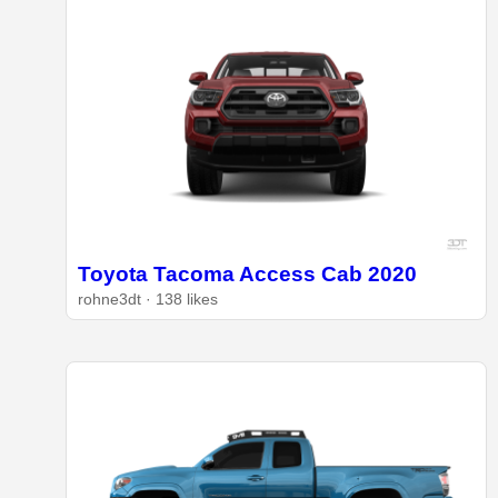
Toyota Tacoma Access Cab 2020
rohne3dt · 138 likes