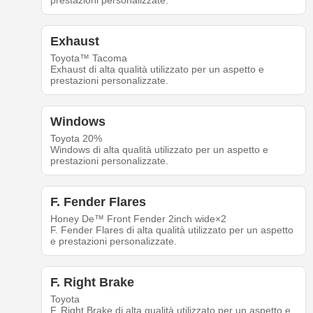
prestazioni personalizzate.
Exhaust
Toyota™ Tacoma
Exhaust di alta qualità utilizzato per un aspetto e
prestazioni personalizzate.
Windows
Toyota 20%
Windows di alta qualità utilizzato per un aspetto e
prestazioni personalizzate.
F. Fender Flares
Honey De™ Front Fender 2inch wide×2
F. Fender Flares di alta qualità utilizzato per un aspetto
e prestazioni personalizzate.
F. Right Brake
Toyota
F. Right Brake di alta qualità utilizzato per un aspetto e