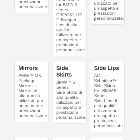
prestazioni
utilizzato per
for BMW 5
personalizzate.
un aspetto e
series
prestazioni
G30/G31 LCI
personalizzate.
F. Bumper
Lips di alta
qualità
utilizzato per
un aspetto e
prestazioni
personalizzate.
Mirrors
Side
Side Lips
Skirts
BMW™ M5
AC
Package
Schnitzer™
BMW™ 5
Mirrors
Side Skirts
Series
Mirrors di
For BMW 5
Side Skirts di
alta qualità
Series
alta qualità
utilizzato per
Side Lips di
utilizzato per
un aspetto e
alta qualità
un aspetto e
prestazioni
utilizzato per
prestazioni
personalizzate.
un aspetto e
personalizzate.
prestazioni
personalizzate.