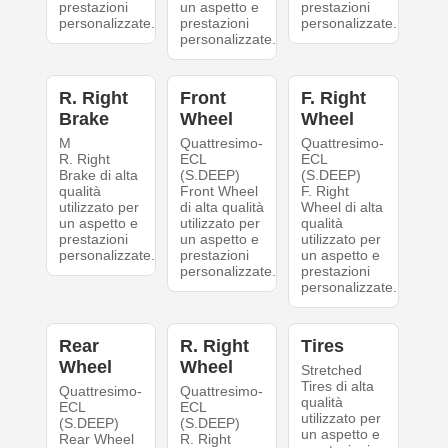
prestazioni
un aspetto e
prestazioni
personalizzate.
prestazioni
personalizzate.
personalizzate.
R. Right
Front
F. Right
Brake
Wheel
Wheel
M
Quattresimo-
Quattresimo-
R. Right
ECL
ECL
Brake di alta
(S.DEEP)
(S.DEEP)
qualità
Front Wheel
F. Right
utilizzato per
di alta qualità
Wheel di alta
un aspetto e
utilizzato per
qualità
prestazioni
un aspetto e
utilizzato per
personalizzate.
prestazioni
un aspetto e
personalizzate.
prestazioni
personalizzate.
Rear
R. Right
Tires
Wheel
Wheel
Stretched
Tires di alta
Quattresimo-
Quattresimo-
qualità
ECL
ECL
utilizzato per
(S.DEEP)
(S.DEEP)
un aspetto e
Rear Wheel
R. Right