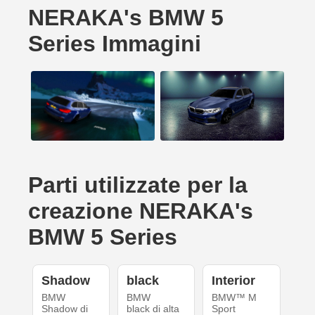
NERAKA's BMW 5
Series Immagini
Parti utilizzate per la
creazione NERAKA's
BMW 5 Series
Shadow
black
Interior
BMW
BMW
BMW™ M
Shadow di
black di alta
Sport