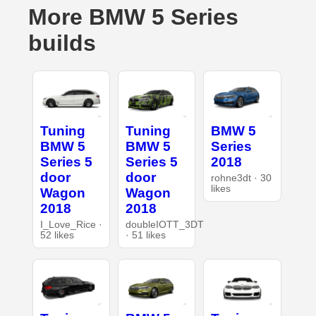
More BMW 5 Series
builds
Tuning
Tuning
BMW 5
BMW 5
BMW 5
Series
Series 5
Series 5
2018
door
door
rohne3dt · 30
likes
Wagon
Wagon
2018
2018
I_Love_Rice ·
doubleIOTT_3DT
52 likes
· 51 likes