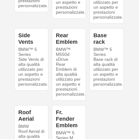
prestazioni
un aspetto e
utilizzato per
personalizzate.
prestazioni
un aspetto e
personalizzate.
prestazioni
personalizzate.
Side
Rear
Base
Vents
Emblem
rack
BMW™ 5
BMW™
BMW™ 5
Series
M550d
Series
Side Vents di
xDrive
Base rack di
alta qualità
Rear
alta qualità
utilizzato per
Emblem di
utilizzato per
un aspetto e
alta qualità
un aspetto e
prestazioni
utilizzato per
prestazioni
personalizzate.
un aspetto e
personalizzate.
prestazioni
personalizzate.
Roof
Fr.
Aerial
Fender
Emblem
BMW
Roof Aerial di
BMW™ 5
alta qualità
Series M