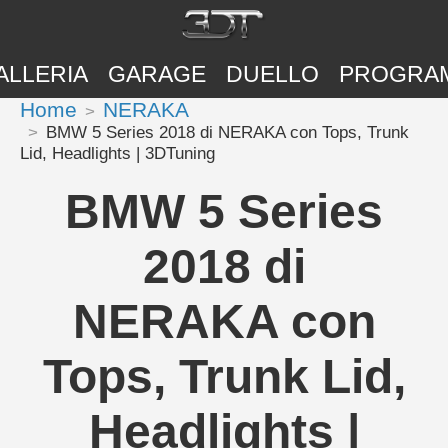
ALLERIA
GARAGE
DUELLO
PROGRA
Home
NERAKA
BMW 5 Series 2018 di NERAKA con Tops, Trunk
Lid, Headlights | 3DTuning
BMW 5 Series
2018 di
NERAKA con
Tops, Trunk Lid,
Headlights |