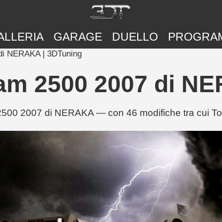
ALLERIA
GARAGE
DUELLO
PROGRA
di NERAKA | 3DTuning
am 2500 2007 di NE
00 2007 di NERAKA — con 46 modifiche tra cui Top