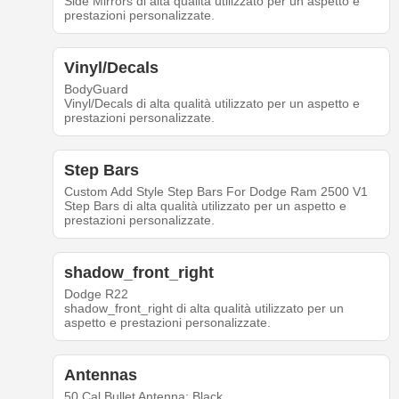
Side Mirrors di alta qualità utilizzato per un aspetto e
prestazioni personalizzate.
Vinyl/Decals
BodyGuard
Vinyl/Decals di alta qualità utilizzato per un aspetto e
prestazioni personalizzate.
Step Bars
Custom Add Style Step Bars For Dodge Ram 2500 V1
Step Bars di alta qualità utilizzato per un aspetto e
prestazioni personalizzate.
shadow_front_right
Dodge R22
shadow_front_right di alta qualità utilizzato per un
aspetto e prestazioni personalizzate.
Antennas
50 Cal Bullet Antenna; Black