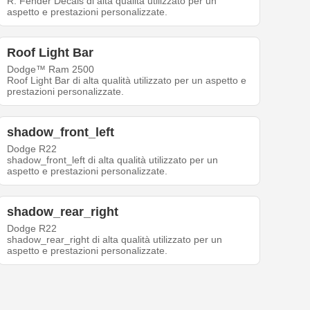
R. Fender Decals di alta qualità utilizzato per un
aspetto e prestazioni personalizzate.
Roof Light Bar
Dodge™ Ram 2500
Roof Light Bar di alta qualità utilizzato per un aspetto e
prestazioni personalizzate.
shadow_front_left
Dodge R22
shadow_front_left di alta qualità utilizzato per un
aspetto e prestazioni personalizzate.
shadow_rear_right
Dodge R22
shadow_rear_right di alta qualità utilizzato per un
aspetto e prestazioni personalizzate.