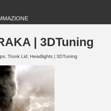
MMAZIONE
RAKA | 3DTuning
s, Trunk Lid, Headlights | 3DTuning