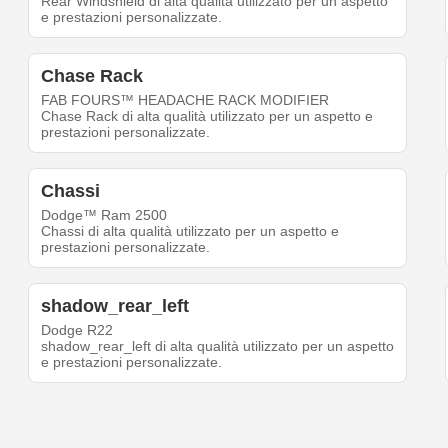
Rear Windshield di alta qualità utilizzato per un aspetto
e prestazioni personalizzate.
Chase Rack
FAB FOURS™ HEADACHE RACK MODIFIER
Chase Rack di alta qualità utilizzato per un aspetto e
prestazioni personalizzate.
Chassi
Dodge™ Ram 2500
Chassi di alta qualità utilizzato per un aspetto e
prestazioni personalizzate.
shadow_rear_left
Dodge R22
shadow_rear_left di alta qualità utilizzato per un aspetto
e prestazioni personalizzate.