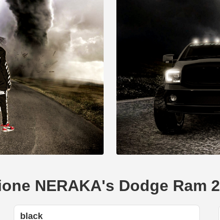
reazione NERAKA's Dodge Ram 
black