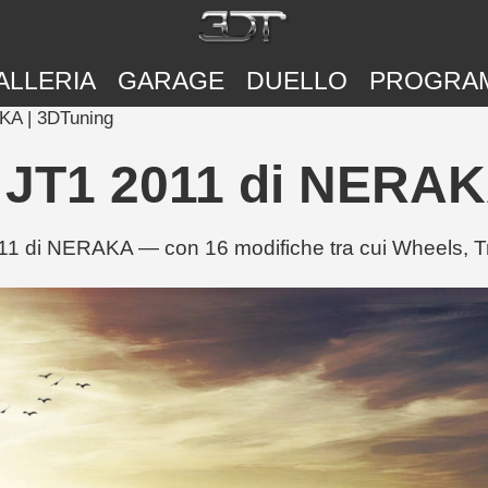
ALLERIA
GARAGE
DUELLO
PROGRA
KA | 3DTuning
 JT1 2011 di NERAK
11 di NERAKA — con 16 modifiche tra cui Wheels, Tru