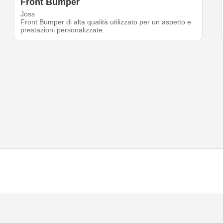
Front Bumper
Joss
Front Bumper di alta qualità utilizzato per un aspetto e
prestazioni personalizzate.