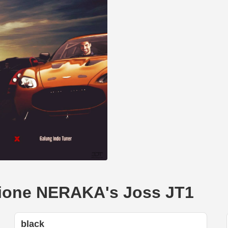
eazione NERAKA's Joss JT1
black