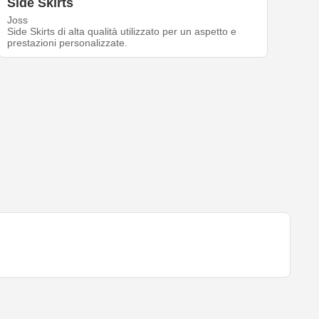
Side Skirts
Joss
Side Skirts di alta qualità utilizzato per un aspetto e
prestazioni personalizzate.