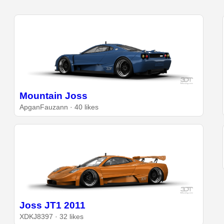
Mountain Joss
ApganFauzann · 40 likes
Joss JT1 2011
XDKJ8397 · 32 likes