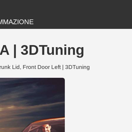
MMAZIONE
A | 3DTuning
nk Lid, Front Door Left | 3DTuning