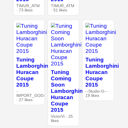
TIMUR_ATM
TIMUR_ATM
· 73 likes
· 51 likes
Tuning
Tuning
Lamborghini
Lamborghini
Huracan
Tuning
Huracan
Coupe
Coming
Coupe
2015
Soon
2015
Lamborghini
-
--Studio-G-- ·
IMPORT_GOD-
19 likes
Huracan
· 27 likes
Coupe
2015
VictorVi · 25
likes