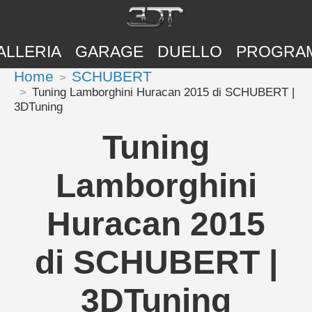
ALLERIA
GARAGE
DUELLO
PROGRA
Home
SCHUBERT
Tuning Lamborghini Huracan 2015 di SCHUBERT |
3DTuning
Tuning
Lamborghini
Huracan 2015
di SCHUBERT |
3DTuning