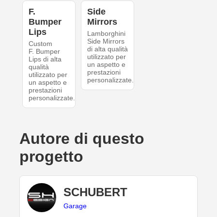
F.
Side
Bumper
Mirrors
Lips
Lamborghini
Side Mirrors
Custom
di alta qualità
F. Bumper
utilizzato per
Lips di alta
un aspetto e
qualità
prestazioni
utilizzato per
personalizzate.
un aspetto e
prestazioni
personalizzate.
Autore di questo
progetto
SCHUBERT
Garage