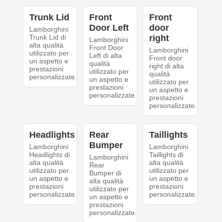
Trunk Lid
Front
Front
Door Left
door
Lamborghini
Trunk Lid di
right
Lamborghini
alta qualità
Front Door
Lamborghini
utilizzato per
Left di alta
Front door
un aspetto e
qualità
right di alta
prestazioni
utilizzato per
qualità
personalizzate.
un aspetto e
utilizzato per
prestazioni
un aspetto e
personalizzate.
prestazioni
personalizzate.
Headlights
Rear
Taillights
Bumper
Lamborghini
Lamborghini
Headlights di
Taillights di
Lamborghini
alta qualità
alta qualità
Rear
utilizzato per
utilizzato per
Bumper di
un aspetto e
un aspetto e
alta qualità
prestazioni
prestazioni
utilizzato per
personalizzate.
personalizzate.
un aspetto e
prestazioni
personalizzate.