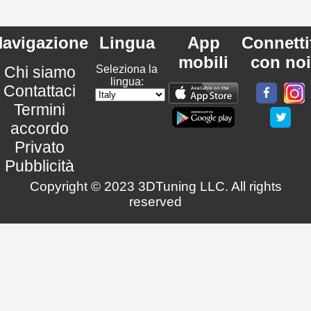
avigazione
Lingua
App
Connetti
mobili
con noi
Chi siamo
Seleziona la
lingua:
Contattaci
Termini
accordo
Privato
Pubblicità
Copyright © 2023 3DTuning LLC. All rights
reserved