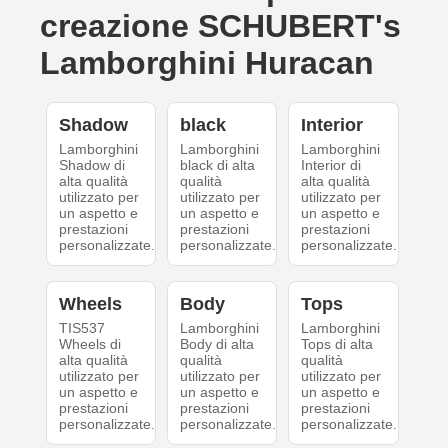
creazione SCHUBERT's
Lamborghini Huracan
Shadow
black
Interior
Lamborghini
Lamborghini
Lamborghini
Shadow di
black di alta
Interior di
alta qualità
qualità
alta qualità
utilizzato per
utilizzato per
utilizzato per
un aspetto e
un aspetto e
un aspetto e
prestazioni
prestazioni
prestazioni
personalizzate.
personalizzate.
personalizzate.
Wheels
Body
Tops
TIS537
Lamborghini
Lamborghini
Wheels di
Body di alta
Tops di alta
alta qualità
qualità
qualità
utilizzato per
utilizzato per
utilizzato per
un aspetto e
un aspetto e
un aspetto e
prestazioni
prestazioni
prestazioni
personalizzate.
personalizzate.
personalizzate.