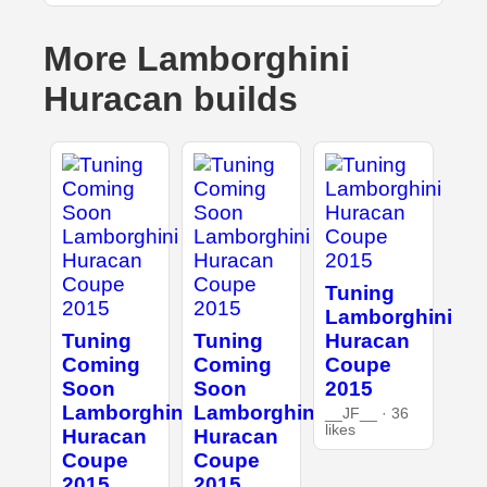
More Lamborghini
Huracan builds
Tuning
Lamborghini
Tuning
Tuning
Huracan
Coming
Coming
Coupe
Soon
Soon
2015
Lamborghini
Lamborghini
__JF__ · 36
likes
Huracan
Huracan
Coupe
Coupe
2015
2015