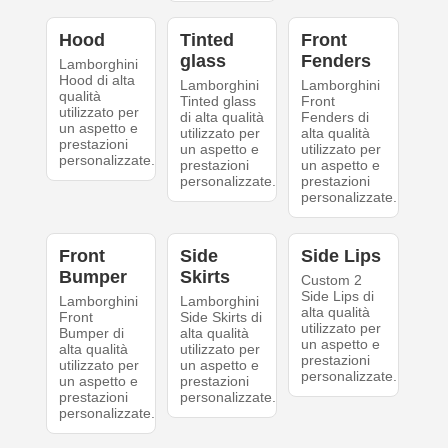
Hood
Tinted
Front
glass
Fenders
Lamborghini
Hood di alta
Lamborghini
Lamborghini
qualità
Tinted glass
Front
utilizzato per
di alta qualità
Fenders di
un aspetto e
utilizzato per
alta qualità
prestazioni
un aspetto e
utilizzato per
personalizzate.
prestazioni
un aspetto e
personalizzate.
prestazioni
personalizzate.
Front
Side
Side Lips
Bumper
Skirts
Custom 2
Side Lips di
Lamborghini
Lamborghini
alta qualità
Front
Side Skirts di
utilizzato per
Bumper di
alta qualità
un aspetto e
alta qualità
utilizzato per
prestazioni
utilizzato per
un aspetto e
personalizzate.
un aspetto e
prestazioni
prestazioni
personalizzate.
personalizzate.