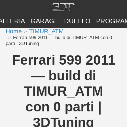
ALLERIA
GARAGE
DUELLO
PROGRA
Home
TIMUR_ATM
Ferrari 599 2011 — build di TIMUR_ATM con 0
parti | 3DTuning
Ferrari 599 2011
— build di
TIMUR_ATM
con 0 parti |
3DTuning