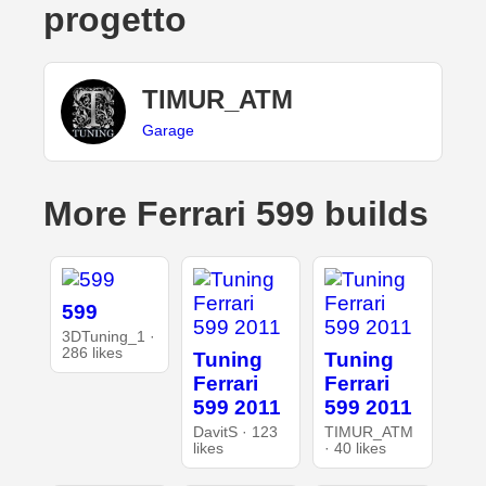
progetto
TIMUR_ATM
Garage
More Ferrari 599 builds
599
3DTuning_1 ·
286 likes
Tuning
Tuning
Ferrari
Ferrari
599 2011
599 2011
DavitS · 123
TIMUR_ATM
likes
· 40 likes