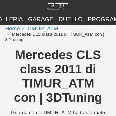
ALLERIA
GARAGE
DUELLO
PROGRA
Home
TIMUR_ATM
Mercedes CLS class 2011 di TIMUR_ATM con |
3DTuning
Mercedes CLS
class 2011 di
TIMUR_ATM
con | 3DTuning
Guarda come TIMUR_ATM ha trasformato