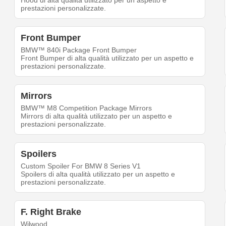
Hood di alta qualità utilizzato per un aspetto e
prestazioni personalizzate.
Front Bumper
BMW™ 840i Package Front Bumper
Front Bumper di alta qualità utilizzato per un aspetto e
prestazioni personalizzate.
Mirrors
BMW™ M8 Competition Package Mirrors
Mirrors di alta qualità utilizzato per un aspetto e
prestazioni personalizzate.
Spoilers
Custom Spoiler For BMW 8 Series V1
Spoilers di alta qualità utilizzato per un aspetto e
prestazioni personalizzate.
F. Right Brake
Wilwood