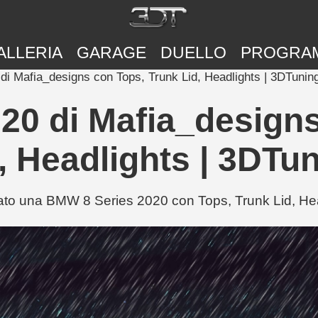
ALLERIA
GARAGE
DUELLO
PROGRA
i Mafia_designs con Tops, Trunk Lid, Headlights | 3DTunin
20 di Mafia_designs
, Headlights | 3DTu
o una BMW 8 Series 2020 con Tops, Trunk Lid, Head