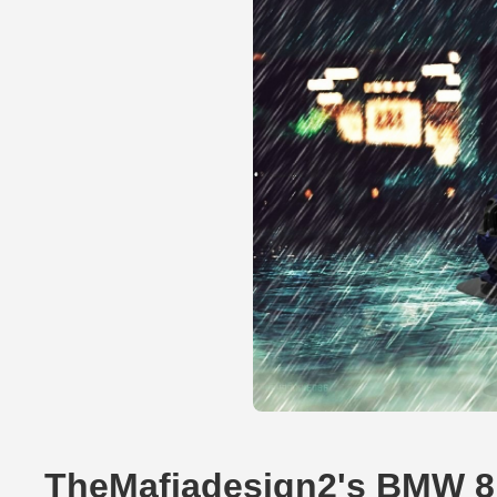
TheMafiadesign2's BMW 8 