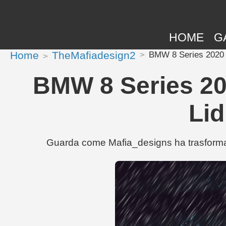
HOME
G
Home
TheMafiadesign2
BMW 8 Series 2020 d
BMW 8 Series 20
Lid
Guarda come Mafia_designs ha trasformat