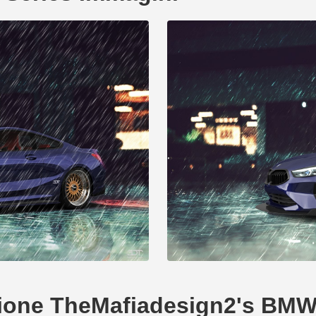
eazione TheMafiadesign2's BMW