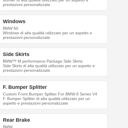
Muffler di alta qualità utilizzato per un aspetto e
prestazioni personalizzate.
Windows
BMW 60
Windows di alta qualità utilizzato per un aspetto e
prestazioni personalizzate.
Side Skirts
BMW™ M performance Package Side Skirts
Side Skirts di alta qualità utilizzato per un aspetto e
prestazioni personalizzate.
F. Bumper Splitter
Custom Front Bumper Splitter For BMW 8 Series V4
F. Bumper Splitter di alta qualità utilizzato per un
aspetto e prestazioni personalizzate.
Rear Brake
BMW