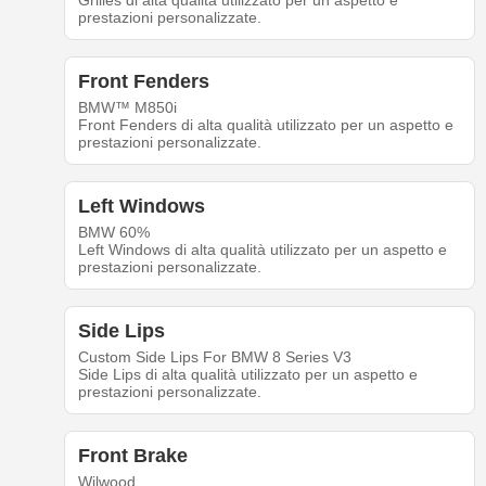
Grilles di alta qualità utilizzato per un aspetto e
prestazioni personalizzate.
Front Fenders
BMW™ M850i
Front Fenders di alta qualità utilizzato per un aspetto e
prestazioni personalizzate.
Left Windows
BMW 60%
Left Windows di alta qualità utilizzato per un aspetto e
prestazioni personalizzate.
Side Lips
Custom Side Lips For BMW 8 Series V3
Side Lips di alta qualità utilizzato per un aspetto e
prestazioni personalizzate.
Front Brake
Wilwood