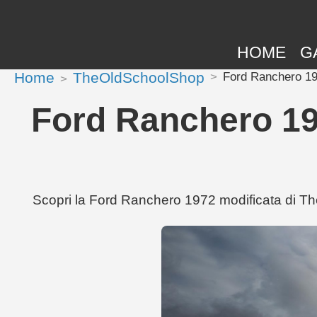
HOME
G
Home
TheOldSchoolShop
Ford Ranchero 19
Ford Ranchero 19
Scopri la Ford Ranchero 1972 modificata di Th