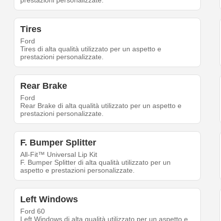
prestazioni personalizzate.
Tires
Ford
Tires di alta qualità utilizzato per un aspetto e
prestazioni personalizzate.
Rear Brake
Ford
Rear Brake di alta qualità utilizzato per un aspetto e
prestazioni personalizzate.
F. Bumper Splitter
All-Fit™ Universal Lip Kit
F. Bumper Splitter di alta qualità utilizzato per un
aspetto e prestazioni personalizzate.
Left Windows
Ford 60
Left Windows di alta qualità utilizzato per un aspetto e