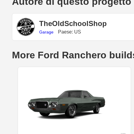
Autore di questo progetto
TheOldSchoolShop
Paese: US
Garage
More Ford Ranchero build