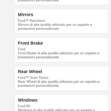
prestazioni personalizzate.
Mirrors
Ford™ Ranchero
Mirrors di alta qualità utilizzato per un aspetto e
prestazioni personalizzate.
Front Brake
Ford
Front Brake di alta qualità utilizzato per un aspetto e
prestazioni personalizzate.
Rear Wheel
Ford™ Gran Torino
Rear Wheel di alta qualità utilizzato per un aspetto e
prestazioni personalizzate.
Windows
Ford 60
Windows di alta qualità utilizzato per un aspetto e