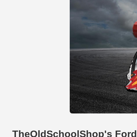
TheOldSchoolShop's Ford