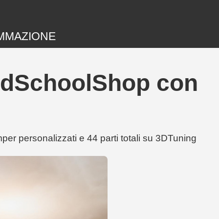
MMAZIONE
OldSchoolShop con
r personalizzati e 44 parti totali su 3DTuning