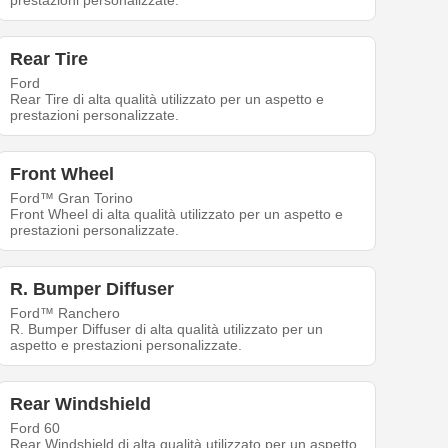
prestazioni personalizzate.
Rear Tire
Ford
Rear Tire di alta qualità utilizzato per un aspetto e
prestazioni personalizzate.
Front Wheel
Ford™ Gran Torino
Front Wheel di alta qualità utilizzato per un aspetto e
prestazioni personalizzate.
R. Bumper Diffuser
Ford™ Ranchero
R. Bumper Diffuser di alta qualità utilizzato per un
aspetto e prestazioni personalizzate.
Rear Windshield
Ford 60
Rear Windshield di alta qualità utilizzato per un aspetto