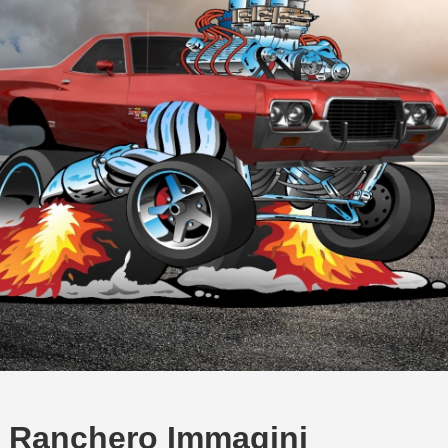
 Ranchero Immagini