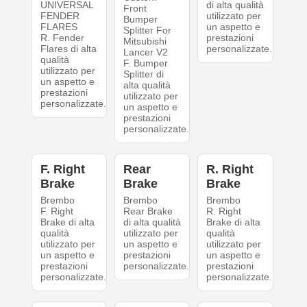
UNIVERSAL
di alta qualità
Front
FENDER
utilizzato per
Bumper
FLARES
un aspetto e
Splitter For
R. Fender
prestazioni
Mitsubishi
Flares di alta
personalizzate.
Lancer V2
qualità
F. Bumper
utilizzato per
Splitter di
un aspetto e
alta qualità
prestazioni
utilizzato per
personalizzate.
un aspetto e
prestazioni
personalizzate.
F. Right
Rear
R. Right
Brake
Brake
Brake
Brembo
Brembo
Brembo
F. Right
Rear Brake
R. Right
Brake di alta
di alta qualità
Brake di alta
qualità
utilizzato per
qualità
utilizzato per
un aspetto e
utilizzato per
un aspetto e
prestazioni
un aspetto e
prestazioni
personalizzate.
prestazioni
personalizzate.
personalizzate.