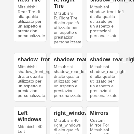
Tire
Mitsubishi
Mitsubishi
Rear Tire di
shadow_front_left
Mitsubishi
alta qualità
di alta qualità
R. Right Tire
utilizzato per
utilizzato per
di alta qualità
un aspetto e
un aspetto e
utilizzato per
prestazioni
prestazioni
un aspetto e
personalizzate.
personalizzate.
prestazioni
personalizzate.
shadow_front_right
shadow_rear_left
shadow_rear_rig
Mitsubishi
Mitsubishi
Mitsubishi
shadow_front_right
shadow_rear_left
shadow_rear_right
di alta qualità
di alta qualità
di alta qualità
utilizzato per
utilizzato per
utilizzato per
un aspetto e
un aspetto e
un aspetto e
prestazioni
prestazioni
prestazioni
personalizzate.
personalizzate.
personalizzate.
Left
right_windows
Mirrors
Windows
Mitsubishi 40
Custom
right_windows
Mirror For
Mitsubishi 40
di alta qualità
Mitsubishi
Left