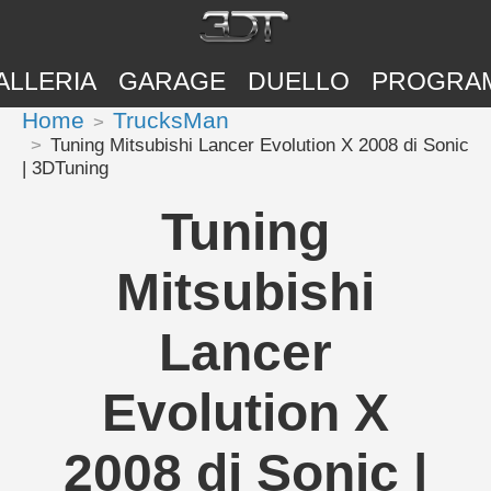
ALLERIA
GARAGE
DUELLO
PROGRA
Home
TrucksMan
Tuning Mitsubishi Lancer Evolution X 2008 di Sonic
| 3DTuning
Tuning
Mitsubishi
Lancer
Evolution X
2008 di Sonic |