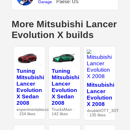
Paese: US
Garage
More Mitsubishi Lancer
Evolution X builds
Tuning
Tuning
Mitsubishi
Mitsubishi
Lancer
Lancer
Mitsubishi
Evolution
Evolution
Lancer
X Sedan
X Sedan
Evolution
2008
2008
X 2008
experimentalaccount
TrucksMan ·
doubleIOTT_3DT
· 154 likes
142 likes
· 135 likes