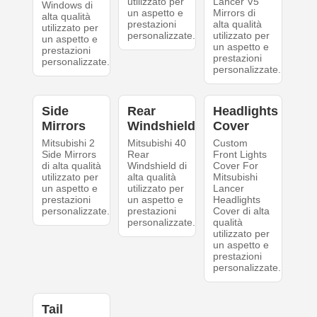
utilizzato per
Lancer V5
Windows di
un aspetto e
Mirrors di
alta qualità
prestazioni
alta qualità
utilizzato per
personalizzate.
utilizzato per
un aspetto e
un aspetto e
prestazioni
prestazioni
personalizzate.
personalizzate.
Side
Rear
Headlights
Mirrors
Windshield
Cover
Mitsubishi 2
Mitsubishi 40
Custom
Side Mirrors
Rear
Front Lights
di alta qualità
Windshield di
Cover For
utilizzato per
alta qualità
Mitsubishi
un aspetto e
utilizzato per
Lancer
prestazioni
un aspetto e
Headlights
personalizzate.
prestazioni
Cover di alta
personalizzate.
qualità
utilizzato per
un aspetto e
prestazioni
personalizzate.
Tail