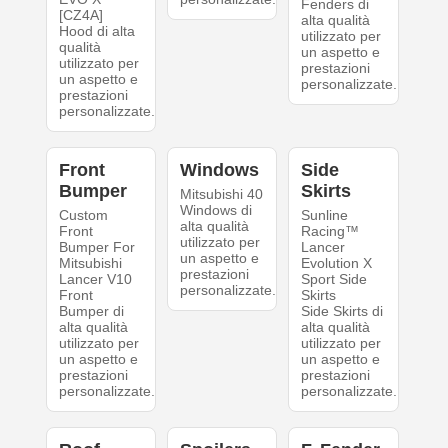
Fenders di
[CZ4A]
alta qualità
Hood di alta
utilizzato per
qualità
un aspetto e
utilizzato per
prestazioni
un aspetto e
personalizzate.
prestazioni
personalizzate.
Front
Windows
Side
Bumper
Skirts
Mitsubishi 40
Windows di
Custom
Sunline
alta qualità
Front
Racing™
utilizzato per
Bumper For
Lancer
un aspetto e
Mitsubishi
Evolution X
prestazioni
Lancer V10
Sport Side
personalizzate.
Front
Skirts
Bumper di
Side Skirts di
alta qualità
alta qualità
utilizzato per
utilizzato per
un aspetto e
un aspetto e
prestazioni
prestazioni
personalizzate.
personalizzate.