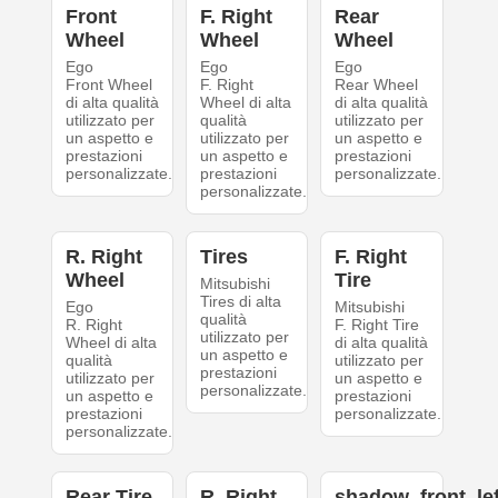
Front
F. Right
Rear
Wheel
Wheel
Wheel
Ego
Ego
Ego
Front Wheel
F. Right
Rear Wheel
di alta qualità
Wheel di alta
di alta qualità
utilizzato per
qualità
utilizzato per
un aspetto e
utilizzato per
un aspetto e
prestazioni
un aspetto e
prestazioni
personalizzate.
prestazioni
personalizzate.
personalizzate.
R. Right
Tires
F. Right
Wheel
Tire
Mitsubishi
Tires di alta
Ego
Mitsubishi
qualità
R. Right
F. Right Tire
utilizzato per
Wheel di alta
di alta qualità
un aspetto e
qualità
utilizzato per
prestazioni
utilizzato per
un aspetto e
personalizzate.
un aspetto e
prestazioni
prestazioni
personalizzate.
personalizzate.
Rear Tire
R. Right
shadow_front_lef