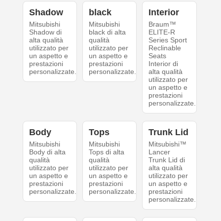
Shadow
black
Interior
Mitsubishi
Mitsubishi
Braum™
Shadow di
black di alta
ELITE-R
alta qualità
qualità
Series Sport
utilizzato per
utilizzato per
Reclinable
un aspetto e
un aspetto e
Seats
prestazioni
prestazioni
Interior di
personalizzate.
personalizzate.
alta qualità
utilizzato per
un aspetto e
prestazioni
personalizzate.
Body
Tops
Trunk Lid
Mitsubishi
Mitsubishi
Mitsubishi™
Body di alta
Tops di alta
Lancer
qualità
qualità
Trunk Lid di
utilizzato per
utilizzato per
alta qualità
un aspetto e
un aspetto e
utilizzato per
prestazioni
prestazioni
un aspetto e
personalizzate.
personalizzate.
prestazioni
personalizzate.