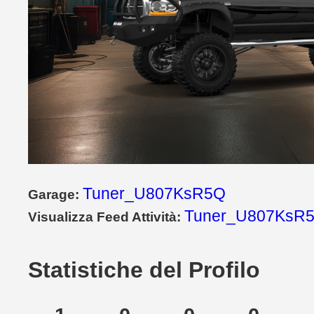
Tuner_U807KsR5Q
Garage:
Tuner_U807KsR5
Visualizza Feed Attività:
Statistiche del Profilo