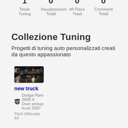
1
0
0
0
Totale
Visualizzazioni
Mi Piace
Commenti
Tuning
Totali
Totali
Totali
Collezione Tuning
Progetti di tuning auto personalizzati creati
da questo appassionato
new truck
Dodge Ram
2500 4
Door pickup
truck 2007
Parti Utilizzate:
44