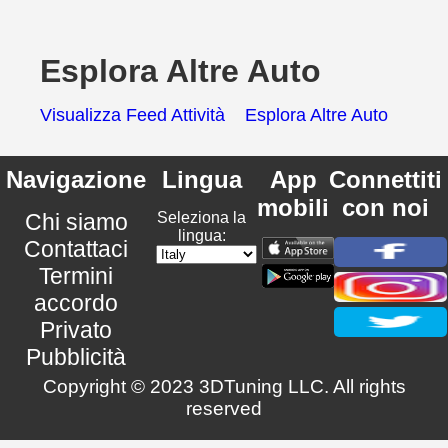
Esplora Altre Auto
Visualizza Feed Attività
Esplora Altre Auto
Navigazione
Lingua
App
Connettiti
mobili
con noi
Chi siamo
Seleziona la
lingua:
Contattaci
Termini
accordo
Privato
Pubblicità
Copyright © 2023 3DTuning LLC. All rights
reserved