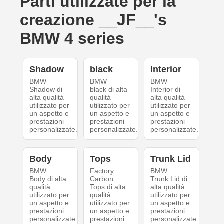
Parti utilizzate per la
creazione __JF__'s
BMW 4 series
Shadow
black
Interior
BMW
BMW
BMW
Shadow di
black di alta
Interior di
alta qualità
qualità
alta qualità
utilizzato per
utilizzato per
utilizzato per
un aspetto e
un aspetto e
un aspetto e
prestazioni
prestazioni
prestazioni
personalizzate.
personalizzate.
personalizzate.
Body
Tops
Trunk Lid
BMW
Factory
BMW
Body di alta
Carbon
Trunk Lid di
qualità
Tops di alta
alta qualità
utilizzato per
qualità
utilizzato per
un aspetto e
utilizzato per
un aspetto e
prestazioni
un aspetto e
prestazioni
personalizzate.
prestazioni
personalizzate.