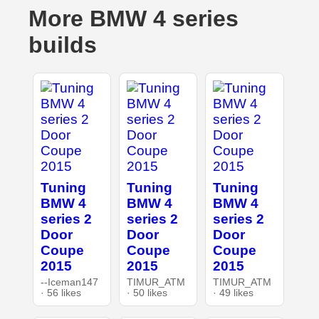
More BMW 4 series
builds
Tuning
Tuning
Tuning
BMW 4
BMW 4
BMW 4
series 2
series 2
series 2
Door
Door
Door
Coupe
Coupe
Coupe
2015
2015
2015
--Iceman147
TIMUR_ATM
TIMUR_ATM
· 56 likes
· 50 likes
· 49 likes