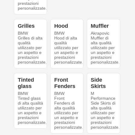
prestazioni
personalizzate.
Grilles
Hood
Muffler
BMW
BMW
Akrapovic
Grilles di alta
Hood di alta
Muffler di
qualità
qualità
alta qualità
utilizzato per
utilizzato per
utilizzato per
un aspetto e
un aspetto e
un aspetto e
prestazioni
prestazioni
prestazioni
personalizzate.
personalizzate.
personalizzate.
Tinted
Front
Side
glass
Fenders
Skirts
BMW
BMW
M
Tinted glass
Front
Performance
di alta qualità
Fenders di
Side Skirts di
utilizzato per
alta qualità
alta qualità
un aspetto e
utilizzato per
utilizzato per
prestazioni
un aspetto e
un aspetto e
personalizzate.
prestazioni
prestazioni
personalizzate.
personalizzate.