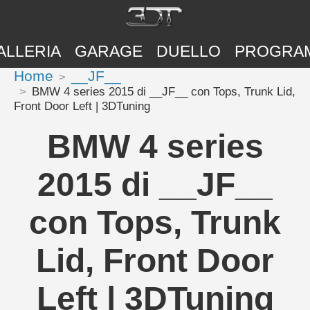
ALLERIA
GARAGE
DUELLO
PROGRA
Home
__JF__
BMW 4 series 2015 di __JF__ con Tops, Trunk Lid,
Front Door Left | 3DTuning
BMW 4 series
2015 di __JF__
con Tops, Trunk
Lid, Front Door
Left | 3DTuning