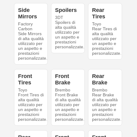
Side
Spoilers
Rear
Mirrors
Tires
3DT
Spoilers di
Factory
Toyo
alta qualità
Carbon
Rear Tires di
utilizzato per
Side Mirrors
alta qualità
un aspetto e
di alta qualità
utilizzato per
prestazioni
utilizzato per
un aspetto e
personalizzate.
un aspetto e
prestazioni
prestazioni
personalizzate.
personalizzate.
Front
Front
Rear
Tires
Brake
Brake
Toyo
Brembo
Brembo
Front Tires di
Front Brake
Rear Brake
alta qualità
di alta qualità
di alta qualità
utilizzato per
utilizzato per
utilizzato per
un aspetto e
un aspetto e
un aspetto e
prestazioni
prestazioni
prestazioni
personalizzate.
personalizzate.
personalizzate.