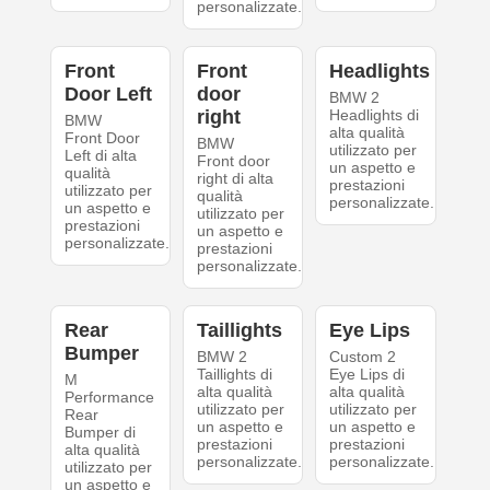
personalizzate.
Front
Front
Headlights
Door Left
door
BMW 2
right
Headlights di
BMW
alta qualità
Front Door
BMW
utilizzato per
Left di alta
Front door
un aspetto e
qualità
right di alta
prestazioni
utilizzato per
qualità
personalizzate.
un aspetto e
utilizzato per
prestazioni
un aspetto e
personalizzate.
prestazioni
personalizzate.
Rear
Taillights
Eye Lips
Bumper
BMW 2
Custom 2
Taillights di
Eye Lips di
M
alta qualità
alta qualità
Performance
utilizzato per
utilizzato per
Rear
un aspetto e
un aspetto e
Bumper di
prestazioni
prestazioni
alta qualità
personalizzate.
personalizzate.
utilizzato per
un aspetto e