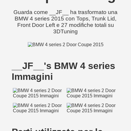
Guarda come __JF__ ha trasformato una
BMW 4 series 2015 con Tops, Trunk Lid,
Front Door Left e 27 modifiche totali su
3DTuning
__JF__'s BMW 4 series
Immagini