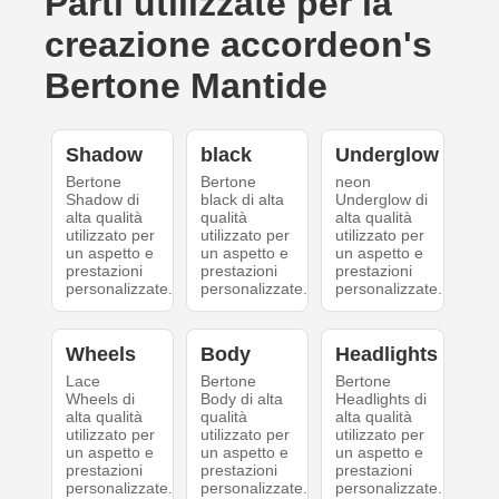
Parti utilizzate per la
creazione accordeon's
Bertone Mantide
Shadow
black
Underglow
Bertone
Bertone
neon
Shadow di
black di alta
Underglow di
alta qualità
qualità
alta qualità
utilizzato per
utilizzato per
utilizzato per
un aspetto e
un aspetto e
un aspetto e
prestazioni
prestazioni
prestazioni
personalizzate.
personalizzate.
personalizzate.
Wheels
Body
Headlights
Lace
Bertone
Bertone
Wheels di
Body di alta
Headlights di
alta qualità
qualità
alta qualità
utilizzato per
utilizzato per
utilizzato per
un aspetto e
un aspetto e
un aspetto e
prestazioni
prestazioni
prestazioni
personalizzate.
personalizzate.
personalizzate.