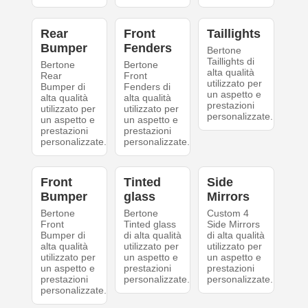
Rear
Front
Taillights
Bumper
Fenders
Bertone
Taillights di
Bertone
Bertone
alta qualità
Rear
Front
utilizzato per
Bumper di
Fenders di
un aspetto e
alta qualità
alta qualità
prestazioni
utilizzato per
utilizzato per
personalizzate.
un aspetto e
un aspetto e
prestazioni
prestazioni
personalizzate.
personalizzate.
Front
Tinted
Side
Bumper
glass
Mirrors
Bertone
Bertone
Custom 4
Front
Tinted glass
Side Mirrors
Bumper di
di alta qualità
di alta qualità
alta qualità
utilizzato per
utilizzato per
utilizzato per
un aspetto e
un aspetto e
un aspetto e
prestazioni
prestazioni
prestazioni
personalizzate.
personalizzate.
personalizzate.