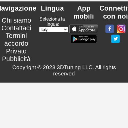
avigazione
Lingua
App
Connetti
mobili
con noi
Chi siamo
Seleziona la
lingua:
Contattaci
Termini
accordo
Privato
Pubblicità
Copyright © 2023 3DTuning LLC. All rights
reserved