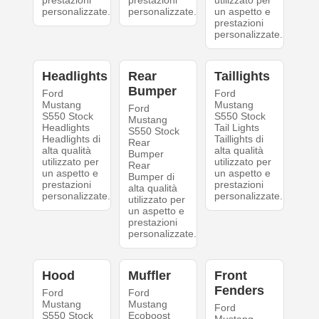
prestazioni
prestazioni
utilizzato per
personalizzate.
personalizzate.
un aspetto e
prestazioni
personalizzate.
Headlights
Rear
Taillights
Bumper
Ford
Ford
Mustang
Mustang
Ford
S550 Stock
S550 Stock
Mustang
Headlights
Tail Lights
S550 Stock
Headlights di
Taillights di
Rear
alta qualità
alta qualità
Bumper
utilizzato per
utilizzato per
Rear
un aspetto e
un aspetto e
Bumper di
prestazioni
prestazioni
alta qualità
personalizzate.
personalizzate.
utilizzato per
un aspetto e
prestazioni
personalizzate.
Hood
Muffler
Front
Fenders
Ford
Ford
Mustang
Mustang
Ford
S550 Stock
Ecoboost