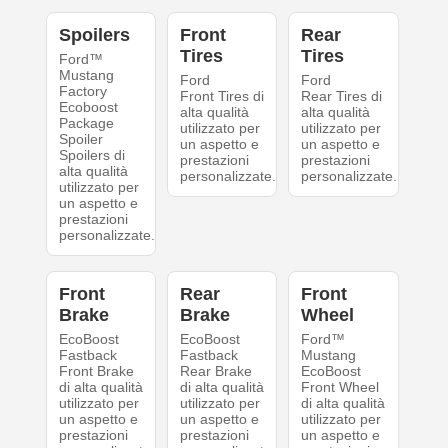
Spoilers
Front
Rear
Tires
Tires
Ford™
Mustang
Ford
Ford
Factory
Front Tires di
Rear Tires di
Ecoboost
alta qualità
alta qualità
Package
utilizzato per
utilizzato per
Spoiler
un aspetto e
un aspetto e
Spoilers di
prestazioni
prestazioni
alta qualità
personalizzate.
personalizzate.
utilizzato per
un aspetto e
prestazioni
personalizzate.
Front
Rear
Front
Brake
Brake
Wheel
EcoBoost
EcoBoost
Ford™
Fastback
Fastback
Mustang
Front Brake
Rear Brake
EcoBoost
di alta qualità
di alta qualità
Front Wheel
utilizzato per
utilizzato per
di alta qualità
un aspetto e
un aspetto e
utilizzato per
prestazioni
prestazioni
un aspetto e