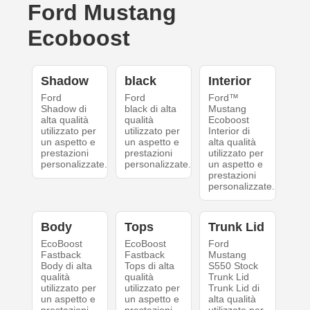
Ford Mustang
Ecoboost
Shadow
black
Interior
Ford
Ford
Ford™
Shadow di
black di alta
Mustang
alta qualità
qualità
Ecoboost
utilizzato per
utilizzato per
Interior di
un aspetto e
un aspetto e
alta qualità
prestazioni
prestazioni
utilizzato per
personalizzate.
personalizzate.
un aspetto e
prestazioni
personalizzate.
Body
Tops
Trunk Lid
EcoBoost
EcoBoost
Ford
Fastback
Fastback
Mustang
Body di alta
Tops di alta
S550 Stock
qualità
qualità
Trunk Lid
utilizzato per
utilizzato per
Trunk Lid di
un aspetto e
un aspetto e
alta qualità