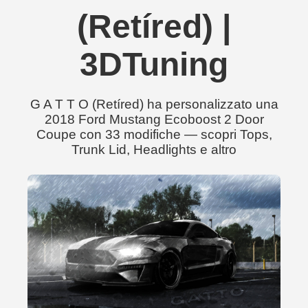
(Retíred) |
3DTuning
G A T T O (Retíred) ha personalizzato una
2018 Ford Mustang Ecoboost 2 Door
Coupe con 33 modifiche — scopri Tops,
Trunk Lid, Headlights e altro