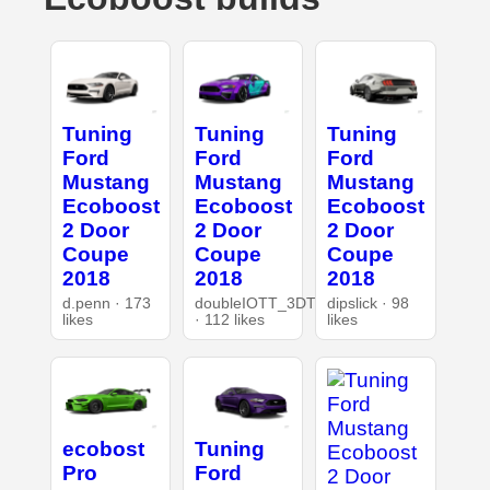
Tuning
Tuning
Tuning
Ford
Ford
Ford
Mustang
Mustang
Mustang
Ecoboost
Ecoboost
Ecoboost
2 Door
2 Door
2 Door
Coupe
Coupe
Coupe
2018
2018
2018
d.penn · 173
doubleIOTT_3DT
dipslick · 98
likes
· 112 likes
likes
ecobost
Tuning
Pro
Ford