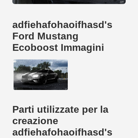
adfiehafohaoifhasd's
Ford Mustang
Ecoboost Immagini
Parti utilizzate per la
creazione
adfiehafohaoifhasd's