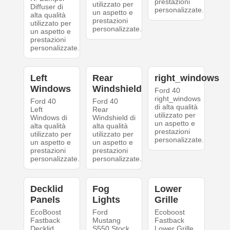
prestazioni
utilizzato per
Diffuser di
personalizzate.
un aspetto e
alta qualità
prestazioni
utilizzato per
personalizzate.
un aspetto e
prestazioni
personalizzate.
Left
Rear
right_windows
Windows
Windshield
Ford 40
right_windows
Ford 40
Ford 40
di alta qualità
Left
Rear
utilizzato per
Windows di
Windshield di
un aspetto e
alta qualità
alta qualità
prestazioni
utilizzato per
utilizzato per
personalizzate.
un aspetto e
un aspetto e
prestazioni
prestazioni
personalizzate.
personalizzate.
Decklid
Fog
Lower
Panels
Lights
Grille
EcoBoost
Ford
Ecoboost
Fastback
Mustang
Fastback
Decklid
S550 Stock
Lower Grille