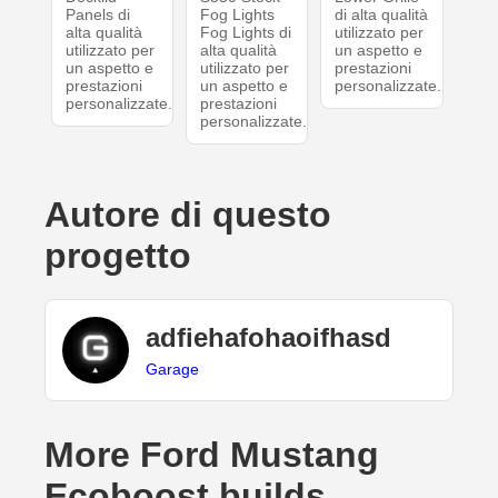
Panels di
Fog Lights
di alta qualità
alta qualità
Fog Lights di
utilizzato per
utilizzato per
alta qualità
un aspetto e
un aspetto e
utilizzato per
prestazioni
prestazioni
un aspetto e
personalizzate.
personalizzate.
prestazioni
personalizzate.
Autore di questo
progetto
adfiehafohaoifhasd
Garage
More Ford Mustang
Ecoboost builds