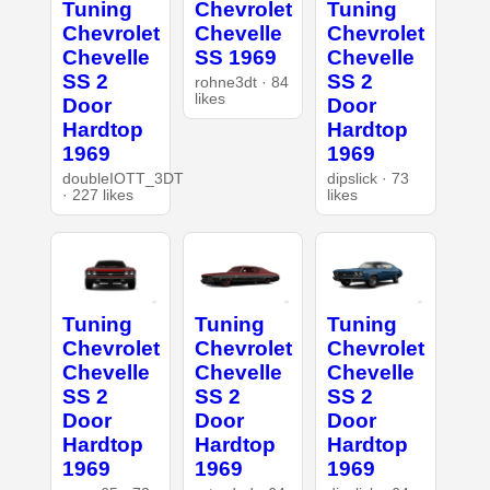
Tuning
Chevrolet
Tuning
Chevrolet
Chevelle
Chevrolet
Chevelle
SS 1969
Chevelle
SS 2
SS 2
rohne3dt · 84
likes
Door
Door
Hardtop
Hardtop
1969
1969
doubleIOTT_3DT
dipslick · 73
· 227 likes
likes
Tuning
Tuning
Tuning
Chevrolet
Chevrolet
Chevrolet
Chevelle
Chevelle
Chevelle
SS 2
SS 2
SS 2
Door
Door
Door
Hardtop
Hardtop
Hardtop
1969
1969
1969