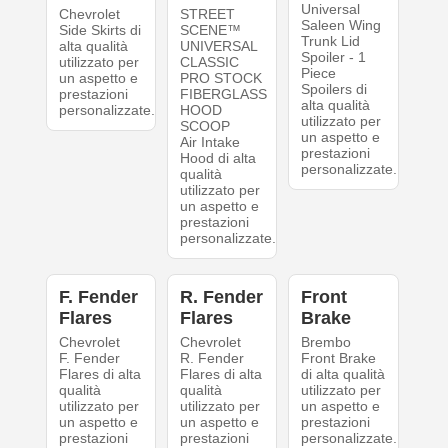
Universal
Chevrolet
STREET
Saleen Wing
Side Skirts di
SCENE™
Trunk Lid
alta qualità
UNIVERSAL
Spoiler - 1
utilizzato per
CLASSIC
Piece
un aspetto e
PRO STOCK
Spoilers di
prestazioni
FIBERGLASS
alta qualità
personalizzate.
HOOD
utilizzato per
SCOOP
un aspetto e
Air Intake
prestazioni
Hood di alta
personalizzate.
qualità
utilizzato per
un aspetto e
prestazioni
personalizzate.
F. Fender
R. Fender
Front
Flares
Flares
Brake
Chevrolet
Chevrolet
Brembo
F. Fender
R. Fender
Front Brake
Flares di alta
Flares di alta
di alta qualità
qualità
qualità
utilizzato per
utilizzato per
utilizzato per
un aspetto e
un aspetto e
un aspetto e
prestazioni
prestazioni
prestazioni
personalizzate.