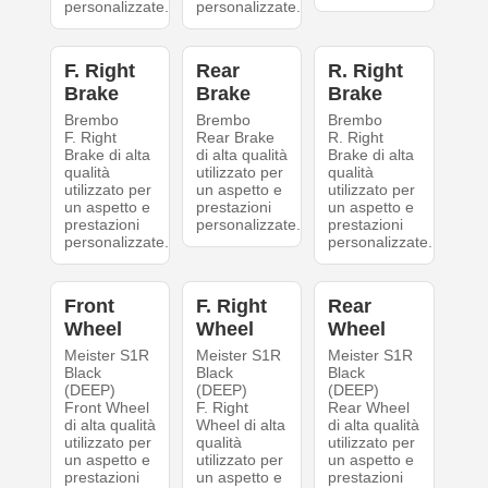
personalizzate.
personalizzate.
F. Right
Rear
R. Right
Brake
Brake
Brake
Brembo
Brembo
Brembo
F. Right
Rear Brake
R. Right
Brake di alta
di alta qualità
Brake di alta
qualità
utilizzato per
qualità
utilizzato per
un aspetto e
utilizzato per
un aspetto e
prestazioni
un aspetto e
prestazioni
personalizzate.
prestazioni
personalizzate.
personalizzate.
Front
F. Right
Rear
Wheel
Wheel
Wheel
Meister S1R
Meister S1R
Meister S1R
Black
Black
Black
(DEEP)
(DEEP)
(DEEP)
Front Wheel
F. Right
Rear Wheel
di alta qualità
Wheel di alta
di alta qualità
utilizzato per
qualità
utilizzato per
un aspetto e
utilizzato per
un aspetto e
prestazioni
un aspetto e
prestazioni