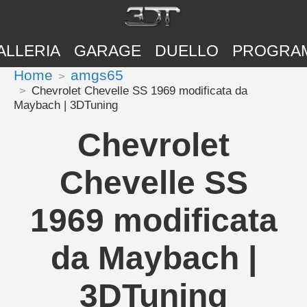
ALLERIA
GARAGE
DUELLO
PROGRA
Home
amgs65
Chevrolet Chevelle SS 1969 modificata da
Maybach | 3DTuning
Chevrolet
Chevelle SS
1969 modificata
da Maybach |
3DTuning