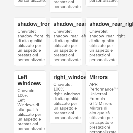
personalizzate.
personalizzate.
prestazioni
personalizzate.
shadow_front_right
shadow_rear_left
shadow_rear_rig
Chevrolet
Chevrolet
Chevrolet
shadow_front_right
shadow_rear_left
shadow_rear_right
di alta qualità
di alta qualità
di alta qualità
utilizzato per
utilizzato per
utilizzato per
un aspetto e
un aspetto e
un aspetto e
prestazioni
prestazioni
prestazioni
personalizzate.
personalizzate.
personalizzate.
Left
right_windows
Mirrors
Windows
Chevrolet
APR
100%
Performance™
Chevrolet
right_windows
Universal
100%
di alta qualità
Formula
Left
utilizzato per
GT3 Mirrors
Windows di
un aspetto e
Mirrors di
alta qualità
prestazioni
alta qualità
utilizzato per
personalizzate.
utilizzato per
un aspetto e
un aspetto e
prestazioni
prestazioni
personalizzate.
personalizzate.