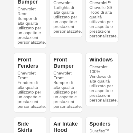
Bumper
Chevrolet
Chevrolet™
Taillights di
Chevelle SS
Chevrolet
alta qualità
Hood di alta
Rear
utilizzato per
qualità
Bumper di
un aspetto e
utilizzato per
alta qualità
prestazioni
un aspetto e
utilizzato per
personalizzate.
prestazioni
un aspetto e
personalizzate.
prestazioni
personalizzate.
Front
Front
Windows
Fenders
Bumper
Chevrolet
100%
Chevrolet
Chevrolet
Windows di
Front
Front
alta qualità
Fenders di
Bumper di
utilizzato per
alta qualità
alta qualità
un aspetto e
utilizzato per
utilizzato per
prestazioni
un aspetto e
un aspetto e
personalizzate.
prestazioni
prestazioni
personalizzate.
personalizzate.
Side
Air Intake
Spoilers
Skirts
Hood
Duraflex™