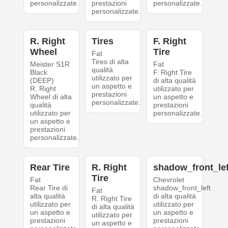
personalizzate.
prestazioni
personalizzate.
personalizzate.
R. Right
Tires
F. Right
Wheel
Tire
Fat
Tires di alta
Meister S1R
Fat
qualità
Black
F. Right Tire
utilizzato per
(DEEP)
di alta qualità
un aspetto e
R. Right
utilizzato per
prestazioni
Wheel di alta
un aspetto e
personalizzate.
qualità
prestazioni
utilizzato per
personalizzate.
un aspetto e
prestazioni
personalizzate.
Rear Tire
R. Right
shadow_front_lef
Tire
Fat
Chevrolet
Rear Tire di
shadow_front_left
Fat
alta qualità
di alta qualità
R. Right Tire
utilizzato per
utilizzato per
di alta qualità
un aspetto e
un aspetto e
utilizzato per
prestazioni
prestazioni
un aspetto e