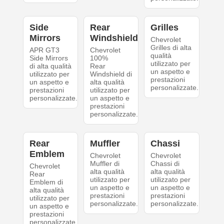
Side
Rear
Grilles
Mirrors
Windshield
Chevrolet
Grilles di alta
APR GT3
Chevrolet
qualità
Side Mirrors
100%
utilizzato per
di alta qualità
Rear
un aspetto e
utilizzato per
Windshield di
prestazioni
un aspetto e
alta qualità
personalizzate.
prestazioni
utilizzato per
personalizzate.
un aspetto e
prestazioni
personalizzate.
Rear
Muffler
Chassi
Emblem
Chevrolet
Chevrolet
Muffler di
Chassi di
Chevrolet
alta qualità
alta qualità
Rear
utilizzato per
utilizzato per
Emblem di
un aspetto e
un aspetto e
alta qualità
prestazioni
prestazioni
utilizzato per
personalizzate.
personalizzate.
un aspetto e
prestazioni
personalizzate.