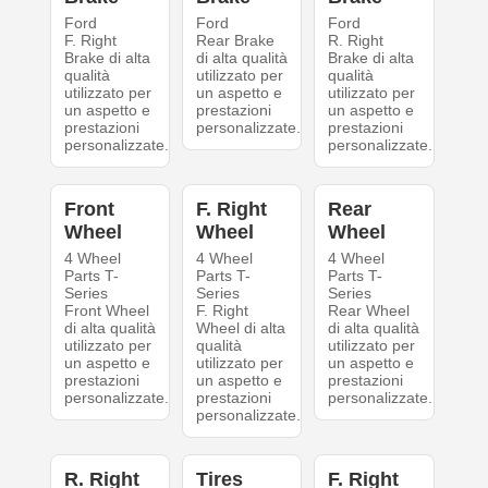
Ford
Ford
Ford
F. Right
Rear Brake
R. Right
Brake di alta
di alta qualità
Brake di alta
qualità
utilizzato per
qualità
utilizzato per
un aspetto e
utilizzato per
un aspetto e
prestazioni
un aspetto e
prestazioni
personalizzate.
prestazioni
personalizzate.
personalizzate.
Front
F. Right
Rear
Wheel
Wheel
Wheel
4 Wheel
4 Wheel
4 Wheel
Parts T-
Parts T-
Parts T-
Series
Series
Series
Front Wheel
F. Right
Rear Wheel
di alta qualità
Wheel di alta
di alta qualità
utilizzato per
qualità
utilizzato per
un aspetto e
utilizzato per
un aspetto e
prestazioni
un aspetto e
prestazioni
personalizzate.
prestazioni
personalizzate.
personalizzate.
R. Right
Tires
F. Right