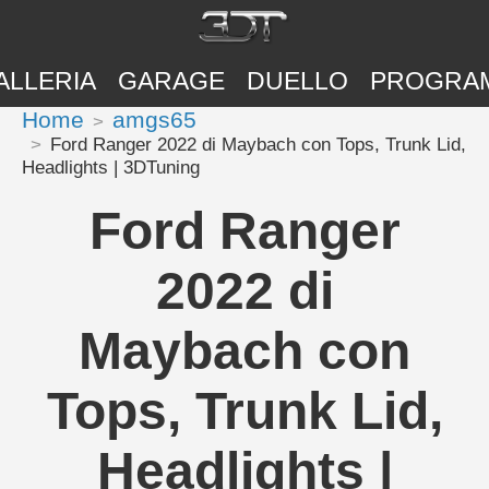
ALLERIA
GARAGE
DUELLO
PROGRA
Home
amgs65
Ford Ranger 2022 di Maybach con Tops, Trunk Lid,
Headlights | 3DTuning
Ford Ranger
2022 di
Maybach con
Tops, Trunk Lid,
Headlights |