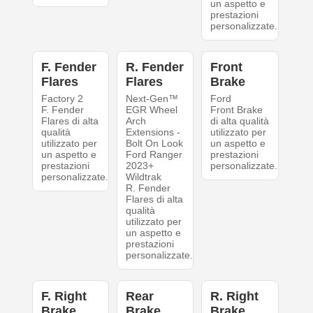
un aspetto e
prestazioni
personalizzate.
F. Fender
R. Fender
Front
Flares
Flares
Brake
Factory 2
Next-Gen™
Ford
F. Fender
EGR Wheel
Front Brake
Flares di alta
Arch
di alta qualità
qualità
Extensions -
utilizzato per
utilizzato per
Bolt On Look
un aspetto e
un aspetto e
Ford Ranger
prestazioni
prestazioni
2023+
personalizzate.
personalizzate.
Wildtrak
R. Fender
Flares di alta
qualità
utilizzato per
un aspetto e
prestazioni
personalizzate.
F. Right
Rear
R. Right
Brake
Brake
Brake