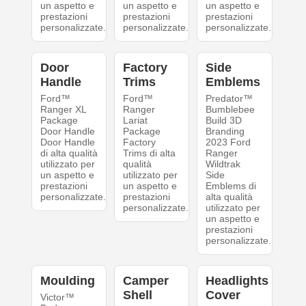
un aspetto e
un aspetto e
un aspetto e
prestazioni
prestazioni
prestazioni
personalizzate.
personalizzate.
personalizzate.
Door
Factory
Side
Handle
Trims
Emblems
Ford™
Ford™
Predator™
Ranger XL
Ranger
Bumblebee
Package
Lariat
Build 3D
Door Handle
Package
Branding
Door Handle
Factory
2023 Ford
di alta qualità
Trims di alta
Ranger
utilizzato per
qualità
Wildtrak
un aspetto e
utilizzato per
Side
prestazioni
un aspetto e
Emblems di
personalizzate.
prestazioni
alta qualità
personalizzate.
utilizzato per
un aspetto e
prestazioni
personalizzate.
Moulding
Camper
Headlights
Shell
Cover
Victor™