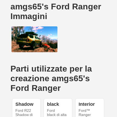
amgs65's Ford Ranger
Immagini
Parti utilizzate per la
creazione amgs65's
Ford Ranger
Shadow
black
Interior
Ford R22
Ford
Ford™
Shadow di
black di alta
Ranger