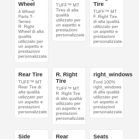
Wheel
Tire
TUFF™ MT
Tires di alta
4 Wheel
TUFF™ MT
qualità
Parts T-
F. Right Tire
utilizzato per
Series
di alta qualità
un aspetto e
R. Right
utilizzato per
prestazioni
Wheel di alta
un aspetto e
personalizzate.
qualità
prestazioni
utilizzato per
personalizzate.
un aspetto e
prestazioni
personalizzate.
Rear Tire
R. Right
right_windows
Tire
TUFF™ MT
Ford 100%
Rear Tire di
right_windows
TUFF™ MT
alta qualità
di alta qualità
R. Right Tire
utilizzato per
utilizzato per
di alta qualità
un aspetto e
un aspetto e
utilizzato per
prestazioni
prestazioni
un aspetto e
personalizzate.
personalizzate.
prestazioni
personalizzate.
Side
Rear
Seats