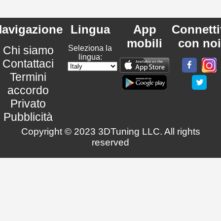
avigazione
Lingua
App
Connetti
mobili
con noi
Chi siamo
Seleziona la
lingua:
Contattaci
Termini
accordo
Privato
Pubblicità
Copyright © 2023 3DTuning LLC. All rights
reserved