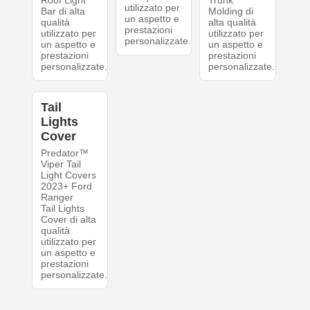
Roof Light
Trunk
utilizzato per
Bar di alta
Molding di
un aspetto e
qualità
alta qualità
prestazioni
utilizzato per
utilizzato per
personalizzate.
un aspetto e
un aspetto e
prestazioni
prestazioni
personalizzate.
personalizzate.
Tail
Lights
Cover
‍Predator™
Viper Tail
Light Covers
2023+ Ford
Ranger
Tail Lights
Cover di alta
qualità
utilizzato per
un aspetto e
prestazioni
personalizzate.