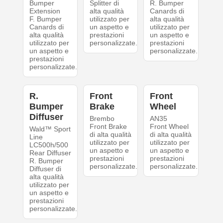
Bumper
Splitter di
R. Bumper
Extension
alta qualità
Canards di
F. Bumper
utilizzato per
alta qualità
Canards di
un aspetto e
utilizzato per
alta qualità
prestazioni
un aspetto e
utilizzato per
personalizzate.
prestazioni
un aspetto e
personalizzate.
prestazioni
personalizzate.
R.
Front
Front
Bumper
Brake
Wheel
Diffuser
Brembo
AN35
Front Brake
Front Wheel
Wald™ Sport
di alta qualità
di alta qualità
Line
utilizzato per
utilizzato per
LC500h/500
un aspetto e
un aspetto e
Rear Diffuser
prestazioni
prestazioni
R. Bumper
personalizzate.
personalizzate.
Diffuser di
alta qualità
utilizzato per
un aspetto e
prestazioni
personalizzate.