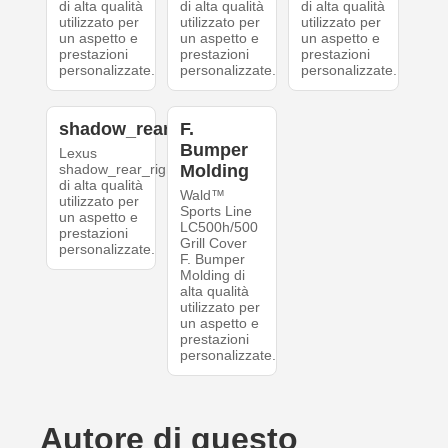
di alta qualità
di alta qualità
di alta qualità
utilizzato per
utilizzato per
utilizzato per
un aspetto e
un aspetto e
un aspetto e
prestazioni
prestazioni
prestazioni
personalizzate.
personalizzate.
personalizzate.
shadow_rear_right
F.
Bumper
Lexus
shadow_rear_right
Molding
di alta qualità
Wald™
utilizzato per
Sports Line
un aspetto e
LC500h/500
prestazioni
Grill Cover
personalizzate.
F. Bumper
Molding di
alta qualità
utilizzato per
un aspetto e
prestazioni
personalizzate.
Autore di questo