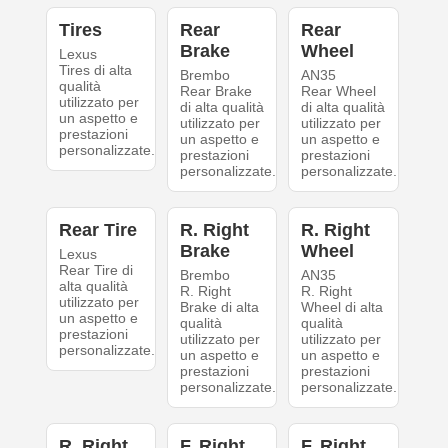
Tires
Rear
Rear
Brake
Wheel
Lexus
Tires di alta
Brembo
AN35
qualità
Rear Brake
Rear Wheel
utilizzato per
di alta qualità
di alta qualità
un aspetto e
utilizzato per
utilizzato per
prestazioni
un aspetto e
un aspetto e
personalizzate.
prestazioni
prestazioni
personalizzate.
personalizzate.
Rear Tire
R. Right
R. Right
Brake
Wheel
Lexus
Rear Tire di
Brembo
AN35
alta qualità
R. Right
R. Right
utilizzato per
Brake di alta
Wheel di alta
un aspetto e
qualità
qualità
prestazioni
utilizzato per
utilizzato per
personalizzate.
un aspetto e
un aspetto e
prestazioni
prestazioni
personalizzate.
personalizzate.
R. Right
F. Right
F. Right