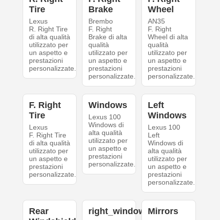
Tire
Brake
Wheel
Lexus
Brembo
AN35
R. Right Tire
F. Right
F. Right
di alta qualità
Brake di alta
Wheel di alta
utilizzato per
qualità
qualità
un aspetto e
utilizzato per
utilizzato per
prestazioni
un aspetto e
un aspetto e
personalizzate.
prestazioni
prestazioni
personalizzate.
personalizzate.
F. Right
Windows
Left
Tire
Windows
Lexus 100
Windows di
Lexus
Lexus 100
alta qualità
F. Right Tire
Left
utilizzato per
di alta qualità
Windows di
un aspetto e
utilizzato per
alta qualità
prestazioni
un aspetto e
utilizzato per
personalizzate.
prestazioni
un aspetto e
personalizzate.
prestazioni
personalizzate.
Rear
right_windows
Mirrors