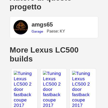
progetto
amgs65
Paese: KY
Garage
More Lexus LC500
builds