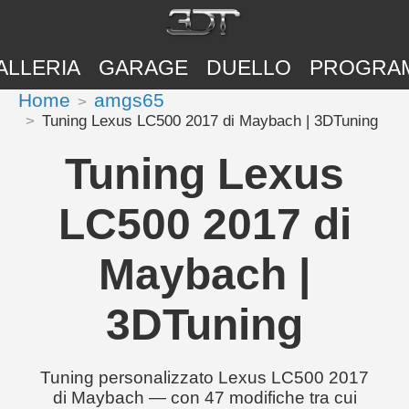
ALLERIA
GARAGE
DUELLO
PROGRA
Home
amgs65
Tuning Lexus LC500 2017 di Maybach | 3DTuning
Tuning Lexus
LC500 2017 di
Maybach |
3DTuning
Tuning personalizzato Lexus LC500 2017
di Maybach — con 47 modifiche tra cui