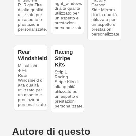
Mitsubishi
Factory
right_windows
R. Right Tire
Carbon
di alta qualità
di alta qualità
Side Mirrors
utilizzato per
utilizzato per
di alta qualità
un aspetto e
un aspetto e
utilizzato per
prestazioni
prestazioni
un aspetto e
personalizzate.
personalizzate.
prestazioni
personalizzate.
Rear
Racing
Windshield
Stripe
Kits
Mitsubishi
40%
Strip 1
Rear
Racing
Windshield di
Stripe Kits di
alta qualità
alta qualità
utilizzato per
utilizzato per
un aspetto e
un aspetto e
prestazioni
prestazioni
personalizzate.
personalizzate.
Autore di questo