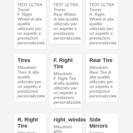
TE37 ULTRA
TE37 ULTRA
TE37 ULTRA
Tourer
Tourer
Tourer
F. Right
Rear Wheel
R. Right
Wheel di alta
di alta qualità
Wheel di alta
qualità
utilizzato per
qualità
utilizzato per
un aspetto e
utilizzato per
un aspetto e
prestazioni
un aspetto e
prestazioni
personalizzate.
prestazioni
personalizzate.
personalizzate.
Tires
F. Right
Rear Tire
Tire
Mitsubishi
Mitsubishi
Tires di alta
Rear Tire di
Mitsubishi
qualità
alta qualità
F. Right Tire
utilizzato per
utilizzato per
di alta qualità
un aspetto e
un aspetto e
utilizzato per
prestazioni
prestazioni
un aspetto e
personalizzate.
personalizzate.
prestazioni
personalizzate.
R. Right
right_windows
Side
Tire
Mirrors
Mitsubishi
40%