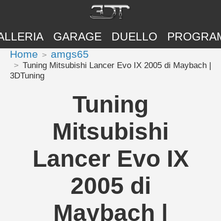
ALLERIA
GARAGE
DUELLO
PROGRA
Home
amgs65
Tuning Mitsubishi Lancer Evo IX 2005 di Maybach |
3DTuning
Tuning
Mitsubishi
Lancer Evo IX
2005 di
Maybach |