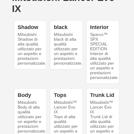
IX
Shadow
black
Interior
Mitsubishi
Mitsubishi
Sparco™
Shadow di
black di alta
SPX
alta qualità
qualità
SPECIAL
utilizzato per
utilizzato per
EDITION
un aspetto e
un aspetto e
Interior di
prestazioni
prestazioni
alta qualità
personalizzate.
personalizzate.
utilizzato per
un aspetto e
prestazioni
personalizzate.
Body
Tops
Trunk Lid
Mitsubishi
Mitsubishi™
Mitsubishi™
Body di alta
Lancer Evo
Lancer Evo
qualità
IX
IX
utilizzato per
Tops di alta
Trunk Lid di
un aspetto e
qualità
alta qualità
prestazioni
utilizzato per
utilizzato per
personalizzate.
un aspetto e
un aspetto e