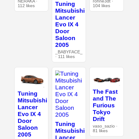
NERAKA ·
rohne3dt ·
Tuning
112 likes
104 likes
Mitsubishi
Lancer
Evo IX 4
Door
Saloon
2005
_BABYFACE_
· 111 likes
The Fast
Tuning
and The
Mitsubishi
Furious
Lancer
Tokyo
Evo IX 4
Drift
Door
Tuning
vaso_sazio ·
Saloon
Mitsubishi
81 likes
2005
Lancer