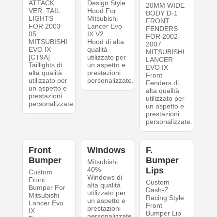
ATTACK
Design Style
20MM WIDE
VER. TAIL
Hood For
BODY D-1
LIGHTS
Mitsubishi
FRONT
FOR 2003-
Lancer Evo
FENDERS
05
IX V2
FOR 2002-
MITSUBISHI
Hood di alta
2007
EVO IX
qualità
MITSUBISHI
[CT9A]
utilizzato per
LANCER
Taillights di
un aspetto e
EVO IX
alta qualità
prestazioni
Front
utilizzato per
personalizzate.
Fenders di
un aspetto e
alta qualità
prestazioni
utilizzato per
personalizzate.
un aspetto e
prestazioni
personalizzate.
Front
Windows
F.
Bumper
Bumper
Mitsubishi
40%
Lips
Custom
Windows di
Front
Custom
alta qualità
Bumper For
Dash-Z
utilizzato per
Mitsubishi
Racing Style
un aspetto e
Lancer Evo
Front
prestazioni
IX
Bumper Lip
personalizzate.