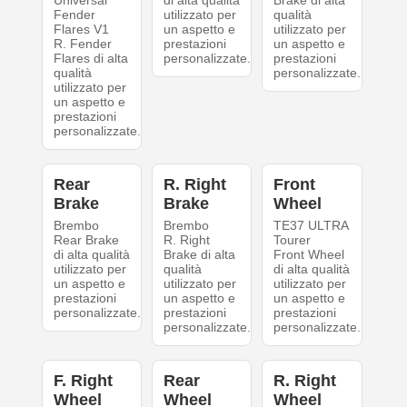
Universal
di alta qualità
Brake di alta
Fender
utilizzato per
qualità
Flares V1
un aspetto e
utilizzato per
R. Fender
prestazioni
un aspetto e
Flares di alta
personalizzate.
prestazioni
qualità
personalizzate.
utilizzato per
un aspetto e
prestazioni
personalizzate.
Rear
R. Right
Front
Brake
Brake
Wheel
Brembo
Brembo
TE37 ULTRA
Rear Brake
R. Right
Tourer
di alta qualità
Brake di alta
Front Wheel
utilizzato per
qualità
di alta qualità
un aspetto e
utilizzato per
utilizzato per
prestazioni
un aspetto e
un aspetto e
personalizzate.
prestazioni
prestazioni
personalizzate.
personalizzate.
F. Right
Rear
R. Right
Wheel
Wheel
Wheel