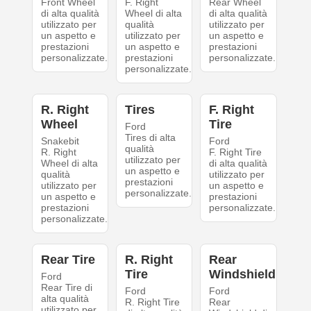
Front Wheel
F. Right
Rear Wheel
di alta qualità
Wheel di alta
di alta qualità
utilizzato per
qualità
utilizzato per
un aspetto e
utilizzato per
un aspetto e
prestazioni
un aspetto e
prestazioni
personalizzate.
prestazioni
personalizzate.
personalizzate.
R. Right
Tires
F. Right
Wheel
Tire
Ford
Tires di alta
Snakebit
Ford
qualità
R. Right
F. Right Tire
utilizzato per
Wheel di alta
di alta qualità
un aspetto e
qualità
utilizzato per
prestazioni
utilizzato per
un aspetto e
personalizzate.
un aspetto e
prestazioni
prestazioni
personalizzate.
personalizzate.
Rear Tire
R. Right
Rear
Tire
Windshield
Ford
Rear Tire di
Ford
Ford
alta qualità
R. Right Tire
Rear
utilizzato per