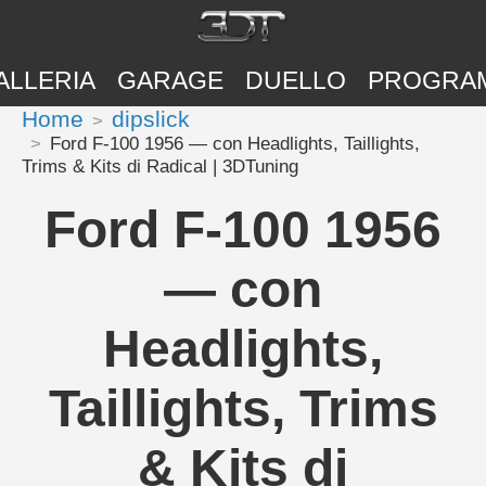
ALLERIA
GARAGE
DUELLO
PROGRA
Home
dipslick
Ford F-100 1956 — con Headlights, Taillights,
Trims & Kits di Radical | 3DTuning
Ford F-100 1956
— con
Headlights,
Taillights, Trims
& Kits di