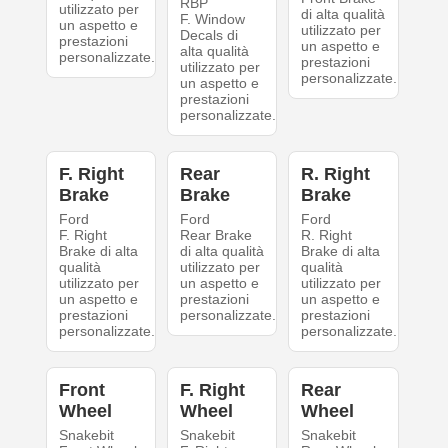
RBP
utilizzato per
di alta qualità
F. Window
un aspetto e
utilizzato per
Decals di
prestazioni
un aspetto e
alta qualità
personalizzate.
prestazioni
utilizzato per
personalizzate.
un aspetto e
prestazioni
personalizzate.
F. Right
Rear
R. Right
Brake
Brake
Brake
Ford
Ford
Ford
F. Right
Rear Brake
R. Right
Brake di alta
di alta qualità
Brake di alta
qualità
utilizzato per
qualità
utilizzato per
un aspetto e
utilizzato per
un aspetto e
prestazioni
un aspetto e
prestazioni
personalizzate.
prestazioni
personalizzate.
personalizzate.
Front
F. Right
Rear
Wheel
Wheel
Wheel
Snakebit
Snakebit
Snakebit