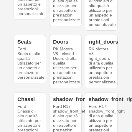
di alta qualità
Windshield di
un aspetto e
utilizzato per
alta qualità
prestazioni
un aspetto e
utilizzato per
personalizzate.
prestazioni
un aspetto e
personalizzate.
prestazioni
personalizzate.
Seats
Doors
right_doors
Ford
RK Motors
RK Motors
Seats di alta
V8 - closed
V8
qualità
Doors di alta
right_doors
utilizzato per
qualità
di alta qualità
un aspetto e
utilizzato per
utilizzato per
prestazioni
un aspetto e
un aspetto e
personalizzate.
prestazioni
prestazioni
personalizzate.
personalizzate.
Chassi
shadow_front_left
shadow_front_ri
Ford
Ford R17
Ford R17
Chassi di
shadow_front_left
shadow_front_right
alta qualità
di alta qualità
di alta qualità
utilizzato per
utilizzato per
utilizzato per
un aspetto e
un aspetto e
un aspetto e
prestazioni
prestazioni
prestazioni