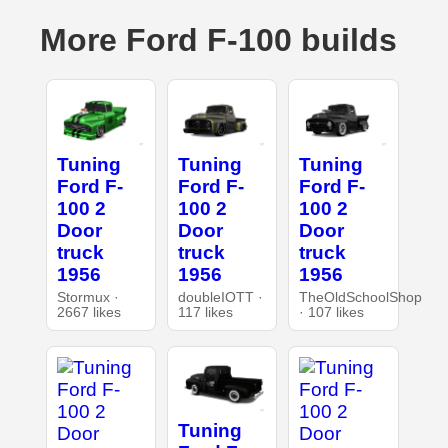
More Ford F-100 builds
Tuning
Tuning
Tuning
Ford F-
Ford F-
Ford F-
100 2
100 2
100 2
Door
Door
Door
truck
truck
truck
1956
1956
1956
Stormux ·
doubleIOTT ·
TheOldSchoolShop
2667 likes
117 likes
· 107 likes
Tuning