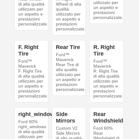
utilizzato per
di alta qualità
Wheel di alta
un aspetto e
utilizzato per
qualità
prestazioni
un aspetto e
utilizzato per
personalizzate.
prestazioni
un aspetto e
personalizzate.
prestazioni
personalizzate.
F. Right
Rear Tire
R. Right
Tire
Tire
Ford™
Maverick
Ford™
Ford™
Rear Tire di
Maverick
Maverick
alta qualità
F. Right Tire
R. Right Tire
utilizzato per
di alta qualità
di alta qualità
un aspetto e
utilizzato per
utilizzato per
prestazioni
un aspetto e
un aspetto e
personalizzate.
prestazioni
prestazioni
personalizzate.
personalizzate.
right_windows
Side
Rear
Mirrors
Windshield
Ford 60%
right_windows
Custom V2
Ford 60%
di alta qualità
Side Mirrors
Rear
utilizzato per
di alta qualità
Windshield di