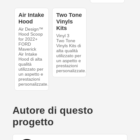
Air Intake
Two Tone
Hood
Vinyls
Kits
Air Design™
Hood Scoop
Vinyl 3
for 2022+
Two Tone
FORD
Vinyls Kits di
Maverick
alta qualità
Air Intake
utilizzato per
Hood di alta
un aspetto e
qualità
prestazioni
utilizzato per
personalizzate.
un aspetto e
prestazioni
personalizzate.
Autore di questo
progetto