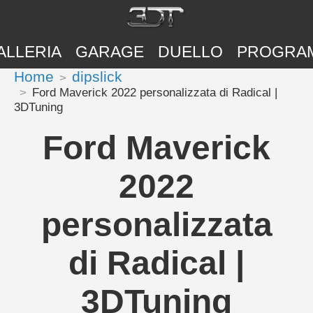
ALLERIA
GARAGE
DUELLO
PROGRA
Home
dipslick
Ford Maverick 2022 personalizzata di Radical |
3DTuning
Ford Maverick
2022
personalizzata
di Radical |
3DTuning