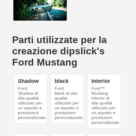
Parti utilizzate per la
creazione dipslick's
Ford Mustang
Shadow
black
Interior
Ford
Ford
Ford™
Shadow di
black di alta
Mustang
alta qualità
qualità
Interior di
utilizzato per
utilizzato per
alta qualità
un aspetto e
un aspetto e
utilizzato per
prestazioni
prestazioni
un aspetto e
personalizzate.
personalizzate.
prestazioni
personalizzate.