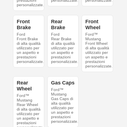
prestazioni
personalizzate.
personalizzate.
personalizzate.
Front
Rear
Front
Brake
Brake
Wheel
Ford
Ford
Ford™
Front Brake
Rear Brake
Mustang
di alta qualità
di alta qualità
Front Wheel
utilizzato per
utilizzato per
di alta qualità
un aspetto e
un aspetto e
utilizzato per
prestazioni
prestazioni
un aspetto e
personalizzate.
personalizzate.
prestazioni
personalizzate.
Rear
Gas Caps
Wheel
Ford™
Mustang
Ford™
Gas Caps di
Mustang
alta qualità
Rear Wheel
utilizzato per
di alta qualità
un aspetto e
utilizzato per
prestazioni
un aspetto e
personalizzate.
prestazioni