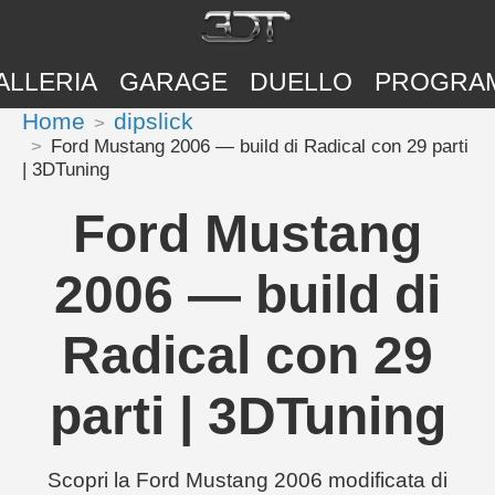
ALLERIA
GARAGE
DUELLO
PROGRA
Home
dipslick
Ford Mustang 2006 — build di Radical con 29 parti
| 3DTuning
Ford Mustang
2006 — build di
Radical con 29
parti | 3DTuning
Scopri la Ford Mustang 2006 modificata di