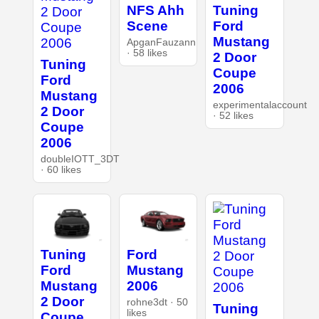
NFS Ahh
Tuning
Scene
Ford
Mustang
ApganFauzann
· 58 likes
2 Door
Tuning
Coupe
Ford
2006
Mustang
experimentalaccount
2 Door
· 52 likes
Coupe
2006
doubleIOTT_3DT
· 60 likes
Tuning
Ford
Ford
Mustang
Mustang
2006
2 Door
rohne3dt · 50
Tuning
likes
Coupe