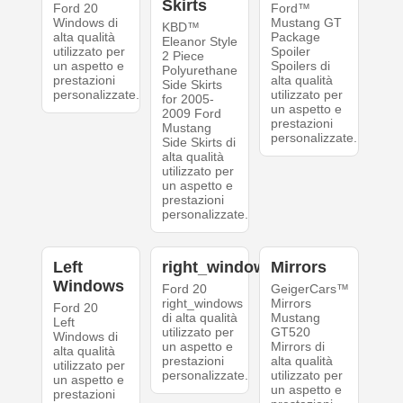
Skirts
Ford 20
Ford™
Windows di
Mustang GT
KBD™
alta qualità
Package
Eleanor Style
utilizzato per
Spoiler
2 Piece
un aspetto e
Spoilers di
Polyurethane
prestazioni
alta qualità
Side Skirts
personalizzate.
utilizzato per
for 2005-
un aspetto e
2009 Ford
prestazioni
Mustang
personalizzate.
Side Skirts di
alta qualità
utilizzato per
un aspetto e
prestazioni
personalizzate.
Left
right_windows
Mirrors
Windows
Ford 20
GeigerCars™
right_windows
Mirrors
Ford 20
di alta qualità
Mustang
Left
utilizzato per
GT520
Windows di
un aspetto e
Mirrors di
alta qualità
prestazioni
alta qualità
utilizzato per
personalizzate.
utilizzato per
un aspetto e
un aspetto e
prestazioni