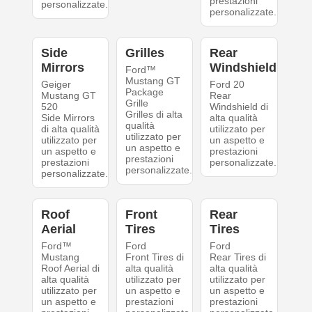
prestazioni
personalizzate.
personalizzate.
Side
Grilles
Rear
Mirrors
Windshield
Ford™
Mustang GT
Geiger
Ford 20
Package
Mustang GT
Rear
Grille
520
Windshield di
Grilles di alta
Side Mirrors
alta qualità
qualità
di alta qualità
utilizzato per
utilizzato per
utilizzato per
un aspetto e
un aspetto e
un aspetto e
prestazioni
prestazioni
prestazioni
personalizzate.
personalizzate.
personalizzate.
Roof
Front
Rear
Aerial
Tires
Tires
Ford™
Ford
Ford
Mustang
Front Tires di
Rear Tires di
Roof Aerial di
alta qualità
alta qualità
alta qualità
utilizzato per
utilizzato per
utilizzato per
un aspetto e
un aspetto e
un aspetto e
prestazioni
prestazioni