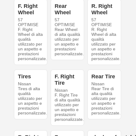
F. Right
Rear
R. Right
Wheel
Wheel
Wheel
57
57
57
OPTIMISE
OPTIMISE
OPTIMISE
F. Right
Rear Wheel
R. Right
Wheel di alta
di alta qualità
Wheel di alta
qualità
utilizzato per
qualità
utilizzato per
un aspetto e
utilizzato per
un aspetto e
prestazioni
un aspetto e
prestazioni
personalizzate.
prestazioni
personalizzate.
personalizzate.
Tires
F. Right
Rear Tire
Tire
Nissan
Nissan
Tires di alta
Rear Tire di
Nissan
qualità
alta qualità
F. Right Tire
utilizzato per
utilizzato per
di alta qualità
un aspetto e
un aspetto e
utilizzato per
prestazioni
prestazioni
un aspetto e
personalizzate.
personalizzate.
prestazioni
personalizzate.