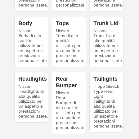
prestazioni
prestazioni
prestazioni
personalizzate.
personalizzate.
personalizzate.
Body
Tops
Trunk Lid
Nissan
Nissan
Nissan
Body di alta
Tops di alta
Trunk Lid di
qualità
qualità
alta qualità
utilizzato per
utilizzato per
utilizzato per
un aspetto e
un aspetto e
un aspetto e
prestazioni
prestazioni
prestazioni
personalizzate.
personalizzate.
personalizzate.
Headlights
Rear
Taillights
Bumper
Nissan
Hippo Sleeck
Headlights di
Type Rear
Nissan
alta qualità
Light
Rear
utilizzato per
Taillights di
Bumper di
un aspetto e
alta qualità
alta qualità
prestazioni
utilizzato per
utilizzato per
personalizzate.
un aspetto e
un aspetto e
prestazioni
prestazioni
personalizzate.
personalizzate.