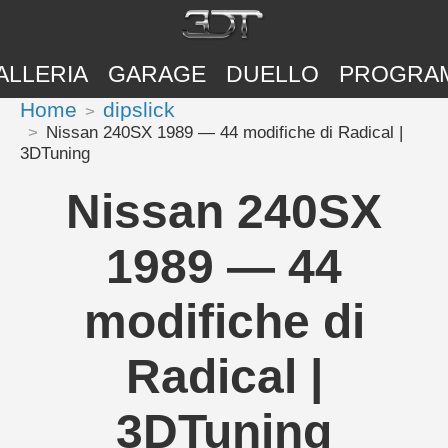
ALLERIA
GARAGE
DUELLO
PROGRA
Home
dipslick
Nissan 240SX 1989 — 44 modifiche di Radical |
3DTuning
Nissan 240SX
1989 — 44
modifiche di
Radical |
3DTuning