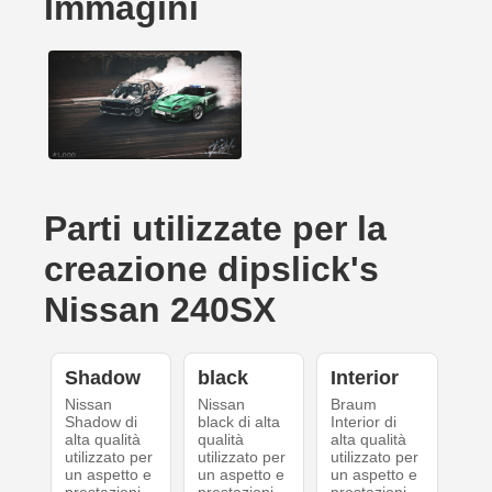
Immagini
Parti utilizzate per la
creazione dipslick's
Nissan 240SX
Shadow
black
Interior
Nissan
Nissan
Braum
Shadow di
black di alta
Interior di
alta qualità
qualità
alta qualità
utilizzato per
utilizzato per
utilizzato per
un aspetto e
un aspetto e
un aspetto e