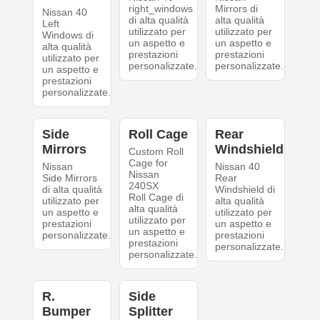
right_windows
Mirrors di
Nissan 40
di alta qualità
alta qualità
Left
utilizzato per
utilizzato per
Windows di
un aspetto e
un aspetto e
alta qualità
prestazioni
prestazioni
utilizzato per
personalizzate.
personalizzate.
un aspetto e
prestazioni
personalizzate.
Side
Roll Cage
Rear
Mirrors
Windshield
Custom Roll
Cage for
Nissan
Nissan 40
Nissan
Side Mirrors
Rear
240SX
di alta qualità
Windshield di
Roll Cage di
utilizzato per
alta qualità
alta qualità
un aspetto e
utilizzato per
utilizzato per
prestazioni
un aspetto e
un aspetto e
personalizzate.
prestazioni
prestazioni
personalizzate.
personalizzate.
R.
Side
Bumper
Splitter