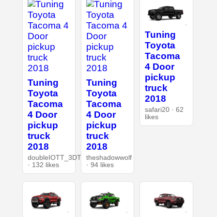
Tuning
Toyota
Tacoma
4 Door
pickup
Tuning
Tuning
truck
Toyota
Toyota
2018
Tacoma
Tacoma
safari20 · 62
4 Door
4 Door
likes
pickup
pickup
truck
truck
2018
2018
doubleIOTT_3DT
theshadowwolf
· 132 likes
· 94 likes