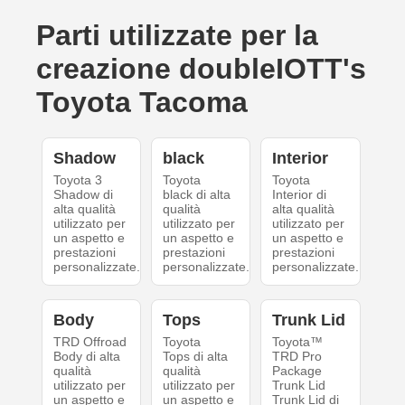
Parti utilizzate per la
creazione doubleIOTT's
Toyota Tacoma
Shadow
black
Interior
Toyota 3
Toyota
Toyota
Shadow di
black di alta
Interior di
alta qualità
qualità
alta qualità
utilizzato per
utilizzato per
utilizzato per
un aspetto e
un aspetto e
un aspetto e
prestazioni
prestazioni
prestazioni
personalizzate.
personalizzate.
personalizzate.
Body
Tops
Trunk Lid
TRD Offroad
Toyota
Toyota™
Body di alta
Tops di alta
TRD Pro
qualità
qualità
Package
utilizzato per
utilizzato per
Trunk Lid
un aspetto e
un aspetto e
Trunk Lid di