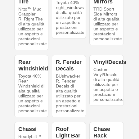
Tire
Mirrors
Toyota 40%
right_windows
Nitto™ Mud
TRD Sport
di alta qualità
Grappler
Side Mirrors
utilizzato per
R. Right Tire
di alta qualità
un aspetto e
di alta qualità
utilizzato per
prestazioni
utilizzato per
un aspetto e
personalizzate.
un aspetto e
prestazioni
prestazioni
personalizzate.
personalizzate.
Rear
R. Fender
Vinyl/Decals
Windshield
Decals
Custom
Vinyl/Decals
Toyota 40%
BUshwacker
di alta qualità
Rear
R. Fender
utilizzato per
Windshield di
Decals di
un aspetto e
alta qualità
alta qualità
prestazioni
utilizzato per
utilizzato per
personalizzate.
un aspetto e
un aspetto e
prestazioni
prestazioni
personalizzate.
personalizzate.
Chassi
Roof
Chase
Light Bar
Rack
ReadyLift™