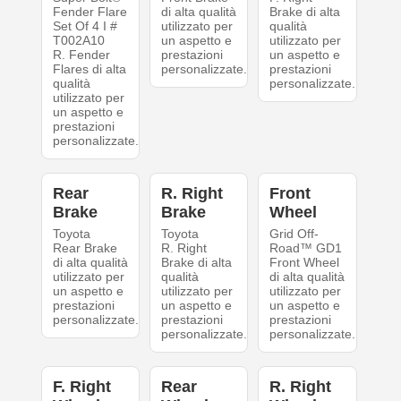
Fender Flare
di alta qualità
Brake di alta
Set Of 4 I #
utilizzato per
qualità
T002A10
un aspetto e
utilizzato per
R. Fender
prestazioni
un aspetto e
Flares di alta
personalizzate.
prestazioni
qualità
personalizzate.
utilizzato per
un aspetto e
prestazioni
personalizzate.
Rear
R. Right
Front
Brake
Brake
Wheel
Toyota
Toyota
Grid Off-
Rear Brake
R. Right
Road™ GD1
di alta qualità
Brake di alta
Front Wheel
utilizzato per
qualità
di alta qualità
un aspetto e
utilizzato per
utilizzato per
prestazioni
un aspetto e
un aspetto e
personalizzate.
prestazioni
prestazioni
personalizzate.
personalizzate.
F. Right
Rear
R. Right