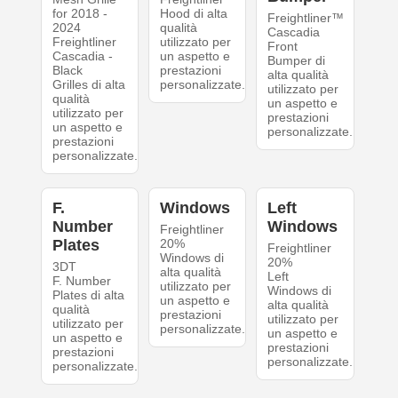
for 2018 -
Hood di alta
Freightliner™
2024
qualità
Cascadia
Freightliner
utilizzato per
Front
Cascadia -
un aspetto e
Bumper di
Black
prestazioni
alta qualità
Grilles di alta
personalizzate.
utilizzato per
qualità
un aspetto e
utilizzato per
prestazioni
un aspetto e
personalizzate.
prestazioni
personalizzate.
F.
Windows
Left
Number
Windows
Freightliner
Plates
20%
Freightliner
Windows di
20%
3DT
alta qualità
Left
F. Number
utilizzato per
Windows di
Plates di alta
un aspetto e
alta qualità
qualità
prestazioni
utilizzato per
utilizzato per
personalizzate.
un aspetto e
un aspetto e
prestazioni
prestazioni
personalizzate.
personalizzate.