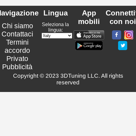
avigazione
Lingua
App
Connetti
mobili
con noi
Chi siamo
Seleziona la
lingua:
Contattaci
Termini
accordo
Privato
Pubblicità
Copyright © 2023 3DTuning LLC. All rights
reserved