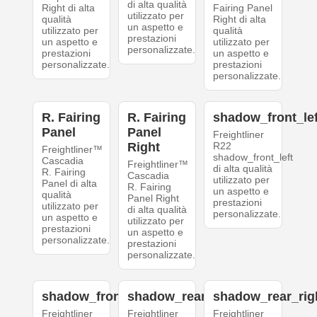
di alta qualità
Right di alta
Fairing Panel
utilizzato per
qualità
Right di alta
un aspetto e
utilizzato per
qualità
prestazioni
un aspetto e
utilizzato per
personalizzate.
prestazioni
un aspetto e
personalizzate.
prestazioni
personalizzate.
R. Fairing
R. Fairing
shadow_front_lef
Panel
Panel
Freightliner
Right
R22
Freightliner™
shadow_front_left
Cascadia
Freightliner™
di alta qualità
R. Fairing
Cascadia
utilizzato per
Panel di alta
R. Fairing
un aspetto e
qualità
Panel Right
prestazioni
utilizzato per
di alta qualità
personalizzate.
un aspetto e
utilizzato per
prestazioni
un aspetto e
personalizzate.
prestazioni
personalizzate.
shadow_front_right
shadow_rear_left
shadow_rear_rig
Freightliner
Freightliner
Freightliner