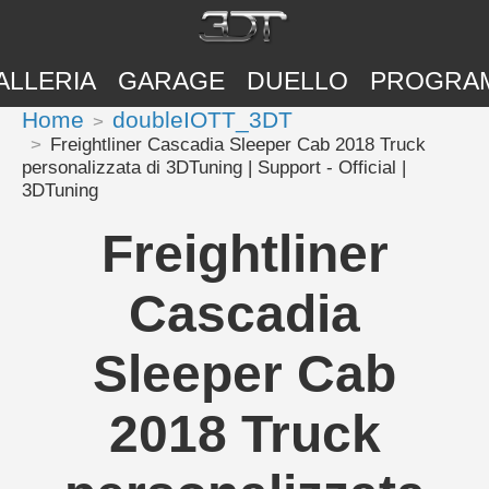
ALLERIA
GARAGE
DUELLO
PROGRA
Home
doubleIOTT_3DT
Freightliner Cascadia Sleeper Cab 2018 Truck
personalizzata di 3DTuning | Support - Official |
3DTuning
Freightliner
Cascadia
Sleeper Cab
2018 Truck