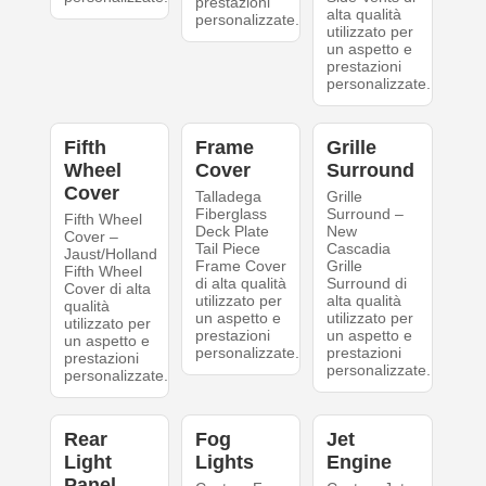
prestazioni
alta qualità
personalizzate.
utilizzato per
un aspetto e
prestazioni
personalizzate.
Fifth
Frame
Grille
Wheel
Cover
Surround
Cover
Talladega
Grille
Fiberglass
Surround –
Fifth Wheel
Deck Plate
New
Cover –
Tail Piece
Cascadia
Jaust/Holland
Frame Cover
Grille
Fifth Wheel
di alta qualità
Surround di
Cover di alta
utilizzato per
alta qualità
qualità
un aspetto e
utilizzato per
utilizzato per
prestazioni
un aspetto e
un aspetto e
personalizzate.
prestazioni
prestazioni
personalizzate.
personalizzate.
Rear
Fog
Jet
Light
Lights
Engine
Panel