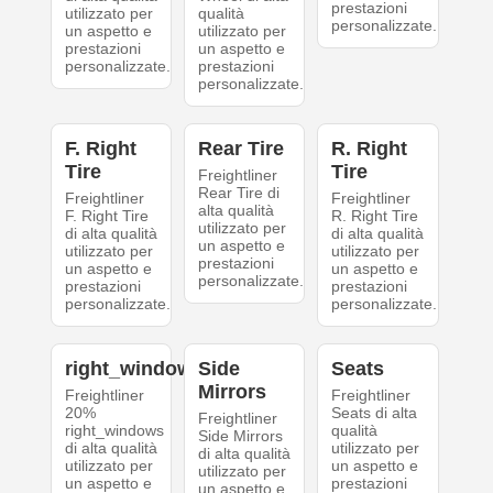
prestazioni
utilizzato per
qualità
personalizzate.
un aspetto e
utilizzato per
prestazioni
un aspetto e
personalizzate.
prestazioni
personalizzate.
F. Right
Rear Tire
R. Right
Tire
Tire
Freightliner
Rear Tire di
Freightliner
Freightliner
alta qualità
F. Right Tire
R. Right Tire
utilizzato per
di alta qualità
di alta qualità
un aspetto e
utilizzato per
utilizzato per
prestazioni
un aspetto e
un aspetto e
personalizzate.
prestazioni
prestazioni
personalizzate.
personalizzate.
right_windows
Side
Seats
Mirrors
Freightliner
Freightliner
20%
Seats di alta
Freightliner
right_windows
qualità
Side Mirrors
di alta qualità
utilizzato per
di alta qualità
utilizzato per
un aspetto e
utilizzato per
un aspetto e
prestazioni
un aspetto e