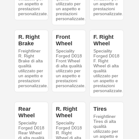
un aspetto e
utilizzato per
un aspetto e
prestazioni
un aspetto e
prestazioni
personalizzate.
prestazioni
personalizzate.
personalizzate.
R. Right
Front
F. Right
Brake
Wheel
Wheel
Freightliner
Speciality
Speciality
R. Right
Forged D018
Forged D018
Brake di alta
Front Wheel
F. Right
qualità
di alta qualità
Wheel di alta
utilizzato per
utilizzato per
qualità
un aspetto e
un aspetto e
utilizzato per
prestazioni
prestazioni
un aspetto e
personalizzate.
personalizzate.
prestazioni
personalizzate.
Rear
R. Right
Tires
Wheel
Wheel
Freightliner
Tires di alta
Speciality
Speciality
qualità
Forged D018
Forged D018
utilizzato per
Rear Wheel
R. Right
un aspetto e
di alta qualità
Wheel di alta