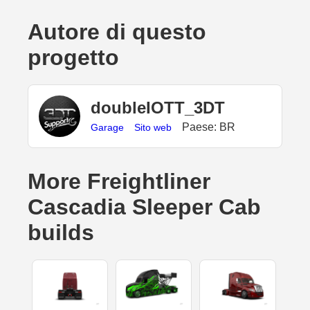
Autore di questo
progetto
doubleIOTT_3DT
Paese: BR
Garage
Sito web
More Freightliner
Cascadia Sleeper Cab
builds