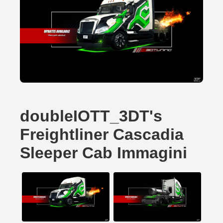
doubleIOTT_3DT's
Freightliner Cascadia
Sleeper Cab Immagini