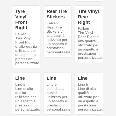
Tyre
Rear Tire
Tire Vinyl
Vinyl
Stickers
Rear
Front
Right
Falken
Right
Rear Tire
Falken
Stickers di
Tire Vinyl
Falken
alta qualità
Rear Right di
Tyre Vinyl
utilizzato per
alta qualità
Front Right
un aspetto e
utilizzato per
di alta qualità
prestazioni
un aspetto e
utilizzato per
personalizzate.
prestazioni
un aspetto e
personalizzate.
prestazioni
personalizzate.
Line
Line
Line
Line 5
Line 5
Line 5
Line di alta
Line di alta
Line di alta
qualità
qualità
qualità
utilizzato per
utilizzato per
utilizzato per
un aspetto e
un aspetto e
un aspetto e
prestazioni
prestazioni
prestazioni
personalizzate.
personalizzate.
personalizzate.