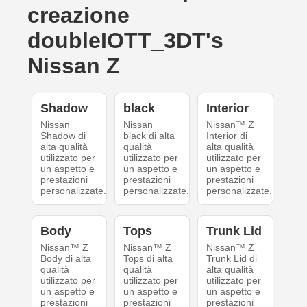
creazione
doubleIOTT_3DT's
Nissan Z
Shadow
black
Interior
Nissan
Nissan
Nissan™ Z
Shadow di
black di alta
Interior di
alta qualità
qualità
alta qualità
utilizzato per
utilizzato per
utilizzato per
un aspetto e
un aspetto e
un aspetto e
prestazioni
prestazioni
prestazioni
personalizzate.
personalizzate.
personalizzate.
Body
Tops
Trunk Lid
Nissan™ Z
Nissan™ Z
Nissan™ Z
Body di alta
Tops di alta
Trunk Lid di
qualità
qualità
alta qualità
utilizzato per
utilizzato per
utilizzato per
un aspetto e
un aspetto e
un aspetto e
prestazioni
prestazioni
prestazioni