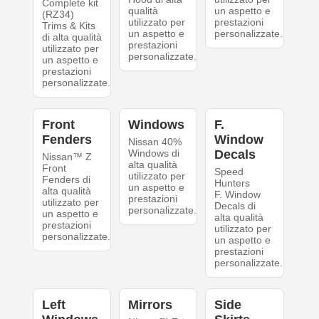
Complete kit
qualità
un aspetto e
(RZ34)
utilizzato per
prestazioni
Trims & Kits
un aspetto e
personalizzate.
di alta qualità
prestazioni
utilizzato per
personalizzate.
un aspetto e
prestazioni
personalizzate.
Front
Windows
F.
Fenders
Window
Nissan 40%
Windows di
Decals
Nissan™ Z
alta qualità
Front
Speed
utilizzato per
Fenders di
Hunters
un aspetto e
alta qualità
F. Window
prestazioni
utilizzato per
Decals di
personalizzate.
un aspetto e
alta qualità
prestazioni
utilizzato per
personalizzate.
un aspetto e
prestazioni
personalizzate.
Left
Mirrors
Side