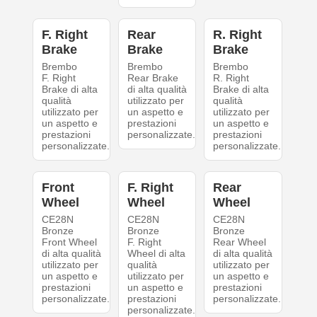
F. Right
Rear
R. Right
Brake
Brake
Brake
Brembo
Brembo
Brembo
F. Right
Rear Brake
R. Right
Brake di alta
di alta qualità
Brake di alta
qualità
utilizzato per
qualità
utilizzato per
un aspetto e
utilizzato per
un aspetto e
prestazioni
un aspetto e
prestazioni
personalizzate.
prestazioni
personalizzate.
personalizzate.
Front
F. Right
Rear
Wheel
Wheel
Wheel
CE28N
CE28N
CE28N
Bronze
Bronze
Bronze
Front Wheel
F. Right
Rear Wheel
di alta qualità
Wheel di alta
di alta qualità
utilizzato per
qualità
utilizzato per
un aspetto e
utilizzato per
un aspetto e
prestazioni
un aspetto e
prestazioni
personalizzate.
prestazioni
personalizzate.
personalizzate.