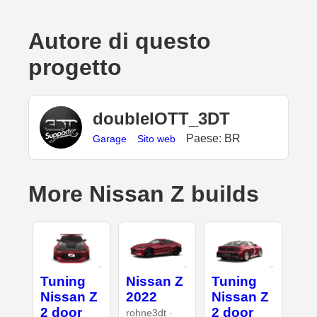
Autore di questo
progetto
doubleIOTT_3DT
Paese: BR
Garage
Sito web
More Nissan Z builds
Tuning
Nissan Z
Tuning
Nissan Z
2022
Nissan Z
2 door
2 door
rohne3dt ·