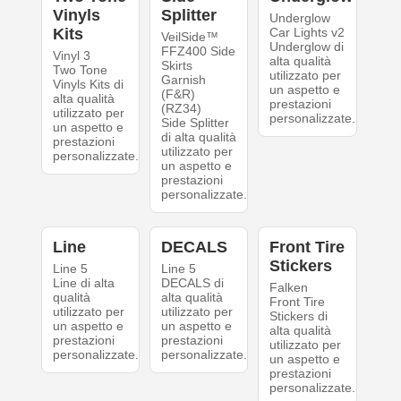
Vinyls
Splitter
Underglow
Kits
Car Lights v2
VeilSide™
Underglow di
FFZ400 Side
Vinyl 3
alta qualità
Skirts
Two Tone
utilizzato per
Garnish
Vinyls Kits di
un aspetto e
(F&R)
alta qualità
prestazioni
(RZ34)
utilizzato per
personalizzate.
Side Splitter
un aspetto e
di alta qualità
prestazioni
utilizzato per
personalizzate.
un aspetto e
prestazioni
personalizzate.
Line
DECALS
Front Tire
Stickers
Line 5
Line 5
Line di alta
DECALS di
Falken
qualità
alta qualità
Front Tire
utilizzato per
utilizzato per
Stickers di
un aspetto e
un aspetto e
alta qualità
prestazioni
prestazioni
utilizzato per
personalizzate.
personalizzate.
un aspetto e
prestazioni
personalizzate.