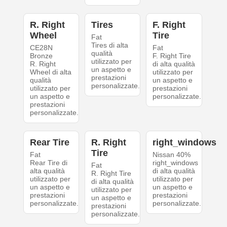
R. Right
Tires
F. Right
Wheel
Tire
Fat
Tires di alta
CE28N
Fat
qualità
Bronze
F. Right Tire
utilizzato per
R. Right
di alta qualità
un aspetto e
Wheel di alta
utilizzato per
prestazioni
qualità
un aspetto e
personalizzate.
utilizzato per
prestazioni
un aspetto e
personalizzate.
prestazioni
personalizzate.
Rear Tire
R. Right
right_windows
Tire
Fat
Nissan 40%
Rear Tire di
right_windows
Fat
alta qualità
di alta qualità
R. Right Tire
utilizzato per
utilizzato per
di alta qualità
un aspetto e
un aspetto e
utilizzato per
prestazioni
prestazioni
un aspetto e
personalizzate.
personalizzate.
prestazioni
personalizzate.