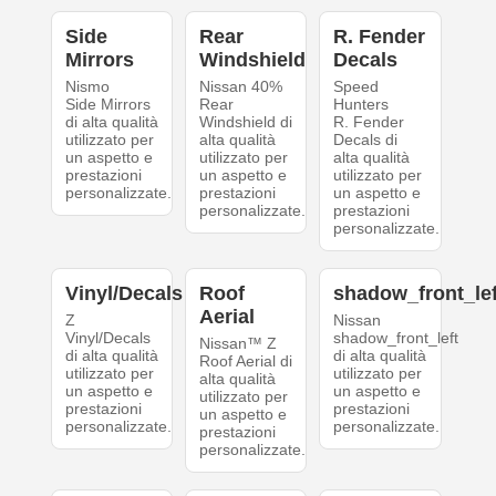
Side
Rear
R. Fender
Mirrors
Windshield
Decals
Nismo
Nissan 40%
Speed
Side Mirrors
Rear
Hunters
di alta qualità
Windshield di
R. Fender
utilizzato per
alta qualità
Decals di
un aspetto e
utilizzato per
alta qualità
prestazioni
un aspetto e
utilizzato per
personalizzate.
prestazioni
un aspetto e
personalizzate.
prestazioni
personalizzate.
Vinyl/Decals
Roof
shadow_front_lef
Aerial
Z
Nissan
Vinyl/Decals
shadow_front_left
Nissan™ Z
di alta qualità
di alta qualità
Roof Aerial di
utilizzato per
utilizzato per
alta qualità
un aspetto e
un aspetto e
utilizzato per
prestazioni
prestazioni
un aspetto e
personalizzate.
personalizzate.
prestazioni
personalizzate.