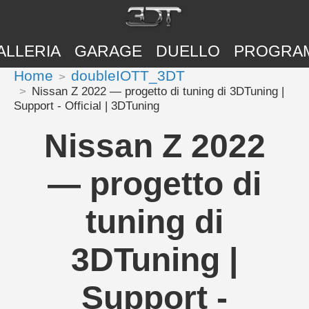
ALLERIA
GARAGE
DUELLO
PROGRA
Home
doubleIOTT_3DT
Nissan Z 2022 — progetto di tuning di 3DTuning |
Support - Official | 3DTuning
Nissan Z 2022
— progetto di
tuning di
3DTuning |
Support -