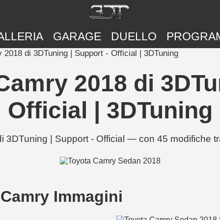
ALLERIA
GARAGE
DUELLO
PROGRA
2018 di 3DTuning | Support - Official | 3DTuning
Camry 2018 di 3DTun
Official | 3DTuning
3DTuning | Support - Official — con 45 modifiche tr
 Camry Immagini