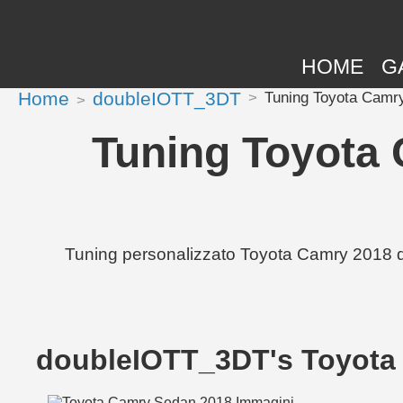
HOME
G
Home
doubleIOTT_3DT
Tuning Toyota Camry 
Tuning Toyota 
Tuning personalizzato Toyota Camry 2018 di 
doubleIOTT_3DT's Toyota