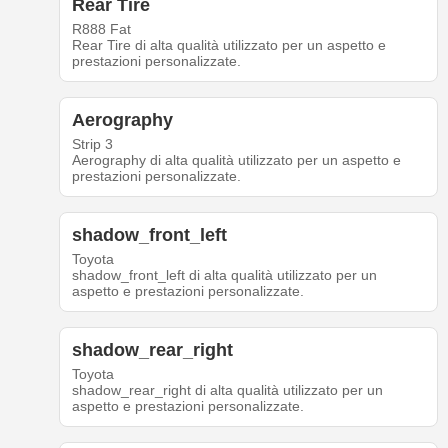
Rear Tire
R888 Fat
Rear Tire di alta qualità utilizzato per un aspetto e
prestazioni personalizzate.
Aerography
Strip 3
Aerography di alta qualità utilizzato per un aspetto e
prestazioni personalizzate.
shadow_front_left
Toyota
shadow_front_left di alta qualità utilizzato per un
aspetto e prestazioni personalizzate.
shadow_rear_right
Toyota
shadow_rear_right di alta qualità utilizzato per un
aspetto e prestazioni personalizzate.