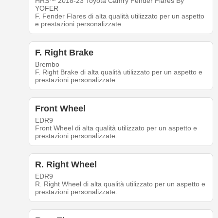
HRS™ 2018-23 Toyota Camry Fender Flares By
YOFER
F. Fender Flares di alta qualità utilizzato per un aspetto
e prestazioni personalizzate.
F. Right Brake
Brembo
F. Right Brake di alta qualità utilizzato per un aspetto e
prestazioni personalizzate.
Front Wheel
EDR9
Front Wheel di alta qualità utilizzato per un aspetto e
prestazioni personalizzate.
R. Right Wheel
EDR9
R. Right Wheel di alta qualità utilizzato per un aspetto e
prestazioni personalizzate.