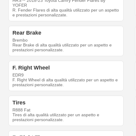
HRS™ 2018-23 Toyota Camry Fender Flares By
YOFER
R. Fender Flares di alta qualità utilizzato per un aspetto
e prestazioni personalizzate.
Rear Brake
Brembo
Rear Brake di alta qualità utilizzato per un aspetto e
prestazioni personalizzate.
F. Right Wheel
EDR9
F. Right Wheel di alta qualità utilizzato per un aspetto e
prestazioni personalizzate.
Tires
R888 Fat
Tires di alta qualità utilizzato per un aspetto e
prestazioni personalizzate.