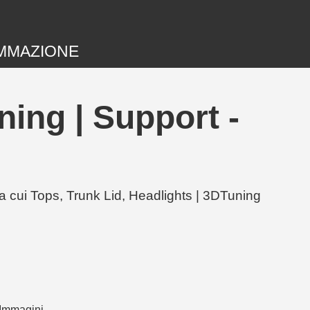
MMAZIONE
ing | Support -
a cui Tops, Trunk Lid, Headlights | 3DTuning