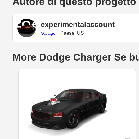
Autore di questo progetto
experimentalaccount
Paese: US
Garage
More Dodge Charger Se bu