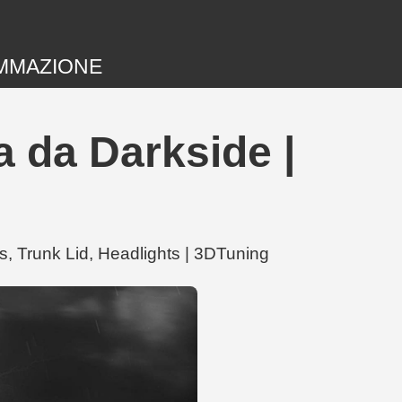
MMAZIONE
 da Darkside |
s, Trunk Lid, Headlights | 3DTuning