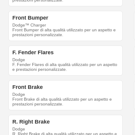
prestazioni personalizzate.
Front Bumper
Dodge™ Charger
Front Bumper di alta qualità utilizzato per un aspetto e
prestazioni personalizzate.
F. Fender Flares
Dodge
F. Fender Flares di alta qualità utilizzato per un aspetto
e prestazioni personalizzate.
Front Brake
Dodge
Front Brake di alta qualità utilizzato per un aspetto e
prestazioni personalizzate.
R. Right Brake
Dodge
R. Right Brake di alta qualità utilizzato per un aspetto e