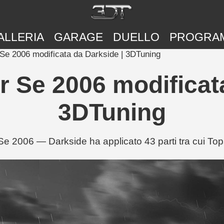
ALLERIA
GARAGE
DUELLO
PROGRA
Se 2006 modificata da Darkside | 3DTuning
 Se 2006 modificata
3DTuning
e 2006 — Darkside ha applicato 43 parti tra cui Top