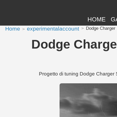
HOME
G
Home
experimentalaccount
Dodge Charger 
Dodge Charger
Progetto di tuning Dodge Charger S