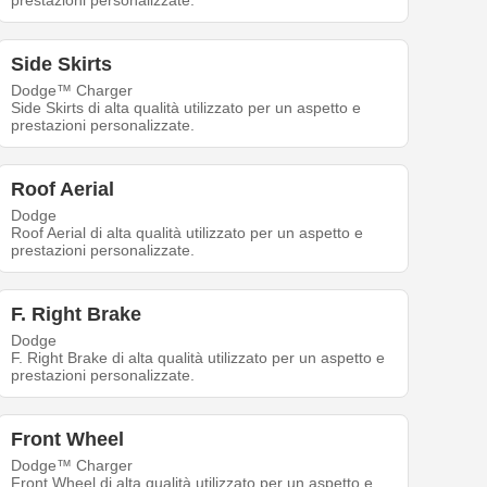
prestazioni personalizzate.
Side Skirts
Dodge™ Charger
Side Skirts di alta qualità utilizzato per un aspetto e
prestazioni personalizzate.
Roof Aerial
Dodge
Roof Aerial di alta qualità utilizzato per un aspetto e
prestazioni personalizzate.
F. Right Brake
Dodge
F. Right Brake di alta qualità utilizzato per un aspetto e
prestazioni personalizzate.
Front Wheel
Dodge™ Charger
Front Wheel di alta qualità utilizzato per un aspetto e