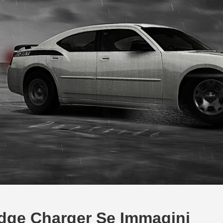
dge Charger Se Immagini