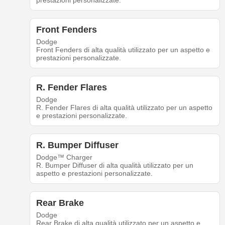
prestazioni personalizzate.
Front Fenders
Dodge
Front Fenders di alta qualità utilizzato per un aspetto e
prestazioni personalizzate.
R. Fender Flares
Dodge
R. Fender Flares di alta qualità utilizzato per un aspetto
e prestazioni personalizzate.
R. Bumper Diffuser
Dodge™ Charger
R. Bumper Diffuser di alta qualità utilizzato per un
aspetto e prestazioni personalizzate.
Rear Brake
Dodge
Rear Brake di alta qualità utilizzato per un aspetto e