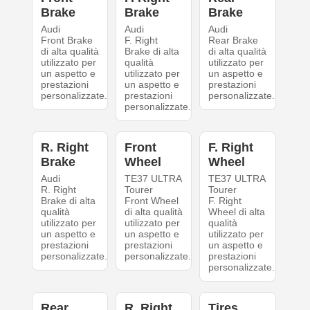
Brake
Brake
Brake
Audi
Audi
Audi
Front Brake
F. Right
Rear Brake
di alta qualità
Brake di alta
di alta qualità
utilizzato per
qualità
utilizzato per
un aspetto e
utilizzato per
un aspetto e
prestazioni
un aspetto e
prestazioni
personalizzate.
prestazioni
personalizzate.
personalizzate.
R. Right
Front
F. Right
Brake
Wheel
Wheel
Audi
TE37 ULTRA
TE37 ULTRA
R. Right
Tourer
Tourer
Brake di alta
Front Wheel
F. Right
qualità
di alta qualità
Wheel di alta
utilizzato per
utilizzato per
qualità
un aspetto e
un aspetto e
utilizzato per
prestazioni
prestazioni
un aspetto e
personalizzate.
personalizzate.
prestazioni
personalizzate.
Rear
R. Right
Tires