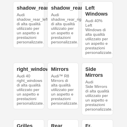
shadow_rear_left
shadow_rear_right
Left
Windows
Audi
Audi
shadow_rear_left
shadow_rear_right
Audi 40%
di alta qualità
di alta qualità
Left
utilizzato per
utilizzato per
Windows di
un aspetto e
un aspetto e
alta qualità
prestazioni
prestazioni
utilizzato per
personalizzate.
personalizzate.
un aspetto e
prestazioni
personalizzate.
right_windows
Mirrors
Side
Mirrors
Audi 40
Audi™ R8
right_windows
Mirrors di
Audi
di alta qualità
alta qualità
Side Mirrors
utilizzato per
utilizzato per
di alta qualità
un aspetto e
un aspetto e
utilizzato per
prestazioni
prestazioni
un aspetto e
personalizzate.
personalizzate.
prestazioni
personalizzate.
Grilles
Rear
Fr.