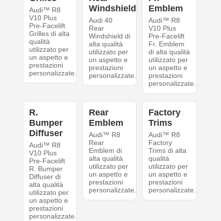
Windshield
Emblem
Audi™ R8
V10 Plus
Audi 40
Audi™ R8
Pre-Facelift
Rear
V10 Plus
Grilles di alta
Windshield di
Pre-Facelift
qualità
alta qualità
Fr. Emblem
utilizzato per
utilizzato per
di alta qualità
un aspetto e
un aspetto e
utilizzato per
prestazioni
prestazioni
un aspetto e
personalizzate.
personalizzate.
prestazioni
personalizzate.
R.
Rear
Factory
Bumper
Emblem
Trims
Diffuser
Audi™ R8
Audi™ R8
Rear
Factory
Audi™ R8
Emblem di
Trims di alta
V10 Plus
alta qualità
qualità
Pre-Facelift
utilizzato per
utilizzato per
R. Bumper
un aspetto e
un aspetto e
Diffuser di
prestazioni
prestazioni
alta qualità
personalizzate.
personalizzate.
utilizzato per
un aspetto e
prestazioni
personalizzate.