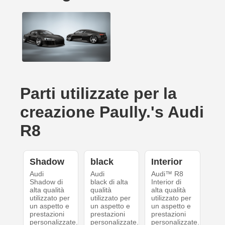
Parti utilizzate per la
creazione Paully.'s Audi
R8
Shadow
black
Interior
Audi
Audi
Audi™ R8
Shadow di
black di alta
Interior di
alta qualità
qualità
alta qualità
utilizzato per
utilizzato per
utilizzato per
un aspetto e
un aspetto e
un aspetto e
prestazioni
prestazioni
prestazioni
personalizzate.
personalizzate.
personalizzate.