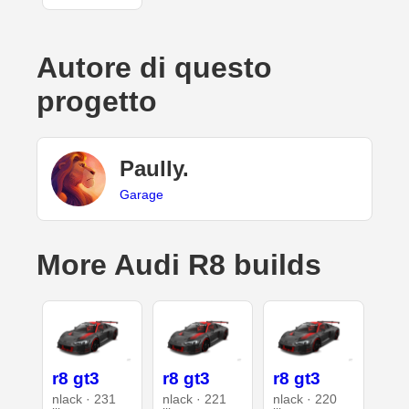
Autore di questo
progetto
Paully.
Garage
More Audi R8 builds
r8 gt3
r8 gt3
r8 gt3
nlack · 231
nlack · 221
nlack · 220