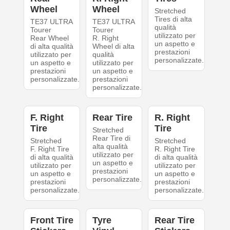
Wheel
Wheel
Stretched
Tires di alta
TE37 ULTRA
TE37 ULTRA
qualità
Tourer
Tourer
utilizzato per
Rear Wheel
R. Right
un aspetto e
di alta qualità
Wheel di alta
prestazioni
utilizzato per
qualità
personalizzate.
un aspetto e
utilizzato per
prestazioni
un aspetto e
personalizzate.
prestazioni
personalizzate.
F. Right
Rear Tire
R. Right
Tire
Tire
Stretched
Rear Tire di
Stretched
Stretched
alta qualità
F. Right Tire
R. Right Tire
utilizzato per
di alta qualità
di alta qualità
un aspetto e
utilizzato per
utilizzato per
prestazioni
un aspetto e
un aspetto e
personalizzate.
prestazioni
prestazioni
personalizzate.
personalizzate.
Front Tire
Tyre
Rear Tire