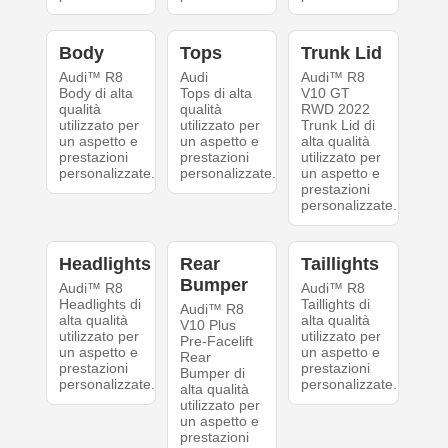
Body
Tops
Trunk Lid
Audi™ R8
Audi
Audi™ R8
Body di alta
Tops di alta
V10 GT
qualità
qualità
RWD 2022
utilizzato per
utilizzato per
Trunk Lid di
un aspetto e
un aspetto e
alta qualità
prestazioni
prestazioni
utilizzato per
personalizzate.
personalizzate.
un aspetto e
prestazioni
personalizzate.
Headlights
Rear
Taillights
Bumper
Audi™ R8
Audi™ R8
Headlights di
Taillights di
Audi™ R8
alta qualità
alta qualità
V10 Plus
utilizzato per
utilizzato per
Pre-Facelift
un aspetto e
un aspetto e
Rear
prestazioni
prestazioni
Bumper di
personalizzate.
personalizzate.
alta qualità
utilizzato per
un aspetto e
prestazioni