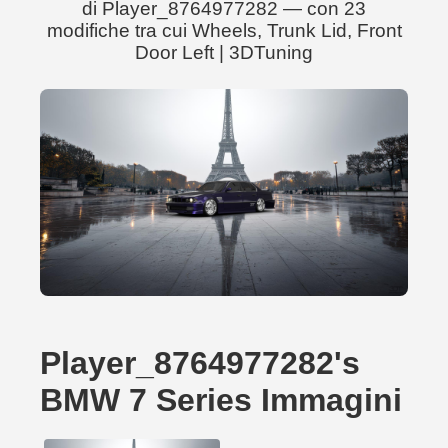
di Player_8764977282 — con 23
modifiche tra cui Wheels, Trunk Lid, Front
Door Left | 3DTuning
Player_8764977282's
BMW 7 Series Immagini