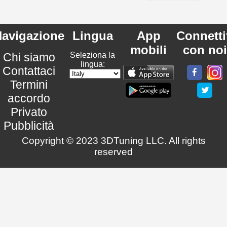
avigazione
Lingua
App
Connetti
mobili
con noi
Chi siamo
Seleziona la
lingua:
Contattaci
Termini
accordo
Privato
Pubblicità
Copyright © 2023 3DTuning LLC. All rights
reserved