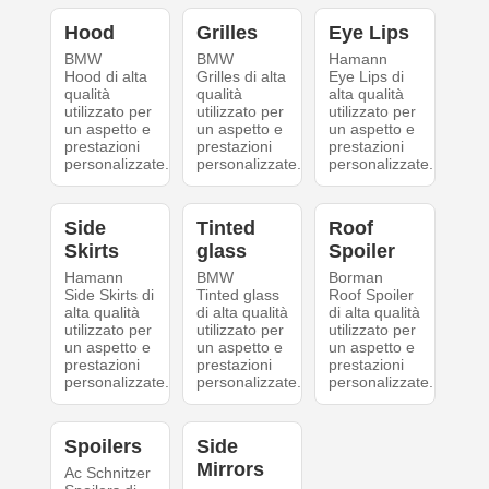
Hood
Grilles
Eye Lips
BMW
BMW
Hamann
Hood di alta
Grilles di alta
Eye Lips di
qualità
qualità
alta qualità
utilizzato per
utilizzato per
utilizzato per
un aspetto e
un aspetto e
un aspetto e
prestazioni
prestazioni
prestazioni
personalizzate.
personalizzate.
personalizzate.
Side
Tinted
Roof
Skirts
glass
Spoiler
Hamann
BMW
Borman
Side Skirts di
Tinted glass
Roof Spoiler
alta qualità
di alta qualità
di alta qualità
utilizzato per
utilizzato per
utilizzato per
un aspetto e
un aspetto e
un aspetto e
prestazioni
prestazioni
prestazioni
personalizzate.
personalizzate.
personalizzate.
Spoilers
Side
Mirrors
Ac Schnitzer