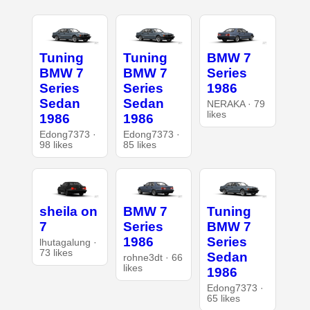
Tuning
Tuning
BMW 7
BMW 7
BMW 7
Series
Series
Series
1986
Sedan
Sedan
NERAKA · 79
likes
1986
1986
Edong7373 ·
Edong7373 ·
98 likes
85 likes
sheila on
BMW 7
Tuning
7
Series
BMW 7
1986
Series
lhutagalung ·
73 likes
Sedan
rohne3dt · 66
likes
1986
Edong7373 ·
65 likes