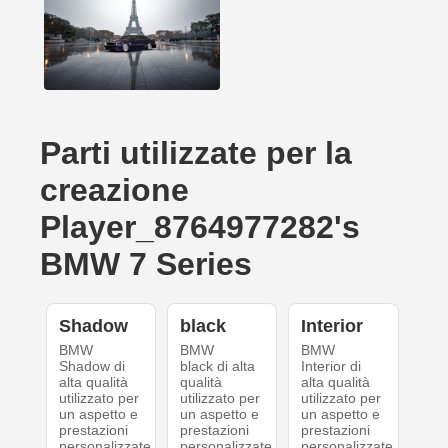
Parti utilizzate per la
creazione
Player_8764977282's
BMW 7 Series
Shadow
black
Interior
BMW
BMW
BMW
Shadow di
black di alta
Interior di
alta qualità
qualità
alta qualità
utilizzato per
utilizzato per
utilizzato per
un aspetto e
un aspetto e
un aspetto e
prestazioni
prestazioni
prestazioni
personalizzate.
personalizzate.
personalizzate.