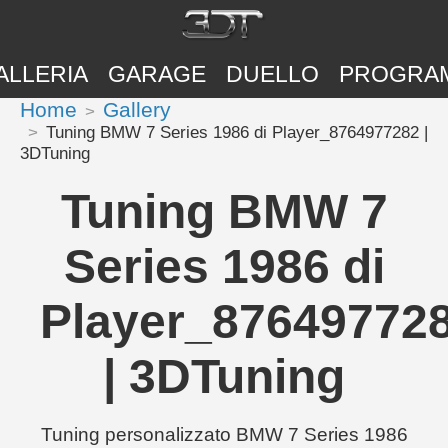
ALLERIA
GARAGE
DUELLO
PROGRA
Home
Gallery
Tuning BMW 7 Series 1986 di Player_8764977282 |
3DTuning
Tuning BMW 7
Series 1986 di
Player_87649772
| 3DTuning
Tuning personalizzato BMW 7 Series 1986